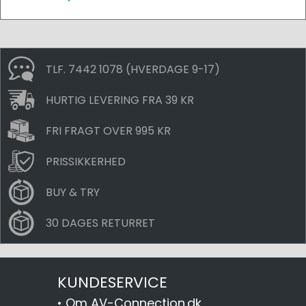
TLF. 7442 1078 (HVERDAGE 9-17)
HURTIG LEVERING FRA 39 KR
FRI FRAGT OVER 995 KR
PRISSIKKERHED
BUY & TRY
30 DAGES RETURRET
KUNDESERVICE
•
Om AV-Connection.dk