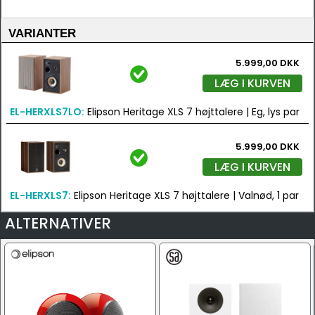
VARIANTER
5.999,00 DKK
LÆG I KURVEN
EL-HERXLS7LO:
Elipson Heritage XLS 7 højttalere | Eg, lys par
5.999,00 DKK
LÆG I KURVEN
EL-HERXLS7:
Elipson Heritage XLS 7 højttalere | Valnød, 1 par
ALTERNATIVER