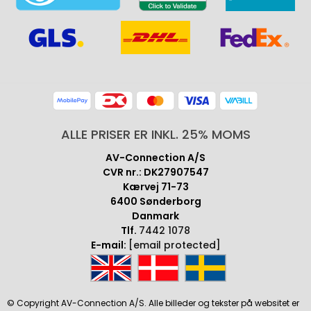
ALLE PRISER ER INKL. 25% MOMS
AV-Connection A/S
CVR nr.: DK27907547
Kærvej 71-73
6400 Sønderborg
Danmark
Tlf.
7442 1078
E-mail:
[email protected]
© Copyright AV-Connection A/S. Alle billeder og tekster på websitet er