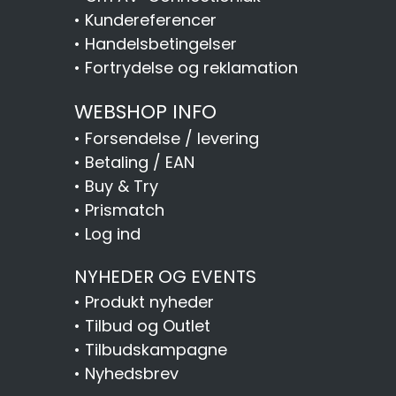
•
Kundereferencer
•
Handelsbetingelser
•
Fortrydelse og reklamation
WEBSHOP INFO
•
Forsendelse / levering
•
Betaling / EAN
•
Buy & Try
•
Prismatch
•
Log ind
NYHEDER OG EVENTS
•
Produkt nyheder
•
Tilbud og Outlet
•
Tilbudskampagne
•
Nyhedsbrev