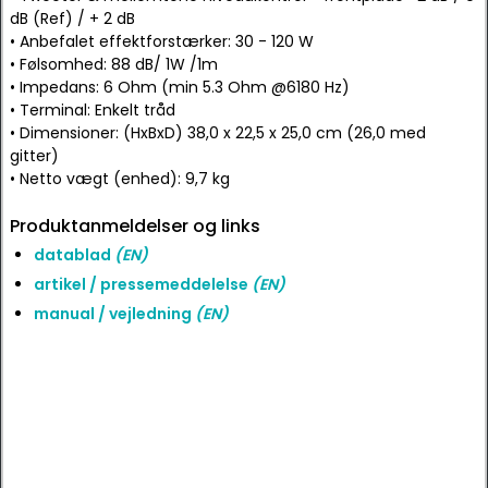
dB (Ref) / + 2 dB
• Anbefalet effektforstærker: 30 - 120 W
• Følsomhed: 88 dB/ 1W /1m
• Impedans: 6 Ohm (min 5.3 Ohm @6180 Hz)
• Terminal: Enkelt tråd
• Dimensioner: (HxBxD) 38,0 x 22,5 x 25,0 cm (26,0 med
gitter)
• Netto vægt (enhed): 9,7 kg
Produktanmeldelser og links
datablad
(EN)
artikel / pressemeddelelse
(EN)
manual / vejledning
(EN)