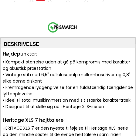
BESKRIVELSE
Højdepunkter:
• Kompakt størrelse uden at gå på kompromis med karakter
og akustisk præstation
• Vintage stil med 6,5" cellulosepulp mellembasdriver og 0,8"
silke dome diskant
• Fremragende lydgengivelse for en fuldstændig fængslende
lytteoplevelse
• Ideel til total musikimmersion med sit stærke karaktertræk
• Designet til at skille sig ud i Heritage XLS-serien
Heritage XLS 7 højttalere:
HERITAGE XLS 7 er den nyeste tilføjelse til Heritage XLS-serie
og den mindre søster til de øvrige højttalere i samlingen.