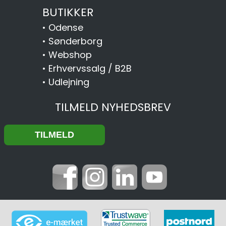
BUTIKKER
•
Odense
•
Sønderborg
•
Webshop
•
Erhvervssalg / B2B
•
Udlejning
TILMELD NYHEDSBREV