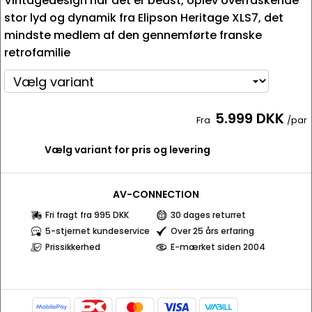
Vintagedesign når det er bedst, oplev overraskende
stor lyd og dynamik fra Elipson Heritage XLS7, det
mindste medlem af den gennemførte franske
retrofamilie
5.999 DKK
Fra
/par
Vælg variant for pris og levering
AV-CONNECTION
Fri fragt fra 995 DKK
30 dages returret
5-stjernet kundeservice
Over 25 års erfaring
Prissikkerhed
E-mærket siden 2004