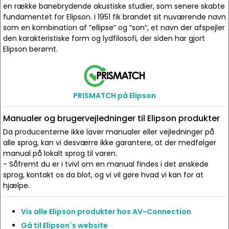
en række banebrydende akustiske studier, som senere skabte
fundamentet for Elipson. I 1951 fik brandet sit nuværende navn
som en kombination af ”ellipse” og ”son”, et navn der afspejler
den karakteristiske form og lydfilosofi, der siden har gjort
Elipson berømt.
PRISMATCH på Elipson
Manualer og brugervejledninger til Elipson produkter
Da producenterne ikke laver manualer eller vejledninger på
alle sprog, kan vi desværre ikke garantere, at der medfølger
manual på lokalt sprog til varen.
- Såfremt du er i tvivl om en manual findes i det ønskede
sprog, kontakt os da blot, og vi vil gøre hvad vi kan for at
hjælpe.
Vis alle Elipson produkter hos AV-Connection
Gå til Elipson´s website