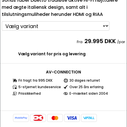
Sonus faber Duetto trådløse aktive Hi-Fi højttalere
med ægte italiensk design, samt alt i
tilslutningsmuliheder herunder HDMI og RIAA
29.995 DKK
Fra
/par
Vælg variant for pris og levering
AV-CONNECTION
Fri fragt fra 995 DKK
30 dages returret
5-stjernet kundeservice
Over 25 års erfaring
Prissikkerhed
E-mærket siden 2004