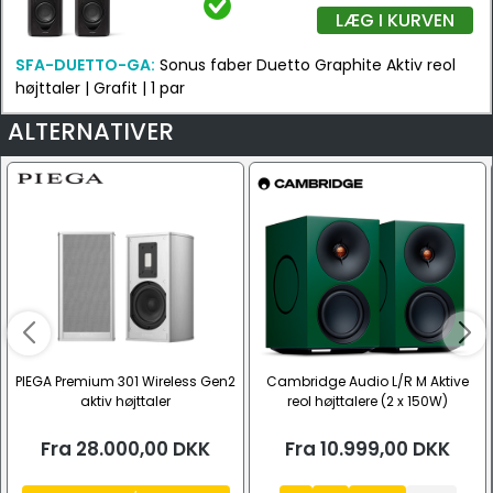
LÆG I KURVEN
SFA-DUETTO-GA:
Sonus faber Duetto Graphite Aktiv reol
højttaler | Grafit | 1 par
ALTERNATIVER
PIEGA Premium 301 Wireless Gen2
Cambridge Audio L/R M Aktive
aktiv højttaler
reol højttalere (2 x 150W)
Fra
28.000,00
DKK
Fra
10.999,00
DKK