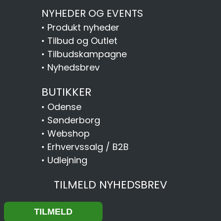
NYHEDER OG EVENTS
•
Produkt nyheder
•
Tilbud og Outlet
•
Tilbudskampagne
•
Nyhedsbrev
BUTIKKER
•
Odense
•
Sønderborg
•
Webshop
•
Erhvervssalg / B2B
•
Udlejning
TILMELD NYHEDSBREV