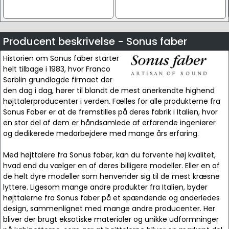
Producent beskrivelse - Sonus faber
Historien om Sonus faber starter
helt tilbage i 1983, hvor Franco
Serblin grundlagde firmaet der
den dag i dag, hører til blandt de mest anerkendte highend
højttalerproducenter i verden. Fælles for alle produkterne fra
Sonus Faber er at de fremstilles på deres fabrik i Italien, hvor
en stor del af dem er håndsamlede af erfarende ingeniører
og dedikerede medarbejdere med mange års erfaring.
Med højttalere fra Sonus faber, kan du forvente høj kvalitet,
hvad end du vælger en af deres billigere modeller. Eller en af
de helt dyre modeller som henvender sig til de mest kræsne
lyttere. Ligesom mange andre produkter fra Italien, byder
højttalerne fra Sonus faber på et spændende og anderledes
design, sammenlignet med mange andre producenter. Her
bliver der brugt eksotiske materialer og unikke udformninger