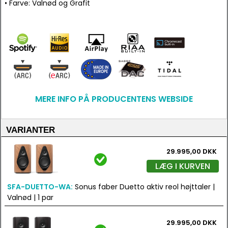
• Farve: Valnød og Grafit
MERE INFO PÅ PRODUCENTENS WEBSIDE
VARIANTER
29.995,00 DKK
LÆG I KURVEN
SFA-DUETTO-WA:
Sonus faber Duetto aktiv reol højttaler |
Valnød | 1 par
29.995,00 DKK