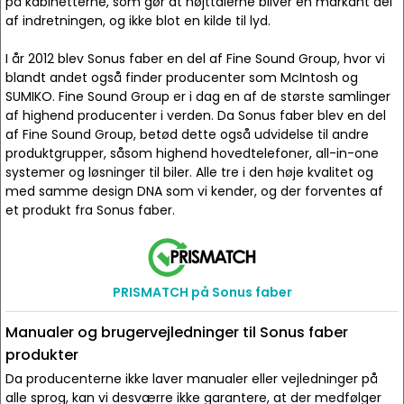
på kabinetterne, som gør at højttalerne bliver en markant del
af indretningen, og ikke blot en kilde til lyd.
I år 2012 blev Sonus faber en del af Fine Sound Group, hvor vi
blandt andet også finder producenter som McIntosh og
SUMIKO. Fine Sound Group er i dag en af de største samlinger
af highend producenter i verden. Da Sonus faber blev en del
af Fine Sound Group, betød dette også udvidelse til andre
produktgrupper, såsom highend hovedtelefoner, all-in-one
systemer og løsninger til biler. Alle tre i den høje kvalitet og
med samme design DNA som vi kender, og der forventes af
et produkt fra Sonus faber.
PRISMATCH på Sonus faber
Manualer og brugervejledninger til Sonus faber
produkter
Da producenterne ikke laver manualer eller vejledninger på
alle sprog, kan vi desværre ikke garantere, at der medfølger