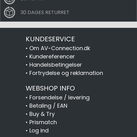
30 DAGES RETURRET
KUNDESERVICE
•
Om AV-Connection.dk
•
Kundereferencer
•
Handelsbetingelser
•
Fortrydelse og reklamation
WEBSHOP INFO
•
Forsendelse / levering
•
Betaling / EAN
•
Buy & Try
•
Prismatch
•
Log ind