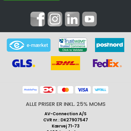
ALLE PRISER ER INKL. 25% MOMS
AV-Connection A/S
CVR nr.: DK27907547
Kærvej 71-73