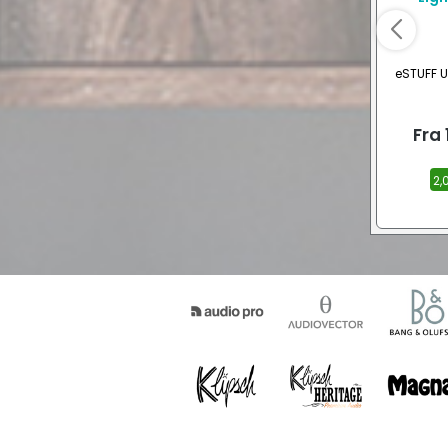
eSTUFF U
Fra
2,