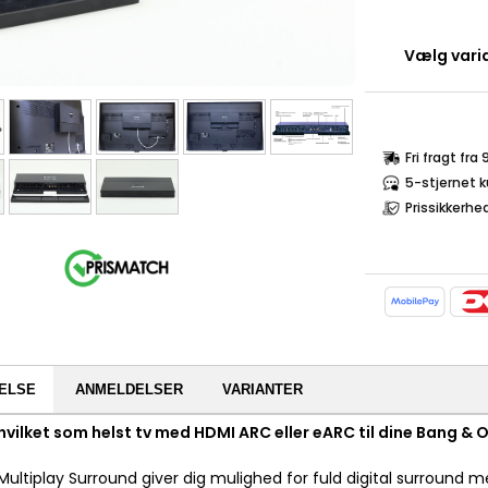
Vælg varia
Fri fragt fra
5-stjernet 
Prissikkerhe
ELSE
ANMELDELSER
VARIANTER
t hvilket som helst tv med HDMI ARC eller eARC til dine Bang & 
ultiplay Surround giver dig mulighed for fuld digital surround m