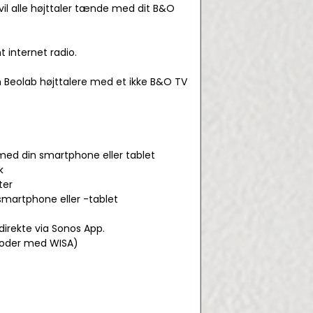
 vil alle højttaler tænde med dit B&O
 internet radio.
Beolab højttalere med et ikke B&O TV
 med din smartphone eller tablet
k
ter
smartphone eller -tablet
irekte via Sonos App.
ecoder med WISA)