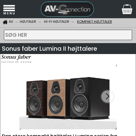
AV
HØJTALER
HI-FI HØJTALER
KOMPAKT HØJTTALER
SØG HER
Sonus faber Lumina II højttalere