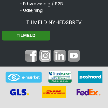
•
Erhvervssalg / B2B
•
Udlejning
TILMELD NYHEDSBREV