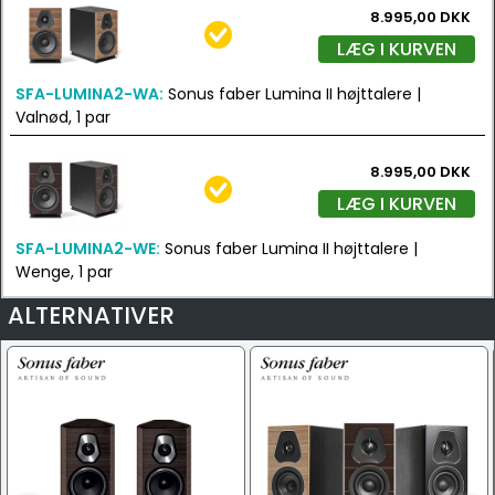
8.995,00 DKK
LÆG I KURVEN
SFA-LUMINA2-WA:
Sonus faber Lumina II højttalere |
Valnød, 1 par
8.995,00 DKK
LÆG I KURVEN
SFA-LUMINA2-WE:
Sonus faber Lumina II højttalere |
Wenge, 1 par
ALTERNATIVER