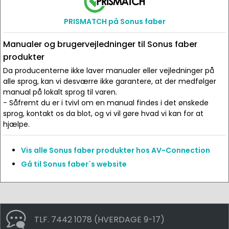
PRISMATCH på Sonus faber
Manualer og brugervejledninger til Sonus faber
produkter
Da producenterne ikke laver manualer eller vejledninger på
alle sprog, kan vi desværre ikke garantere, at der medfølger
manual på lokalt sprog til varen.
- Såfremt du er i tvivl om en manual findes i det ønskede
sprog, kontakt os da blot, og vi vil gøre hvad vi kan for at
hjælpe.
Vis alle Sonus faber produkter hos AV-Connection
Gå til Sonus faber´s website
TLF. 7442 1078 (HVERDAGE 9-17)