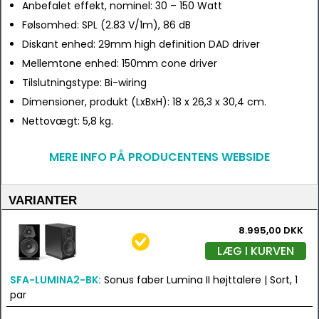
Anbefalet effekt, nominel: 30 – 150 Watt
Følsomhed: SPL (2.83 V/1m), 86 dB
Diskant enhed: 29mm high definition DAD driver
Mellemtone enhed: 150mm cone driver
Tilslutningstype: Bi-wiring
Dimensioner, produkt (LxBxH): 18 x 26,3 x 30,4 cm.
Nettovægt: 5,8 kg.
MERE INFO PÅ PRODUCENTENS WEBSIDE
VARIANTER
8.995,00 DKK
LÆG I KURVEN
SFA-LUMINA2-BK:
Sonus faber Lumina II højttalere | Sort, 1
par