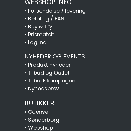
WEBSHOP INFO
•
Forsendelse / levering
•
Betaling / EAN
•
Buy & Try
•
Prismatch
•
Log ind
NYHEDER OG EVENTS
•
Produkt nyheder
•
Tilbud og Outlet
•
Tilbudskampagne
•
Nyhedsbrev
BUTIKKER
•
Odense
•
Sønderborg
•
Webshop