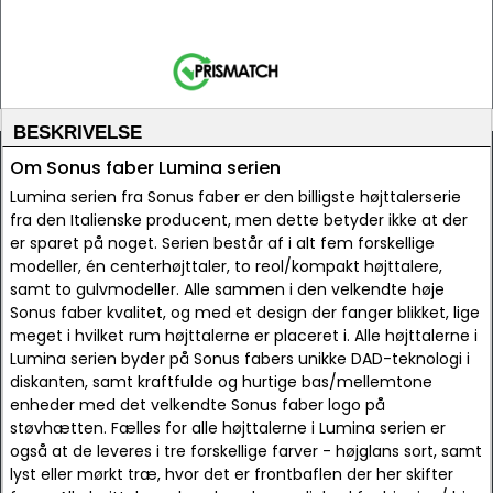
BESKRIVELSE
Om Sonus faber Lumina serien
Lumina serien fra Sonus faber er den billigste højttalerserie
fra den Italienske producent, men dette betyder ikke at der
er sparet på noget. Serien består af i alt fem forskellige
modeller, én centerhøjttaler, to reol/kompakt højttalere,
samt to gulvmodeller. Alle sammen i den velkendte høje
Sonus faber kvalitet, og med et design der fanger blikket, lige
meget i hvilket rum højttalerne er placeret i. Alle højttalerne i
Lumina serien byder på Sonus fabers unikke DAD-teknologi i
diskanten, samt kraftfulde og hurtige bas/mellemtone
enheder med det velkendte Sonus faber logo på
støvhætten. Fælles for alle højttalerne i Lumina serien er
også at de leveres i tre forskellige farver - højglans sort, samt
lyst eller mørkt træ, hvor det er frontbaflen der her skifter