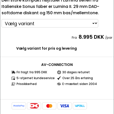
Den store kompakt højttaler i Lumina serien fra
Italienske Sonus faber er Lumina II. 29 mm DAD-
softdome diskant og 150 mm bas/mellemtone.
8.995 DKK
Fra
/par
Vælg variant for pris og levering
AV-CONNECTION
Fri fragt fra 995 DKK
30 dages returret
5-stjernet kundeservice
Over 25 års erfaring
Prissikkerhed
E-mærket siden 2004