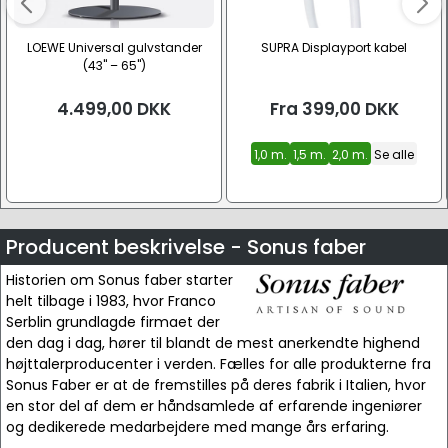
LOEWE Universal gulvstander
SUPRA Displayport kabel
(43" – 65")
4.499,00
DKK
Fra
399,00
DKK
1,0 m.
1,5 m.
2,0 m.
Se alle
Producent beskrivelse - Sonus faber
Historien om Sonus faber starter
helt tilbage i 1983, hvor Franco
Serblin grundlagde firmaet der
den dag i dag, hører til blandt de mest anerkendte highend
højttalerproducenter i verden. Fælles for alle produkterne fra
Sonus Faber er at de fremstilles på deres fabrik i Italien, hvor
en stor del af dem er håndsamlede af erfarende ingeniører
og dedikerede medarbejdere med mange års erfaring.