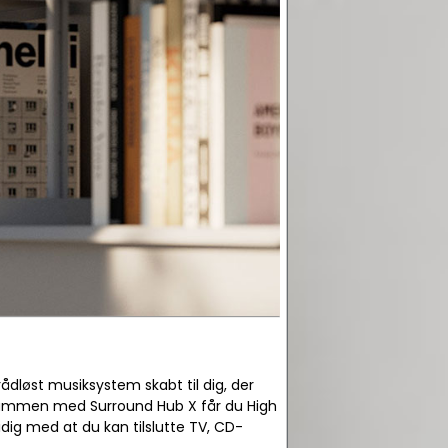
rådløst musiksystem skabt til dig, der
 Sammen med Surround Hub X får du High
dig med at du kan tilslutte TV, CD-