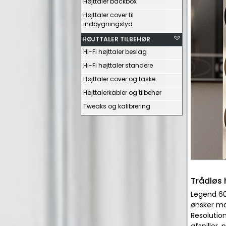
Højttaler backbox
Højttaler cover til
indbygningslyd
HØJTTALER TILBEHØR
Hi-Fi højttaler beslag
Hi-Fi højttaler standere
Højttaler cover og taske
Højttalerkabler og tilbehør
Tweaks og kalibrering
Trådløs 
Legend 60.
ønsker ma
Resolutio