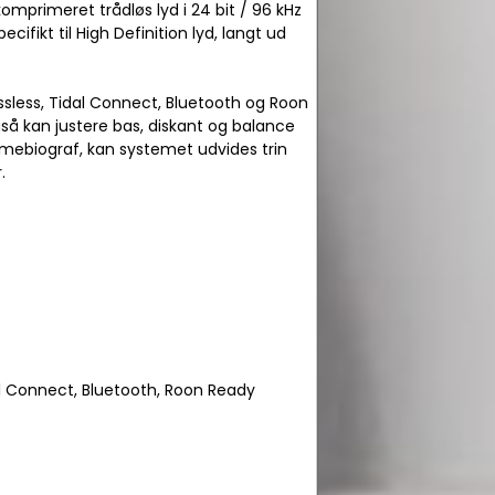
komprimeret trådløs lyd i 24 bit / 96 kHz
ecifikt til High Definition lyd, langt ud
ssless, Tidal Connect, Bluetooth og Roon
så kan justere bas, diskant og balance
mmebiograf, kan systemet udvides trin
.
al Connect, Bluetooth, Roon Ready