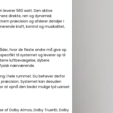
n leverer 560 watt. Den aktive
mere direkte, ren og dynamisk
trem præcision og afslører detaljer i
nerende kraft, kontrol og musikalitet,
åder, hvor de fleste andre må give op.
cifikt til systemet og leverer op til
tørre luftbevægelse, dybere
 fysisk nærværende.
ing i hele rummet. Du behøver derfor
og præcision. Systemet kan desuden
 for at opnå den bedst mulige lyd uanset
lse af Dolby Atmos, Dolby TrueHD, Dolby