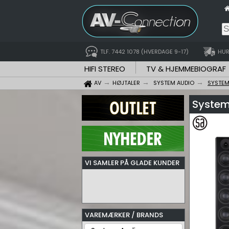
TLF. 7442 1078 (HVERDAGE 9-17)
HUR
HIFI STEREO
TV & HJEMMEBIOGRAF
AV
HØJTALER
SYSTEM AUDIO
SYSTEM
System
VI SAMLER PÅ GLADE KUNDER
VAREMÆRKER / BRANDS