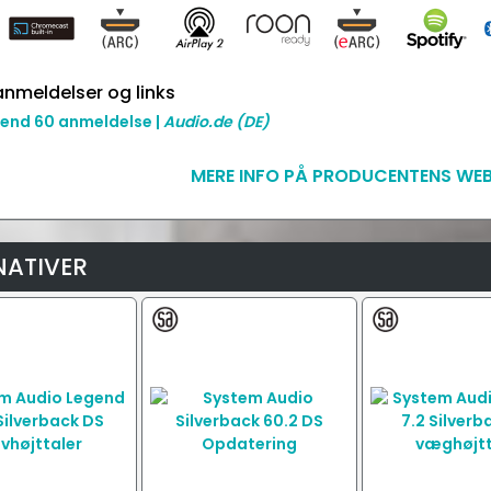
nmeldelser og links
end 60 anmeldelse |
Audio.de
(DE)
MERE INFO PÅ PRODUCENTENS WEB
NATIVER