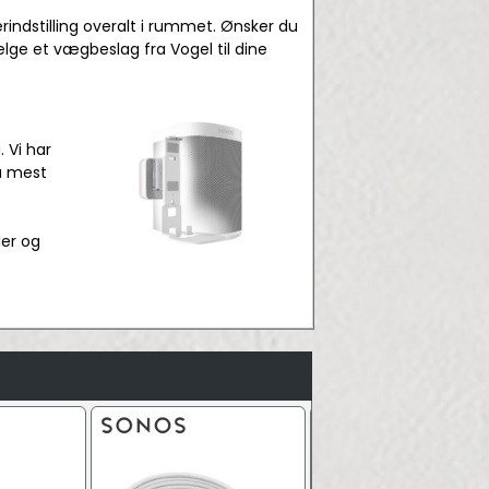
rindstilling overalt i rummet. Ønsker du
lge et vægbeslag fra Vogel til dine
. Vi har
få mest
ler og