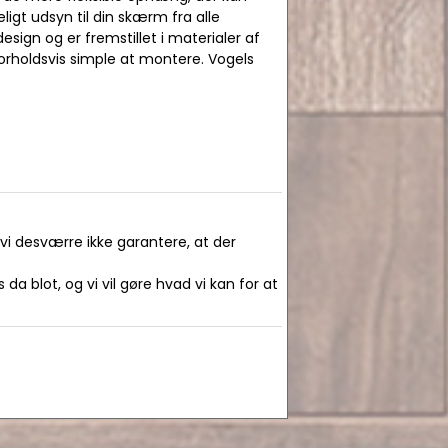
gt udsyn til din skærm fra alle
esign og er fremstillet i materialer af
forholdsvis simple at montere. Vogels
 vi desværre ikke garantere, at der
da blot, og vi vil gøre hvad vi kan for at