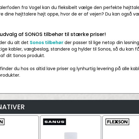
lerfoden fra Vogel kan du fleksibelt vælge den perfekte højttale
e dine højttalere højt oppe, hvor de er af vejen? Du kan også væ
.
valg af SONOS tilbehør til stærke priser!
der du alt det
Sonos tilbehør
der passer til lige netop din løsning
gtige kabler, vægbeslag, standere og hylder til Sonos, så du kan 
af dit Sonos produkt.
finder du hos os altid lave priser og lynhurtig levering på alle kab
produkter.
NATIVER