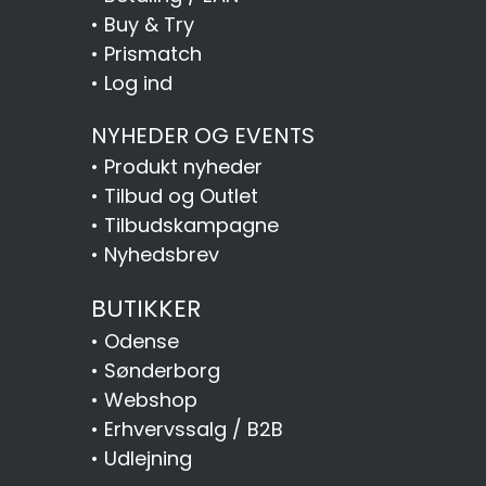
•
Buy & Try
•
Prismatch
•
Log ind
NYHEDER OG EVENTS
•
Produkt nyheder
•
Tilbud og Outlet
•
Tilbudskampagne
•
Nyhedsbrev
BUTIKKER
•
Odense
•
Sønderborg
•
Webshop
•
Erhvervssalg / B2B
•
Udlejning