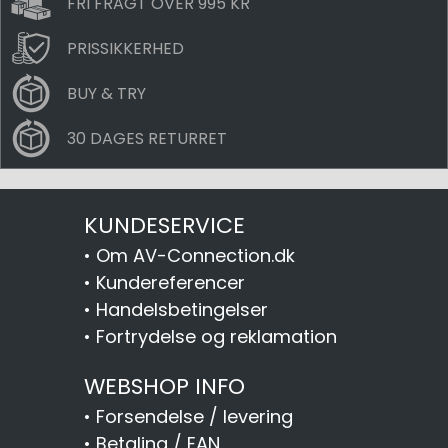
FRI FRAGT OVER 995 KR
PRISSIKKERHED
BUY & TRY
30 DAGES RETURRET
KUNDESERVICE
•
Om AV-Connection.dk
•
Kundereferencer
•
Handelsbetingelser
•
Fortrydelse og reklamation
WEBSHOP INFO
•
Forsendelse / levering
•
Betaling / EAN