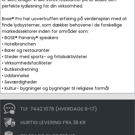
perfekte lydløsning for din virksomhed.
Bose® Pro har uovertruffen erfaring på verdensplan med at
finde lydsystemer, som dækker behovene i de forskellige
markedssektorer inden for områder som:
• BOSE® Panaray® speakers
• Hotelbranchen
• Barer og restauranter
• Steder med sports- og fritidsaktiviteter
• Virksomhedsfaciliteter
• Butiksindretning
• Uddannelse
• Seværdigheder
• Kultur- bygninger og bygninger til religiøse formål
TLF. 7442 1078 (HVERDAGE 9-17)
HURTIG LEVERING FRA 39 KR