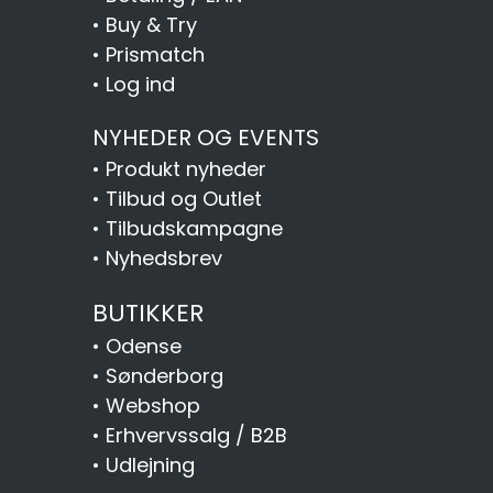
•
Buy & Try
•
Prismatch
•
Log ind
NYHEDER OG EVENTS
•
Produkt nyheder
•
Tilbud og Outlet
•
Tilbudskampagne
•
Nyhedsbrev
BUTIKKER
•
Odense
•
Sønderborg
•
Webshop
•
Erhvervssalg / B2B
•
Udlejning