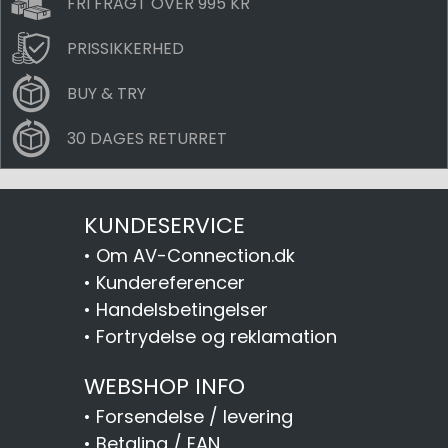
FRI FRAGT OVER 995 KR
PRISSIKKERHED
BUY & TRY
30 DAGES RETURRET
KUNDESERVICE
•
Om AV-Connection.dk
•
Kundereferencer
•
Handelsbetingelser
•
Fortrydelse og reklamation
WEBSHOP INFO
•
Forsendelse / levering
•
Betaling / EAN