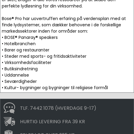
perfekte lydløsning for din virksomhed.
Bose® Pro har uovertruffen erfaring på verdensplan med at
finde lydsystemer, som dækker behovene i de forskellige
markedssektorer inden for områder som:
• BOSE® Panaray® speakers
• Hotelbranchen
• Barer og restauranter
• Steder med sports- og fritidsaktiviteter
• Virksomhedsfaciliteter
• Butiksindretning
• Uddannelse
• Seværdigheder
• Kultur- bygninger og bygninger til religiøse formål
TLF. 7442 1078 (HVERDAGE 9-17)
HURTIG LEVERING FRA 39 KR