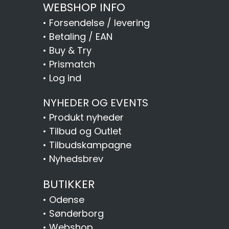
WEBSHOP INFO
•
Forsendelse / levering
•
Betaling / EAN
•
Buy & Try
•
Prismatch
•
Log ind
NYHEDER OG EVENTS
•
Produkt nyheder
•
Tilbud og Outlet
•
Tilbudskampagne
•
Nyhedsbrev
BUTIKKER
•
Odense
•
Sønderborg
•
Webshop