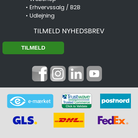
•
Erhvervssalg / B2B
•
Udlejning
TILMELD NYHEDSBREV