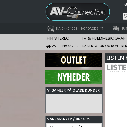
TLF. 7442 1078 (HVERDAGE 9-17)
HUR
HIFI STEREO
TV & HJEMMEBIOGRAF
AV
PRO AV
PRÆSENTATION OG KONFERE
LISTEN 
VI SAMLER PÅ GLADE KUNDER
VAREMÆRKER / BRANDS