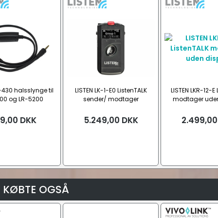
-430 halsslynge til
LISTEN LK-1-E0 ListenTALK
LISTEN LKR-12-E 
00 og LR-5200
sender/ modtager
modtager uden
modtager
9,00
DKK
5.249,00
DKK
2.499,00
 KØBTE OGSÅ