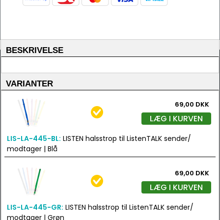
BESKRIVELSE
VARIANTER
69,00 DKK
LÆG I KURVEN
LIS-LA-445-BL:
LISTEN halsstrop til ListenTALK sender/
modtager | Blå
69,00 DKK
LÆG I KURVEN
LIS-LA-445-GR:
LISTEN halsstrop til ListenTALK sender/
modtager | Grøn