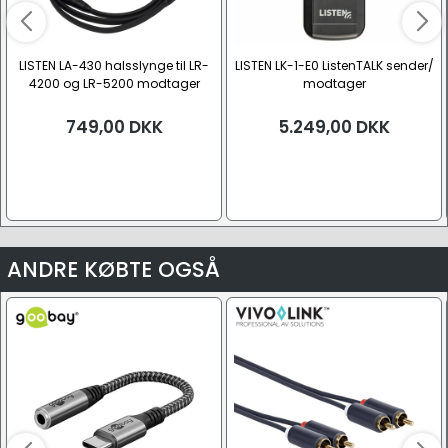
LISTEN LA-430 halsslynge til LR-
LISTEN LK-1-E0 ListenTALK sender/
4200 og LR-5200 modtager
modtager
749,00
DKK
5.249,00
DKK
ANDRE KØBTE OGSÅ