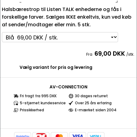
Halsbærestrop til Listen TALK enhederne og fås i
forskellige farver. Sælges IKKE enkeltvis, kun ved køb
af sender/modtager eller min. 5 stk.
69,00 DKK
Fra
/stk.
Vælg variant for pris og levering
AV-CONNECTION
Fri fragt fra 995 DKK
30 dages returret
5-stjernet kundeservice
Over 25 års erfaring
Prissikkerhed
E-mærket siden 2004