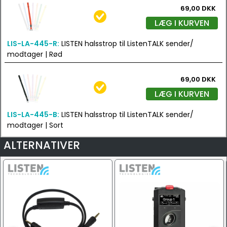
69,00 DKK
LÆG I KURVEN
LIS-LA-445-R:
LISTEN halsstrop til ListenTALK sender/
modtager | Rød
69,00 DKK
LÆG I KURVEN
LIS-LA-445-B:
LISTEN halsstrop til ListenTALK sender/
modtager | Sort
ALTERNATIVER