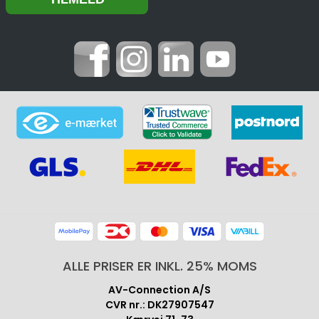
ALLE PRISER ER INKL. 25% MOMS
AV-Connection A/S
CVR nr.: DK27907547