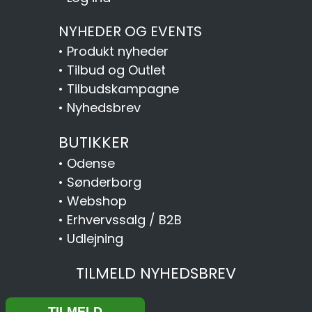
NYHEDER OG EVENTS
•
Produkt nyheder
•
Tilbud og Outlet
•
Tilbudskampagne
•
Nyhedsbrev
BUTIKKER
•
Odense
•
Sønderborg
•
Webshop
•
Erhvervssalg / B2B
•
Udlejning
TILMELD NYHEDSBREV