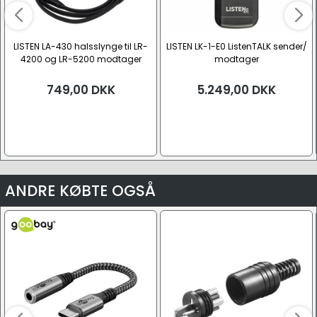
LISTEN LA-430 halsslynge til LR-
LISTEN LK-1-E0 ListenTALK sender/
4200 og LR-5200 modtager
modtager
749,00
DKK
5.249,00
DKK
ANDRE KØBTE OGSÅ