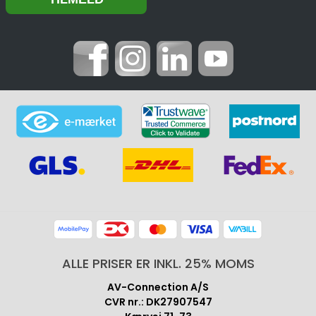
ALLE PRISER ER INKL. 25% MOMS
AV-Connection A/S
CVR nr.: DK27907547