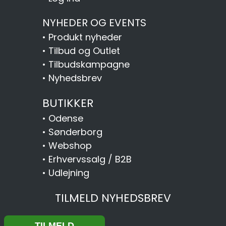
NYHEDER OG EVENTS
•
Produkt nyheder
•
Tilbud og Outlet
•
Tilbudskampagne
•
Nyhedsbrev
BUTIKKER
•
Odense
•
Sønderborg
•
Webshop
•
Erhvervssalg / B2B
•
Udlejning
TILMELD NYHEDSBREV