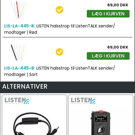
69,00 DKK
LÆG I KURVEN
LIS-LA-445-R:
LISTEN halsstrop til ListenTALK sender/
modtager | Rød
69,00 DKK
LÆG I KURVEN
LIS-LA-445-B:
LISTEN halsstrop til ListenTALK sender/
modtager | Sort
ALTERNATIVER