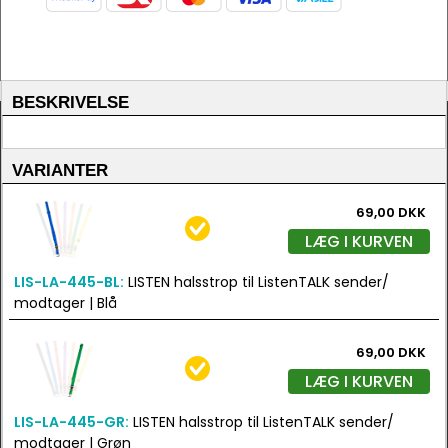
BESKRIVELSE
VARIANTER
69,00 DKK
LÆG I KURVEN
LIS-LA-445-BL:
LISTEN halsstrop til ListenTALK sender/
modtager | Blå
69,00 DKK
LÆG I KURVEN
LIS-LA-445-GR:
LISTEN halsstrop til ListenTALK sender/
modtager | Grøn