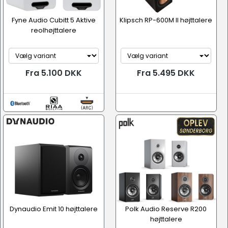
Fyne Audio Cubitt 5 Aktive
Klipsch RP-600M II højttalere
reolhøjttalere
Fra 5.100 DKK
Fra 5.495 DKK
Dynaudio Emit 10 højttalere
Polk Audio Reserve R200
højttalere