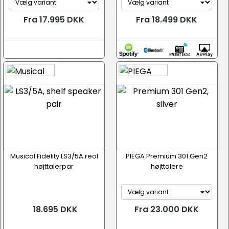
Fra 17.995 DKK
Fra 18.499 DKK
Musical Fidelity LS3/5A reol
PIEGA Premium 301 Gen2
højttalerpar
højttalere
18.695 DKK
Fra 23.000 DKK