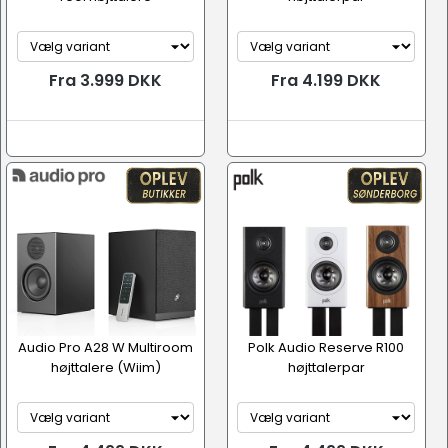
Fra 3.999 DKK
Fra 4.199 DKK
Audio Pro A28 W Multiroom
Polk Audio Reserve R100
højttalere (Wiim)
højttalerpar