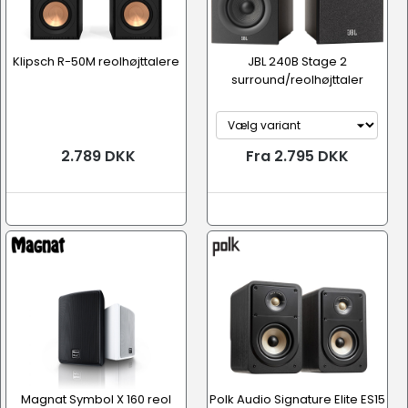
Klipsch R-50M reolhøjttalere
JBL 240B Stage 2
surround/reolhøjttaler
2.789 DKK
Fra 2.795 DKK
Magnat Symbol X 160 reol
Polk Audio Signature Elite ES15