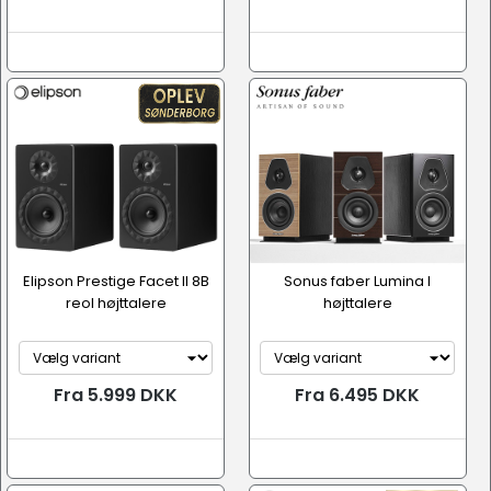
Elipson Prestige Facet II 8B
Sonus faber Lumina I
reol højttalere
højttalere
Fra 5.999 DKK
Fra 6.495 DKK