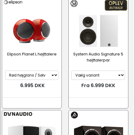
Elipson Planet L højttalere
System Audio Signature 5
højttalerpar
6.995 DKK
Fra 6.999 DKK