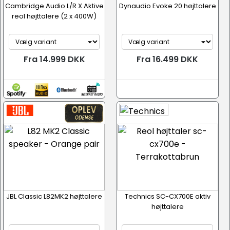
Cambridge Audio L/R X Aktive
Dynaudio Evoke 20 højttalere
reol højttalere (2 x 400W)
Fra 14.999 DKK
Fra 16.499 DKK
JBL Classic L82MK2 højttalere
Technics SC-CX700E aktiv
højttalere