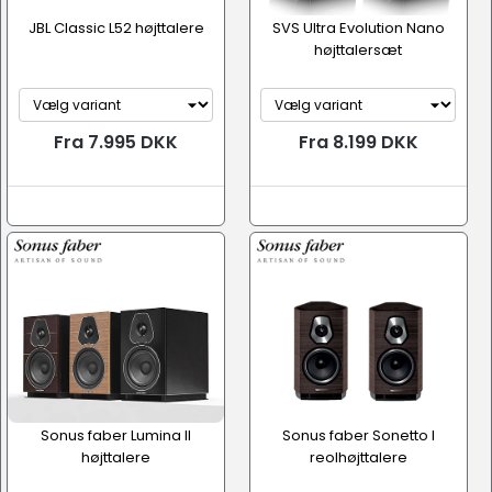
JBL Classic L52 højttalere
SVS Ultra Evolution Nano
højttalersæt
Fra 7.995 DKK
Fra 8.199 DKK
Sonus faber Lumina II
Sonus faber Sonetto I
højttalere
reolhøjttalere