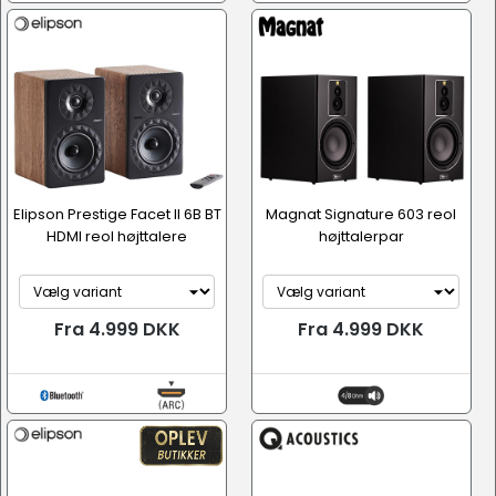
Elipson Prestige Facet II 6B BT
Magnat Signature 603 reol
HDMI reol højttalere
højttalerpar
Fra 4.999 DKK
Fra 4.999 DKK