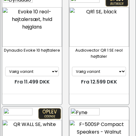
Dynaudio Evoke 10 højttalere
Audiovector QR 1 SE reol
højttaler
Fra 11.499 DKK
Fra 12.599 DKK