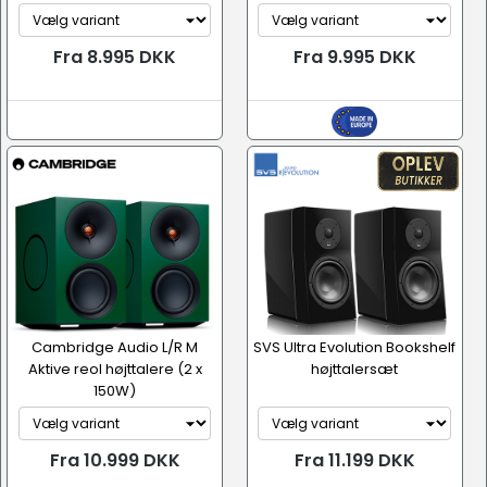
Fra 8.995 DKK
Fra 9.995 DKK
Cambridge Audio L/R M
SVS Ultra Evolution Bookshelf
Aktive reol højttalere (2 x
højttalersæt
150W)
Fra 10.999 DKK
Fra 11.199 DKK