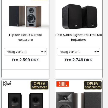
Elipson Horus 6B reol
Polk Audio Signature Elite ES10
højttalere
højttalere
Fra 2.599 DKK
Fra 2.749 DKK