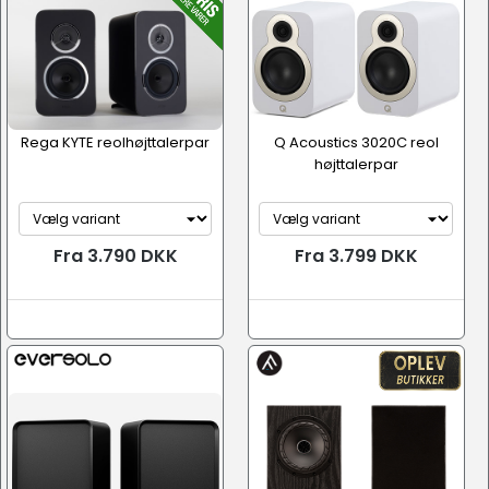
Rega KYTE reolhøjttalerpar
Q Acoustics 3020C reol
højttalerpar
Fra 3.790 DKK
Fra 3.799 DKK