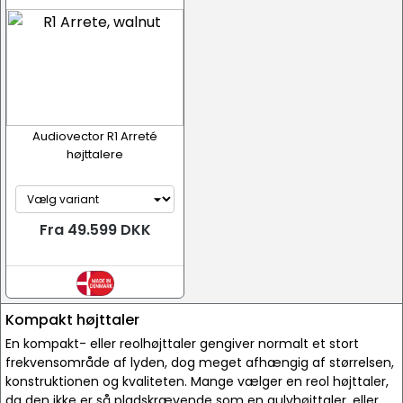
Audiovector R1 Arreté
højttalere
Fra 49.599 DKK
Kompakt højttaler
En kompakt- eller reolhøjttaler gengiver normalt et stort
frekvensområde af lyden, dog meget afhængig af størrelsen,
konstruktionen og kvaliteten. Mange vælger en reol højttaler,
da den ikke er så pladskrævende som en gulvhøjttaler, eller