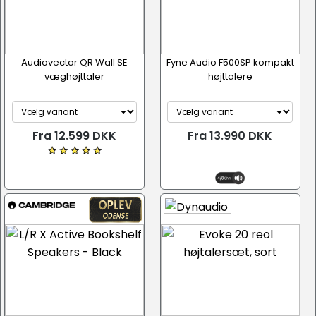
Audiovector QR Wall SE
Fyne Audio F500SP kompakt
væghøjttaler
højttalere
Fra 12.599 DKK
Fra 13.990 DKK