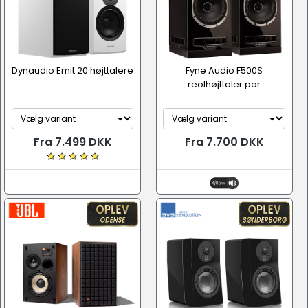
Dynaudio Emit 20 højttalere
Fyne Audio F500S
reolhøjttaler par
Fra 7.499 DKK
Fra 7.700 DKK