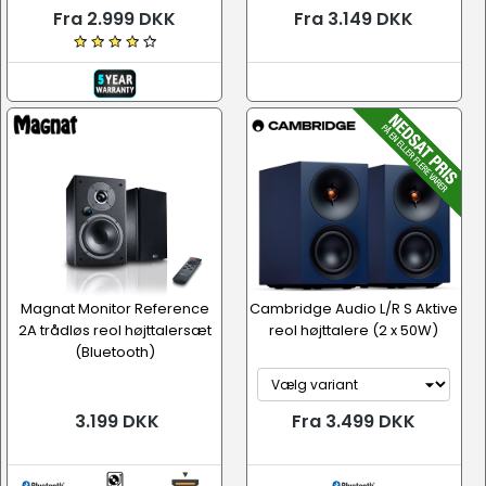
Fra 2.999 DKK
Fra 3.149 DKK
Magnat Monitor Reference
Cambridge Audio L/R S Aktive
2A trådløs reol højttalersæt
reol højttalere (2 x 50W)
(Bluetooth)
3.199 DKK
Fra 3.499 DKK