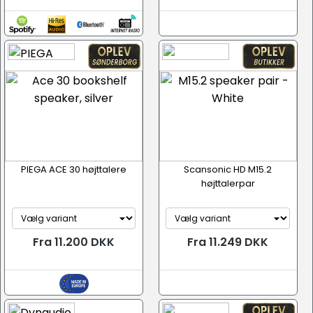
PIEGA ACE 30 højttalere
Scansonic HD M15.2
højttalerpar
Fra 11.200 DKK
Fra 11.249 DKK