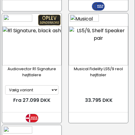
Audiovector R1 Signature
Musical Fidelity LS5/9 reol
højttalere
højttaler
Fra 27.099 DKK
33.795 DKK