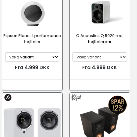
Elipson Planet L performance
Q Acoustics Q 5020 reol
højttaler
højttalerpar
Fra 4.999 DKK
Fra 4.999 DKK