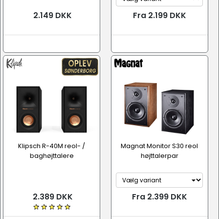
2.149 DKK
Fra 2.199 DKK
Klipsch R-40M reol- /
Magnat Monitor S30 reol
baghøjttalere
højttalerpar
2.389 DKK
Fra 2.399 DKK