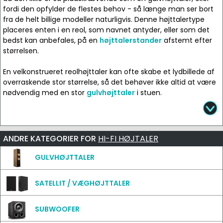
fordi den opfylder de flestes behov - så længe man ser bort
fra de helt billige modeller naturligvis. Denne højttalertype
placeres enten i en reol, som navnet antyder, eller som det
bedst kan anbefales, på en
højttalerstander
afstemt efter
størrelsen.
En velkonstrueret reolhøjttaler kan ofte skabe et lydbillede af
overraskende stor størrelse, så det behøver ikke altid at være
nødvendig med en stor
gulvhøjttaler
i stuen.
ANDRE KATEGORIER FOR
HI-FI HØJTALER
GULVHØJTTALER
SATELLIT / VÆGHØJTTALER
SUBWOOFER