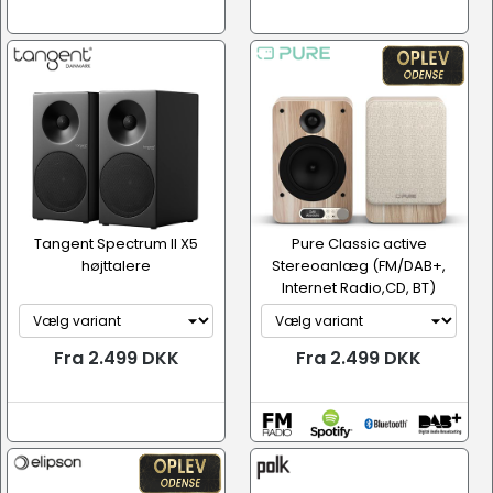
Tangent Spectrum II X5
Pure Classic active
højttalere
Stereoanlæg (FM/DAB+,
Internet Radio,CD, BT)
Fra 2.499 DKK
Fra 2.499 DKK