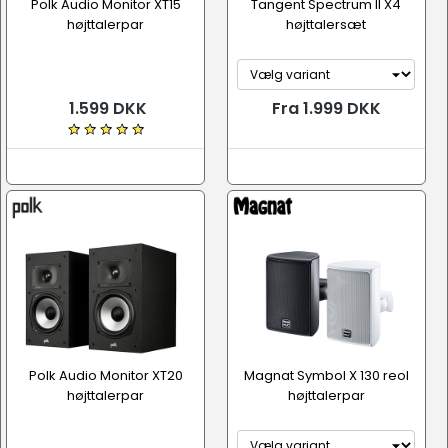
Polk Audio Monitor XT15
Tangent Spectrum II X4
højttalerpar
højttalersæt
1.599 DKK
Fra 1.999 DKK
Polk Audio Monitor XT20
Magnat Symbol X 130 reol
højttalerpar
højttalerpar