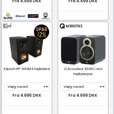
Fra 4.499 DKK
Fra 4.499 DKK
Klipsch RP-500M II højttalere
Q Acoustics 3030C reol
højttalerpar
Fra 4.695 DKK
Fra 4.699 DKK