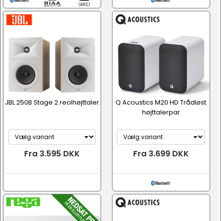
JBL 250B Stage 2 reolhøjttaler
Q Acoustics M20 HD Trådløst
højttalerpar
Fra 3.595 DKK
Fra 3.699 DKK