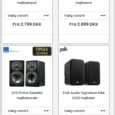
højttalerpar
højttalere
Fra 2.799 DKK
Fra 2.999 DKK
SVS Prime Satellite
Polk Audio Signature Elite
højttalersæt
ES20 højttaler