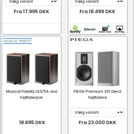
Fra 17.995 DKK
Fra 18.499 DKK
Musical Fidelity LS3/5A reol
PIEGA Premium 301 Gen2
højttalerpar
højttalere
18.695 DKK
Fra 23.000 DKK