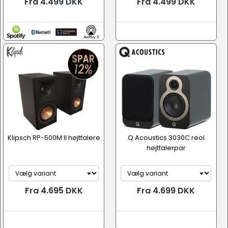
Fra 4.499 DKK
Fra 4.499 DKK
Klipsch RP-500M II højttalere
Q Acoustics 3030C reol
højttalerpar
Fra 4.695 DKK
Fra 4.699 DKK