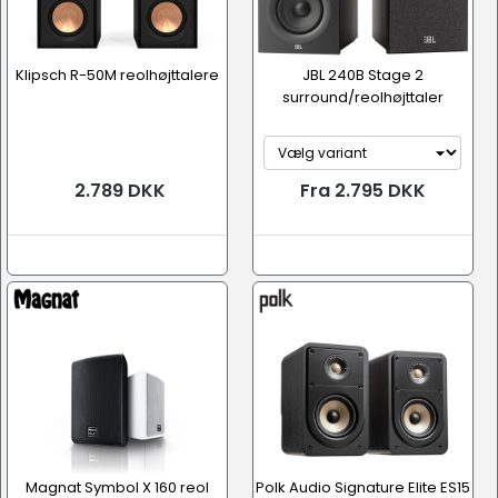
Klipsch R-50M reolhøjttalere
JBL 240B Stage 2
surround/reolhøjttaler
2.789 DKK
Fra 2.795 DKK
Magnat Symbol X 160 reol
Polk Audio Signature Elite ES15