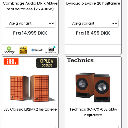
Cambridge Audio L/R X Aktive
Dynaudio Evoke 20 højttalere
reol højttalere (2 x 400W)
Fra 14.999 DKK
Fra 16.499 DKK
JBL Classic L82MK2 højttalere
Technics SC-CX700E aktiv
højttalere