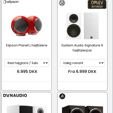
Elipson Planet L højttalere
System Audio Signature 5
højttalerpar
6.995 DKK
Fra 6.999 DKK