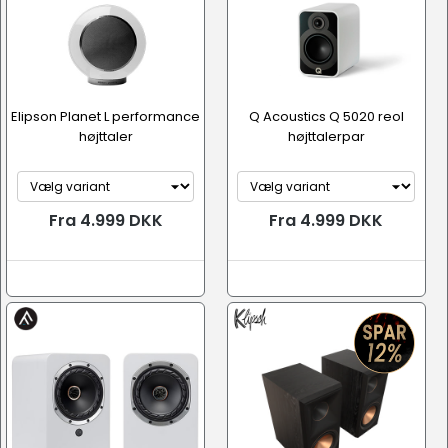
Elipson Planet L performance
Q Acoustics Q 5020 reol
højttaler
højttalerpar
Fra 4.999 DKK
Fra 4.999 DKK