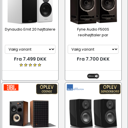
Dynaudio Emit 20 højttalere
Fyne Audio F500S
reolhøjttaler par
Fra 7.499 DKK
Fra 7.700 DKK