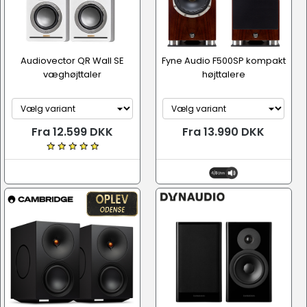
Audiovector QR Wall SE
Fyne Audio F500SP kompakt
væghøjttaler
højttalere
Fra 12.599 DKK
Fra 13.990 DKK