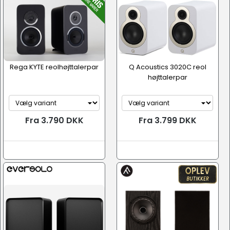
Rega KYTE reolhøjttalerpar
Q Acoustics 3020C reol
højttalerpar
Fra 3.790 DKK
Fra 3.799 DKK