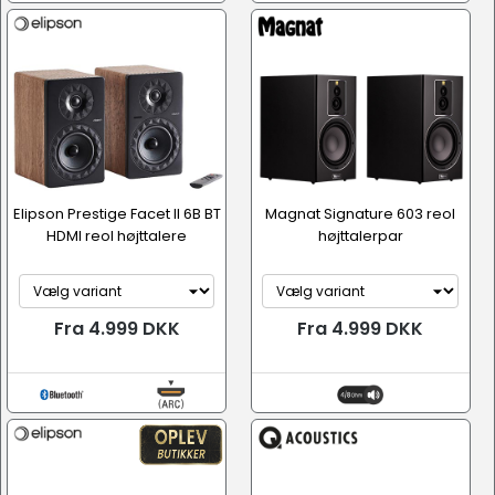
Elipson Prestige Facet II 6B BT
Magnat Signature 603 reol
HDMI reol højttalere
højttalerpar
Fra 4.999 DKK
Fra 4.999 DKK