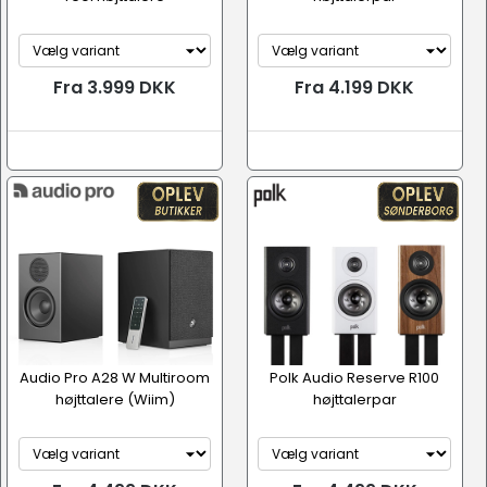
Fra 3.999 DKK
Fra 4.199 DKK
Audio Pro A28 W Multiroom
Polk Audio Reserve R100
højttalere (Wiim)
højttalerpar