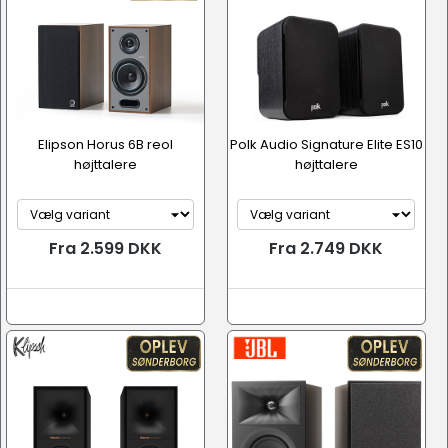
Elipson Horus 6B reol
Polk Audio Signature Elite ES10
højttalere
højttalere
Fra 2.599 DKK
Fra 2.749 DKK