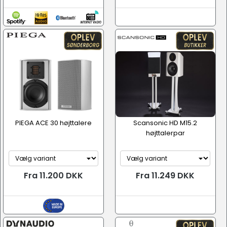
PIEGA ACE 30 højttalere
Scansonic HD M15.2
højttalerpar
Fra 11.200 DKK
Fra 11.249 DKK