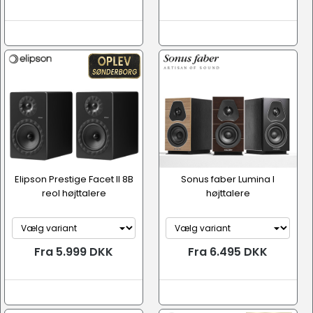
Elipson Prestige Facet II 8B
Sonus faber Lumina I
reol højttalere
højttalere
Fra 5.999 DKK
Fra 6.495 DKK