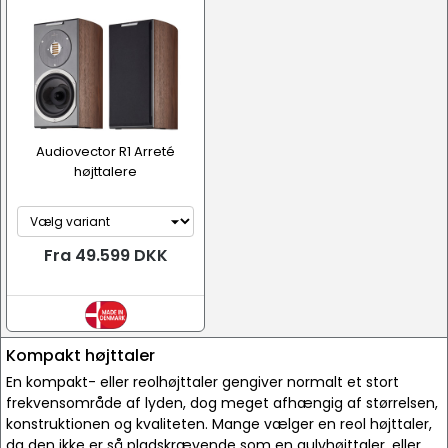
Audiovector R1 Arreté
højttalere
Fra 49.599 DKK
Kompakt højttaler
En kompakt- eller reolhøjttaler gengiver normalt et stort
frekvensområde af lyden, dog meget afhængig af størrelsen,
konstruktionen og kvaliteten. Mange vælger en reol højttaler,
da den ikke er så pladskrævende som en gulvhøjttaler, eller