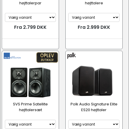
højttalerpar
højttalere
Fra 2.799 DKK
Fra 2.999 DKK
SVS Prime Satellite
Polk Audio Signature Elite
højttalersæt
ES20 højttaler