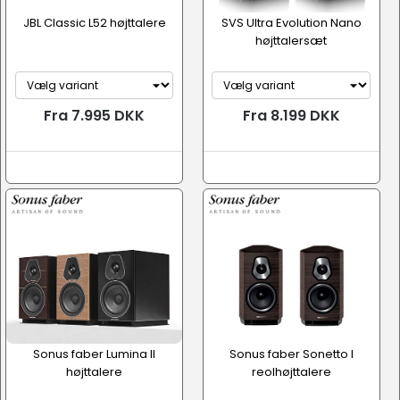
JBL Classic L52 højttalere
SVS Ultra Evolution Nano
højttalersæt
Fra 7.995 DKK
Fra 8.199 DKK
Sonus faber Lumina II
Sonus faber Sonetto I
højttalere
reolhøjttalere