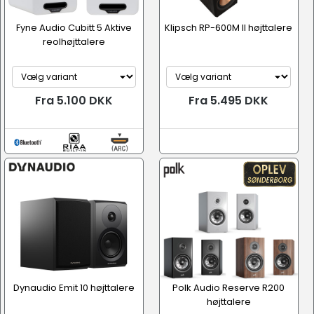
Fyne Audio Cubitt 5 Aktive
Klipsch RP-600M II højttalere
reolhøjttalere
Fra 5.100 DKK
Fra 5.495 DKK
Dynaudio Emit 10 højttalere
Polk Audio Reserve R200
højttalere