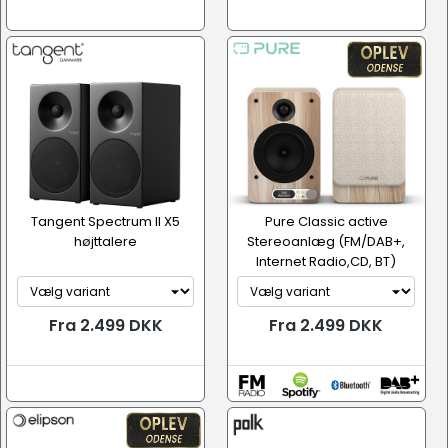
Tangent Spectrum II X5
Pure Classic active
højttalere
Stereoanlæg (FM/DAB+,
Internet Radio,CD, BT)
Fra 2.499 DKK
Fra 2.499 DKK