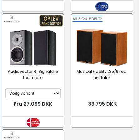
Audiovector R1 Signature
Musical Fidelity LS5/9 reol
højttalere
højttaler
Fra 27.099 DKK
33.795 DKK