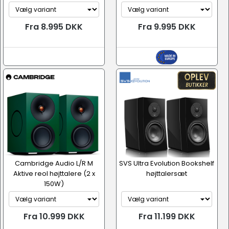
Fra 8.995 DKK
Fra 9.995 DKK
Cambridge Audio L/R M
SVS Ultra Evolution Bookshelf
Aktive reol højttalere (2 x
højttalersæt
150W)
Fra 10.999 DKK
Fra 11.199 DKK