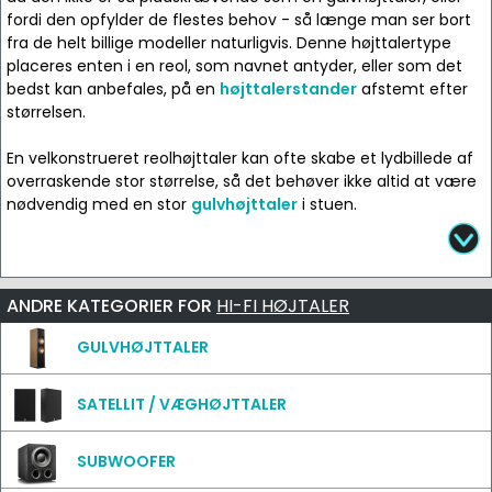
fordi den opfylder de flestes behov - så længe man ser bort
fra de helt billige modeller naturligvis. Denne højttalertype
placeres enten i en reol, som navnet antyder, eller som det
bedst kan anbefales, på en
højttalerstander
afstemt efter
størrelsen.
En velkonstrueret reolhøjttaler kan ofte skabe et lydbillede af
overraskende stor størrelse, så det behøver ikke altid at være
nødvendig med en stor
gulvhøjttaler
i stuen.
ANDRE KATEGORIER FOR
HI-FI HØJTALER
GULVHØJTTALER
SATELLIT / VÆGHØJTTALER
SUBWOOFER