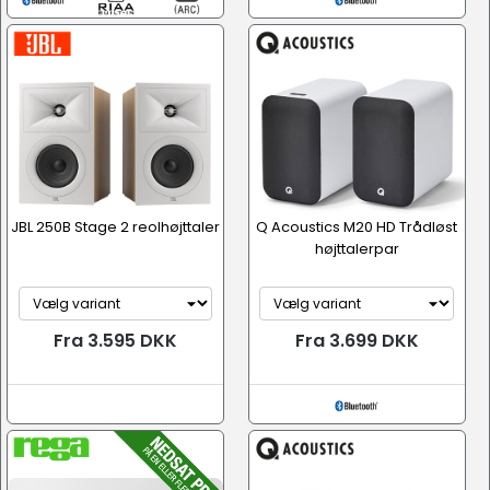
JBL 250B Stage 2 reolhøjttaler
Q Acoustics M20 HD Trådløst
højttalerpar
Fra 3.595 DKK
Fra 3.699 DKK