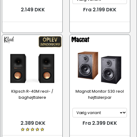
2.149 DKK
Fra 2.199 DKK
Klipsch R-40M reol- /
Magnat Monitor S30 reol
baghøjttalere
højttalerpar
2.389 DKK
Fra 2.399 DKK