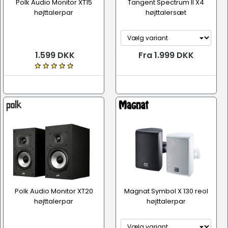
Polk Audio Monitor XT15
Tangent Spectrum II X4
højttalerpar
højttalersæt
1.599 DKK
Fra 1.999 DKK
Polk Audio Monitor XT20
Magnat Symbol X 130 reol
højttalerpar
højttalerpar