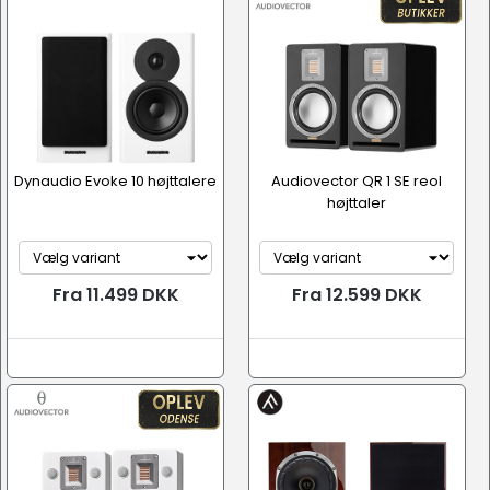
Dynaudio Evoke 10 højttalere
Audiovector QR 1 SE reol
højttaler
Fra 11.499 DKK
Fra 12.599 DKK