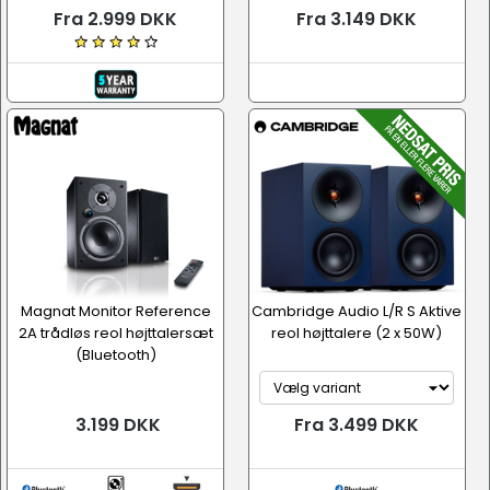
Fra 2.999 DKK
Fra 3.149 DKK
Magnat Monitor Reference
Cambridge Audio L/R S Aktive
2A trådløs reol højttalersæt
reol højttalere (2 x 50W)
(Bluetooth)
3.199 DKK
Fra 3.499 DKK