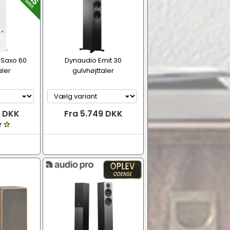
 Saxo 60
Dynaudio Emit 30
aler
gulvhøjttaler
9 DKK
Fra 5.749 DKK