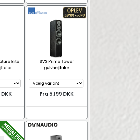
ture Elite
SVS Prime Tower
ttaler
gulvhøjttaler
9 DKK
Fra 5.199 DKK