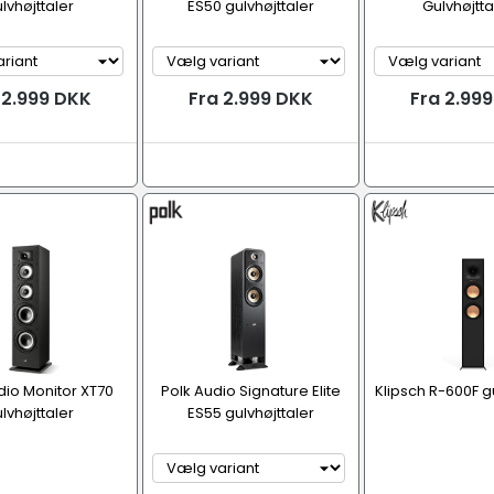
lvhøjttaler
ES50 gulvhøjttaler
Gulvhøjtta
 2.999 DKK
Fra 2.999 DKK
Fra 2.99
dio Monitor XT70
Polk Audio Signature Elite
Klipsch R-600F gu
lvhøjttaler
ES55 gulvhøjttaler