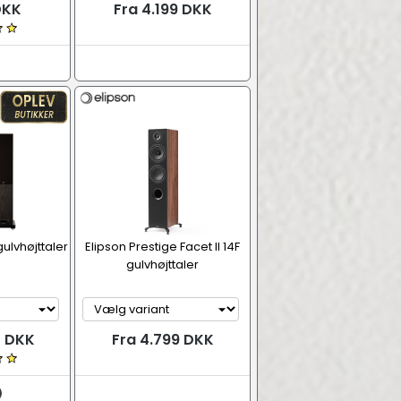
DKK
Fra 4.199 DKK
ulvhøjttaler
Elipson Prestige Facet II 14F
gulvhøjttaler
0 DKK
Fra 4.799 DKK