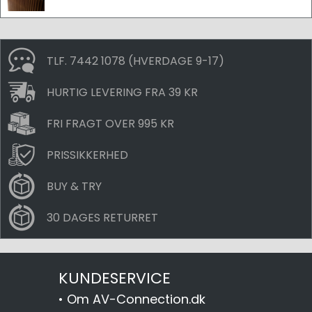
TLF. 7442 1078 (HVERDAGE 9-17)
HURTIG LEVERING FRA 39 KR
FRI FRAGT OVER 995 KR
PRISSIKKERHED
BUY & TRY
30 DAGES RETURRET
KUNDESERVICE
•
Om AV-Connection.dk