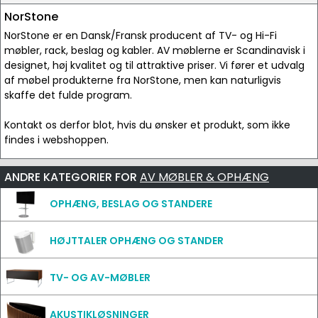
NorStone
NorStone er en Dansk/Fransk producent af TV- og Hi-Fi
møbler, rack, beslag og kabler. AV møblerne er Scandinavisk i
designet, høj kvalitet og til attraktive priser. Vi fører et udvalg
af møbel produkterne fra NorStone, men kan naturligvis
skaffe det fulde program.
Kontakt os derfor blot, hvis du ønsker et produkt, som ikke
findes i webshoppen.
ANDRE KATEGORIER FOR
AV MØBLER & OPHÆNG
USB kabel
OPHÆNG, BESLAG OG STANDERE
HØJTTALER OPHÆNG OG STANDER
TV- OG AV-MØBLER
AKUSTIKLØSNINGER