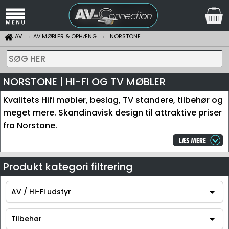
AV
AV MØBLER & OPHÆNG
NORSTONE
SØG HER
NORSTONE | HI-FI OG TV MØBLER
Kvalitets Hifi møbler, beslag, TV standere, tilbehør og
meget mere. Skandinavisk design til attraktive priser
fra Norstone.
Produkt kategori filtrering
AV / Hi-Fi udstyr
AV / Hi-Fi udstyr
Tilbehør