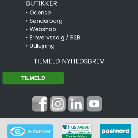
BUTIKKER
•
Odense
•
Sønderborg
•
Webshop
•
Erhvervssalg / B2B
•
Udlejning
TILMELD NYHEDSBREV