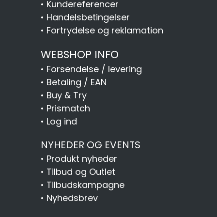
•
Kundereferencer
•
Handelsbetingelser
•
Fortrydelse og reklamation
WEBSHOP INFO
•
Forsendelse / levering
•
Betaling / EAN
•
Buy & Try
•
Prismatch
•
Log ind
NYHEDER OG EVENTS
•
Produkt nyheder
•
Tilbud og Outlet
•
Tilbudskampagne
•
Nyhedsbrev