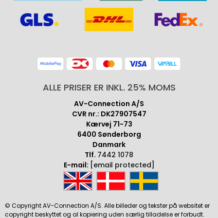
ALLE PRISER ER INKL. 25% MOMS
AV-Connection A/S
CVR nr.: DK27907547
Kærvej 71-73
6400 Sønderborg
Danmark
Tlf.
7442 1078
E-mail:
[email protected]
© Copyright AV-Connection A/S. Alle billeder og tekster på websitet er
copyright beskyttet og al kopiering uden særlig tilladelse er forbudt.