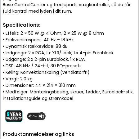
Bose ControlCenter og tredjeparts vægkontroller, så du får
fuld kontrol med lyden i dit rum.
Specifications:
• Effekt: 2 × 50 W @ 4 Ohm, 2 × 25 W @ 8 Ohm
• Frekvensrespons: 40 Hz – 18 kHz
• Dynamisk rækkevidde: 88 dB
• Indgange: 2 x RCA, 1 x XLR/Jack, 1 x 4-pin Euroblock
• Udgange: 2 x 2-pin Euroblock, 1 x RCA
• DSP: 48 kHz / 24-bit, 30 EQ-presets
• Køling: Konvektionskøling (ventilatorfri)
• Vægt: 2,0 kg
• Dimensioner: 44 × 214 × 310 mm
• Medfølger: Monteringsbeslag, skruer, fødder, Euroblock-stik,
installationsguide og strømkabel
Produktanmeldelser og links