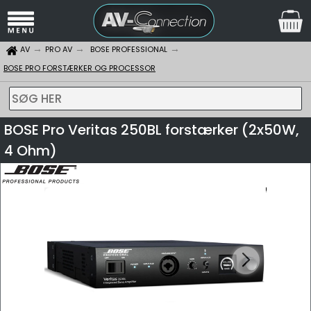
AV
PRO AV
BOSE PROFESSIONAL
BOSE PRO FORSTÆRKER OG PROCESSOR
SØG HER
BOSE Pro Veritas 250BL forstærker (2x50W,
4 Ohm)