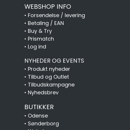
WEBSHOP INFO
•
Forsendelse / levering
•
Betaling / EAN
•
Buy & Try
•
Prismatch
•
Log ind
NYHEDER OG EVENTS
•
Produkt nyheder
•
Tilbud og Outlet
•
Tilbudskampagne
•
Nyhedsbrev
BUTIKKER
•
Odense
•
Sønderborg