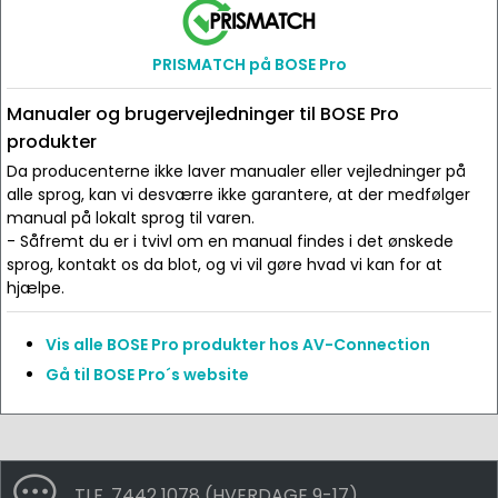
PRISMATCH på BOSE Pro
Manualer og brugervejledninger til BOSE Pro
produkter
Da producenterne ikke laver manualer eller vejledninger på
alle sprog, kan vi desværre ikke garantere, at der medfølger
manual på lokalt sprog til varen.
- Såfremt du er i tvivl om en manual findes i det ønskede
sprog, kontakt os da blot, og vi vil gøre hvad vi kan for at
hjælpe.
Vis alle BOSE Pro produkter hos AV-Connection
Gå til BOSE Pro´s website
TLF. 7442 1078 (HVERDAGE 9-17)