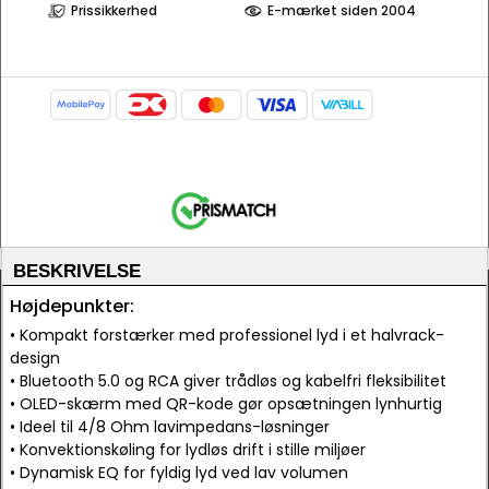
Prissikkerhed
E-mærket siden 2004
BESKRIVELSE
Højdepunkter:
• Kompakt forstærker med professionel lyd i et halvrack-
design
• Bluetooth 5.0 og RCA giver trådløs og kabelfri fleksibilitet
• OLED-skærm med QR-kode gør opsætningen lynhurtig
• Ideel til 4/8 Ohm lavimpedans-løsninger
• Konvektionskøling for lydløs drift i stille miljøer
• Dynamisk EQ for fyldig lyd ved lav volumen