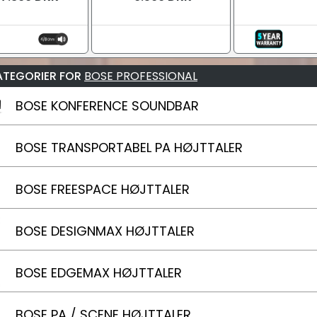
ATEGORIER FOR
BOSE PROFESSIONAL
BOSE KONFERENCE SOUNDBAR
BOSE TRANSPORTABEL PA HØJTTALER
BOSE FREESPACE HØJTTALER
BOSE DESIGNMAX HØJTTALER
BOSE EDGEMAX HØJTTALER
BOSE PA / SCENE HØJTTALER