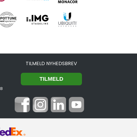
TILMELD NYHEDSBREV
2B