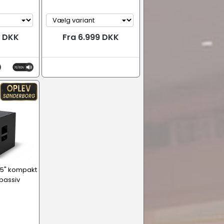
9 DKK
Fra 6.999 DKK
15" kompakt
passiv