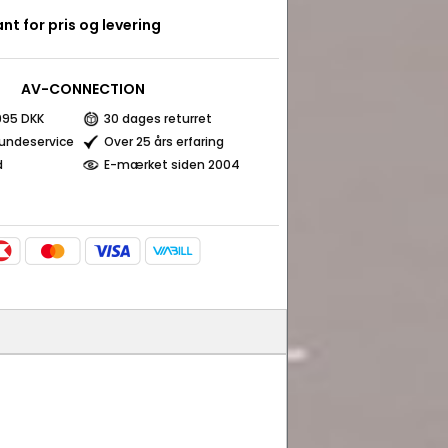
nt for pris og levering
AV-CONNECTION
 995 DKK
30 dages returret
kundeservice
Over 25 års erfaring
d
E-mærket siden 2004