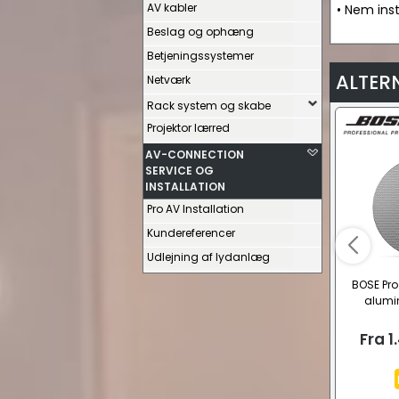
AV kabler
• Nem inst
Beslag og ophæng
Betjeningssystemer
ALTER
Netværk
Rack system og skabe
Projektor lærred
AV-CONNECTION
SERVICE OG
INSTALLATION
Pro AV Installation
Kundereferencer
Udlejning af lydanlæg
BOSE Pro
alumi
Fra
1