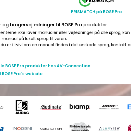
PRISMATCH på BOSE Pro
 og brugervejledninger til BOSE Pro produkter
nterne ikke laver manualer eller vejledninger på alle sprog, kan
manual på lokalt sprog til varen.
du er i tvivl om en manual findes i det ønskede sprog, kontakt os 
alle BOSE Pro produkter hos AV-Connection
l BOSE Pro´s website