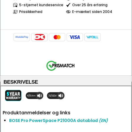
5-stjernet kundeservice
Over 25 års erfaring
Prissikkerhed
E-mærket siden 2004
BESKRIVELSE
Produktanmeldelser og links
BOSE Pro PowerSpace P21000A datablad
(EN)