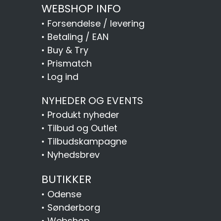
WEBSHOP INFO
•
Forsendelse / levering
•
Betaling / EAN
•
Buy & Try
•
Prismatch
•
Log ind
NYHEDER OG EVENTS
•
Produkt nyheder
•
Tilbud og Outlet
•
Tilbudskampagne
•
Nyhedsbrev
BUTIKKER
•
Odense
•
Sønderborg
•
Webshop