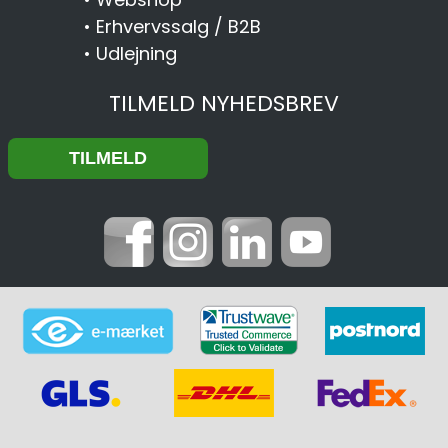
•
Erhvervssalg / B2B
•
Udlejning
TILMELD NYHEDSBREV