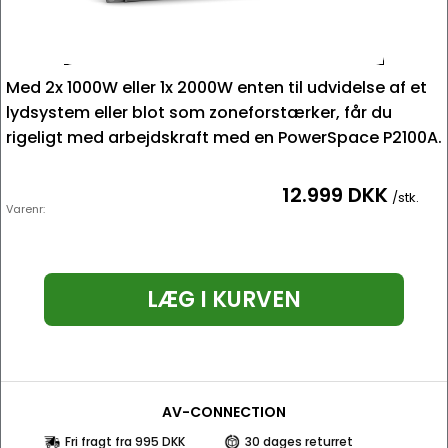
Med 2x 1000W eller 1x 2000W enten til udvidelse af et
lydsystem eller blot som zoneforstærker, får du
rigeligt med arbejdskraft med en PowerSpace P2100A.
12.999 DKK
/stk.
Varenr:
LÆG I KURVEN
AV-CONNECTION
Fri fragt fra 995 DKK
30 dages returret