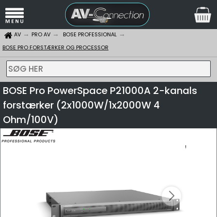
AV
PRO AV
BOSE PROFESSIONAL
BOSE PRO FORSTÆRKER OG PROCESSOR
SØG HER
BOSE Pro PowerSpace P21000A 2-kanals
forstærker (2x1000W/1x2000W 4
Ohm/100V)