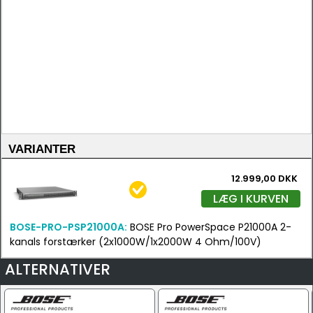
VARIANTER
12.999,00 DKK
LÆG I KURVEN
BOSE-PRO-PSP21000A:
BOSE Pro PowerSpace P21000A 2-
kanals forstærker (2x1000W/1x2000W 4 Ohm/100V)
ALTERNATIVER