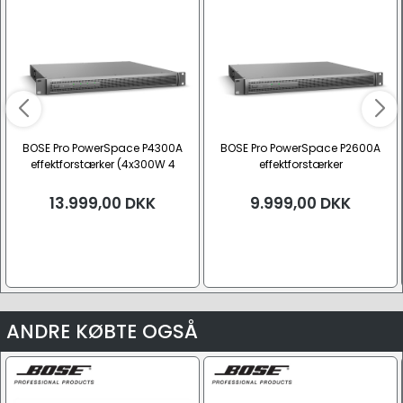
BOSE Pro PowerSpace P4300A
BOSE Pro PowerSpace P2600A
effektforstærker (4x300W 4
effektforstærker
Ohm/100V)
(2x600W/1x1200W 4 Ohm/100V)
13.999,00
DKK
9.999,00
DKK
ANDRE KØBTE OGSÅ