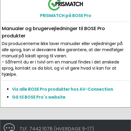
PRISMATCH på BOSE Pro
Manualer og brugervejledninger til BOSE Pro
produkter
Da producenterne ikke laver manualer eller vejledninger på
alle sprog, kan vi desværre ikke garantere, at der medfølger
manual på lokalt sprog til varen.
- Såfremt du er i tvivl om en manual findes i det ønskede
sprog, kontakt os da blot, og vi vil gøre hvad vi kan for at
hjælpe.
Vis alle BOSE Pro produkter hos AV-Connection
Gå til BOSE Pro´s website
TLF. 7442 1078 (HVERDAGE 9-17)