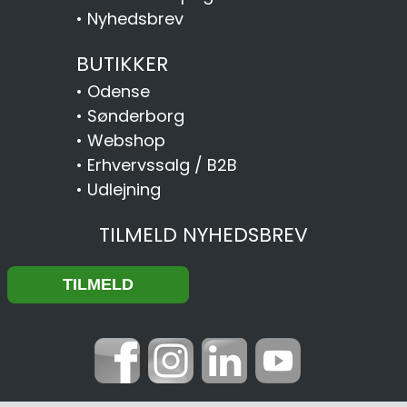
•
Nyhedsbrev
BUTIKKER
•
Odense
•
Sønderborg
•
Webshop
•
Erhvervssalg / B2B
•
Udlejning
TILMELD NYHEDSBREV