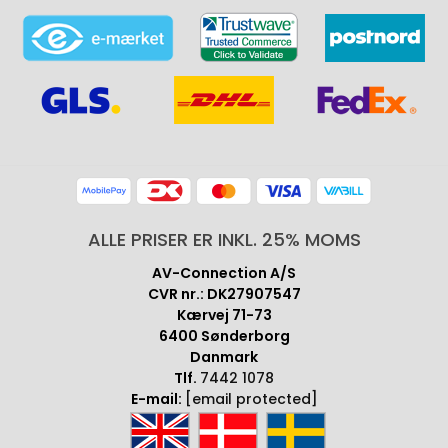
ALLE PRISER ER INKL. 25% MOMS
AV-Connection A/S
CVR nr.: DK27907547
Kærvej 71-73
6400 Sønderborg
Danmark
Tlf.
7442 1078
E-mail:
[email protected]