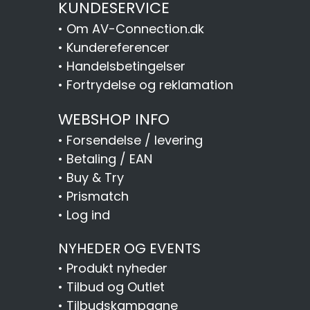
KUNDESERVICE
•
Om AV-Connection.dk
•
Kundereferencer
•
Handelsbetingelser
•
Fortrydelse og reklamation
WEBSHOP INFO
•
Forsendelse / levering
•
Betaling / EAN
•
Buy & Try
•
Prismatch
•
Log ind
NYHEDER OG EVENTS
•
Produkt nyheder
•
Tilbud og Outlet
•
Tilbudskampagne