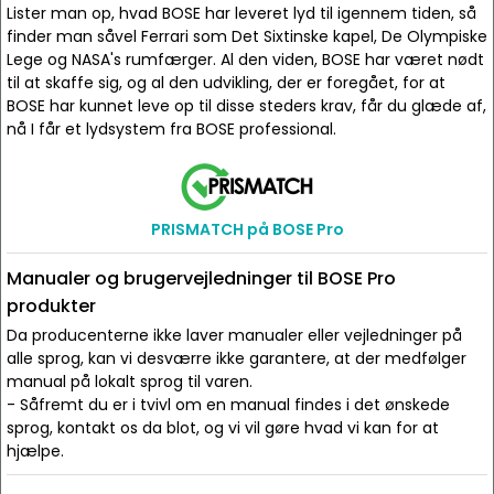
Lister man op, hvad BOSE har leveret lyd til igennem tiden, så
finder man såvel Ferrari som Det Sixtinske kapel, De Olympiske
Lege og NASA's rumfærger. Al den viden, BOSE har været nødt
til at skaffe sig, og al den udvikling, der er foregået, for at
BOSE har kunnet leve op til disse steders krav, får du glæde af,
nå I får et lydsystem fra BOSE professional.
PRISMATCH på BOSE Pro
Manualer og brugervejledninger til BOSE Pro
produkter
Da producenterne ikke laver manualer eller vejledninger på
alle sprog, kan vi desværre ikke garantere, at der medfølger
manual på lokalt sprog til varen.
- Såfremt du er i tvivl om en manual findes i det ønskede
sprog, kontakt os da blot, og vi vil gøre hvad vi kan for at
hjælpe.