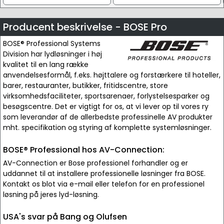
Producent beskrivelse - BOSE Pro
BOSE® Professional Systems
Division har lydløsninger i høj
kvalitet til en lang række
anvendelsesformål, f.eks. højttalere og forstærkere til hoteller,
barer, restauranter, butikker, fritidscentre, store
virksomhedsfaciliteter, sportsarenaer, forlystelsesparker og
besøgscentre. Det er vigtigt for os, at vi lever op til vores ry
som leverandør af de allerbedste professinelle AV produkter
mht. specifikation og styring af komplette systemløsninger.
BOSE® Professional hos AV-Connection:
AV-Connection er Bose professionel forhandler og er
uddannet til at installere professionelle løsninger fra BOSE.
Kontakt os blot via e-mail eller telefon for en professionel
løsning på jeres lyd-løsning.
USA's svar på Bang og Olufsen