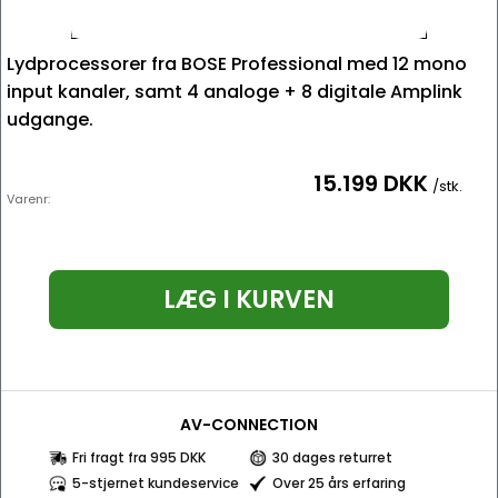
Lydprocessorer fra BOSE Professional med 12 mono
input kanaler, samt 4 analoge + 8 digitale Amplink
udgange.
15.199 DKK
/stk.
Varenr:
LÆG I KURVEN
AV-CONNECTION
Fri fragt fra 995 DKK
30 dages returret
5-stjernet kundeservice
Over 25 års erfaring