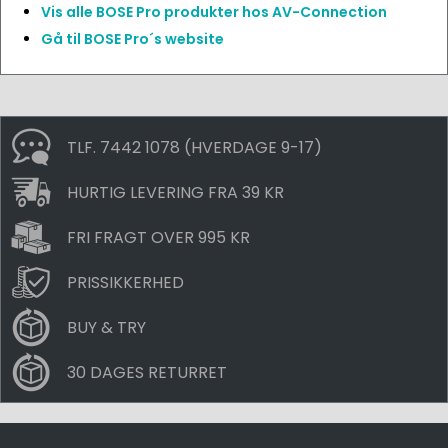
Vis alle BOSE Pro produkter hos AV-Connection
Gå til BOSE Pro´s website
TLF. 7442 1078 (HVERDAGE 9-17)
HURTIG LEVERING FRA 39 KR
FRI FRAGT OVER 995 KR
PRISSIKKERHED
BUY & TRY
30 DAGES RETURRET