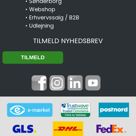
•
Sønderborg
•
Webshop
•
Erhvervssalg / B2B
•
Udlejning
TILMELD NYHEDSBREV