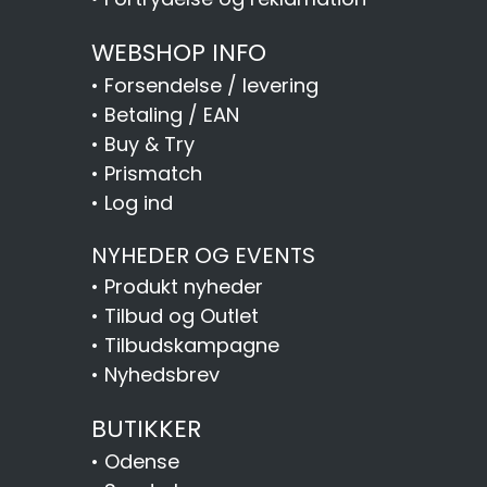
WEBSHOP INFO
•
Forsendelse / levering
•
Betaling / EAN
•
Buy & Try
•
Prismatch
•
Log ind
NYHEDER OG EVENTS
•
Produkt nyheder
•
Tilbud og Outlet
•
Tilbudskampagne
•
Nyhedsbrev
BUTIKKER
•
Odense