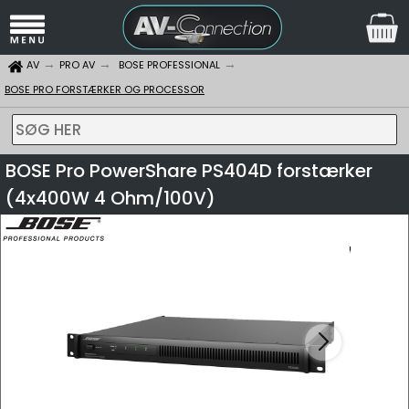
AV
PRO AV
BOSE PROFESSIONAL
BOSE PRO FORSTÆRKER OG PROCESSOR
SØG HER
BOSE Pro PowerShare PS404D forstærker
(4x400W 4 Ohm/100V)