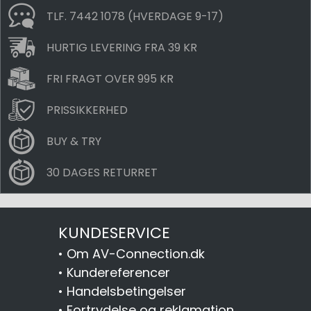
TLF. 7442 1078 (HVERDAGE 9-17)
HURTIG LEVERING FRA 39 KR
FRI FRAGT OVER 995 KR
PRISSIKKERHED
BUY & TRY
30 DAGES RETURRET
KUNDESERVICE
•
Om AV-Connection.dk
•
Kundereferencer
•
Handelsbetingelser
•
Fortrydelse og reklamation