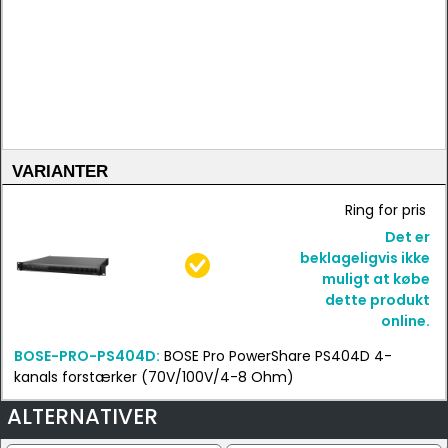
VARIANTER
Ring for pris
Det er
beklageligvis ikke
muligt at købe
dette produkt
online.
BOSE-PRO-PS404D:
BOSE Pro PowerShare PS404D 4-
kanals forstærker (70V/100V/4-8 Ohm)
ALTERNATIVER