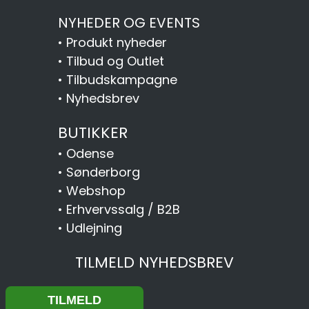
NYHEDER OG EVENTS
•
Produkt nyheder
•
Tilbud og Outlet
•
Tilbudskampagne
•
Nyhedsbrev
BUTIKKER
•
Odense
•
Sønderborg
•
Webshop
•
Erhvervssalg / B2B
•
Udlejning
TILMELD NYHEDSBREV