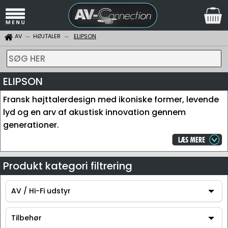
AV
HØJTALER
ELIPSON
SØG HER
ELIPSON
Fransk højttalerdesign med ikoniske former, levende
lyd og en arv af akustisk innovation gennem
generationer.
Produkt kategori filtrering
AV / Hi-Fi udstyr
AV / Hi-Fi udstyr
Tilbehør