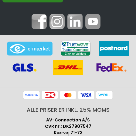
ALLE PRISER ER INKL. 25% MOMS
AV-Connection A/S
CVR nr.: DK27907547
Kærvej 71-73