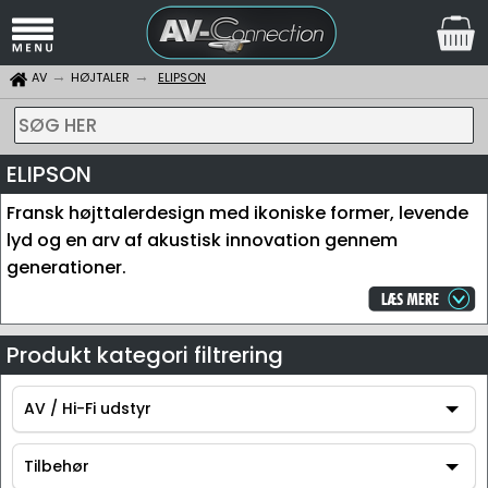
AV
HØJTALER
ELIPSON
SØG HER
ELIPSON
Fransk højttalerdesign med ikoniske former, levende
lyd og en arv af akustisk innovation gennem
generationer.
Produkt kategori filtrering
AV / Hi-Fi udstyr
AV / Hi-Fi udstyr
Tilbehør