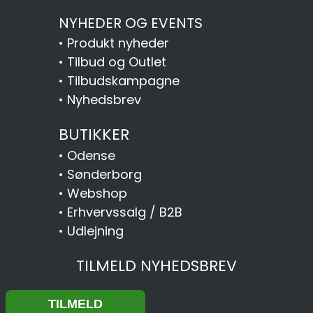
NYHEDER OG EVENTS
•
Produkt nyheder
•
Tilbud og Outlet
•
Tilbudskampagne
•
Nyhedsbrev
BUTIKKER
•
Odense
•
Sønderborg
•
Webshop
•
Erhvervssalg / B2B
•
Udlejning
TILMELD NYHEDSBREV