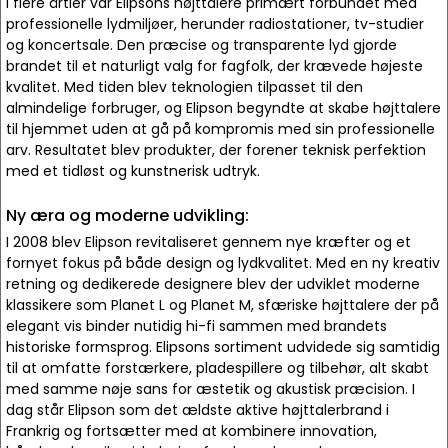
I flere årtier var Elipsons højttalere primært forbundet med
professionelle lydmiljøer, herunder radiostationer, tv-studier
og koncertsale. Den præcise og transparente lyd gjorde
brandet til et naturligt valg for fagfolk, der krævede højeste
kvalitet. Med tiden blev teknologien tilpasset til den
almindelige forbruger, og Elipson begyndte at skabe højttalere
til hjemmet uden at gå på kompromis med sin professionelle
arv. Resultatet blev produkter, der forener teknisk perfektion
med et tidløst og kunstnerisk udtryk.
Ny æra og moderne udvikling:
I 2008 blev Elipson revitaliseret gennem nye kræfter og et
fornyet fokus på både design og lydkvalitet. Med en ny kreativ
retning og dedikerede designere blev der udviklet moderne
klassikere som Planet L og Planet M, sfæriske højttalere der på
elegant vis binder nutidig hi-fi sammen med brandets
historiske formsprog. Elipsons sortiment udvidede sig samtidig
til at omfatte forstærkere, pladespillere og tilbehør, alt skabt
med samme nøje sans for æstetik og akustisk præcision. I
dag står Elipson som det ældste aktive højttalerbrand i
Frankrig og fortsætter med at kombinere innovation,