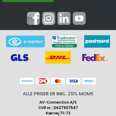
ALLE PRISER ER INKL. 25% MOMS
AV-Connection A/S
CVR nr.: DK27907547
Kærvej 71-73