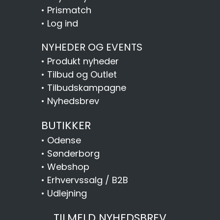
•
Prismatch
•
Log ind
NYHEDER OG EVENTS
•
Produkt nyheder
•
Tilbud og Outlet
•
Tilbudskampagne
•
Nyhedsbrev
BUTIKKER
•
Odense
•
Sønderborg
•
Webshop
•
Erhvervssalg / B2B
•
Udlejning
TILMELD NYHEDSBREV