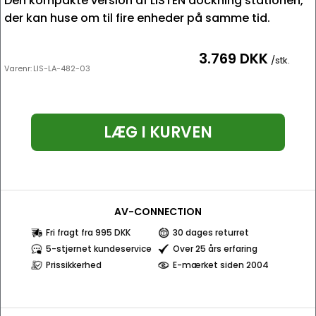
Den kompakte version af LISTEN dockning stationen,
der kan huse om til fire enheder på samme tid.
3.769 DKK
/stk.
Varenr:
LIS-LA-482-03
LÆG I KURVEN
AV-CONNECTION
Fri fragt fra 995 DKK
30 dages returret
5-stjernet kundeservice
Over 25 års erfaring
Prissikkerhed
E-mærket siden 2004