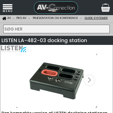
AV
PRO AV
PRÆSENTATION OG KONFERENCE
GUIDE SYSTEMER
SØG HER
LISTEN LA-482-03 docking station