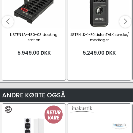
LISTEN LA-480-03 docking
LISTEN LK-1-E0 ListenTALK sender/
station
modtager
5.949,00
DKK
5.249,00
DKK
ANDRE KØBTE OGSÅ