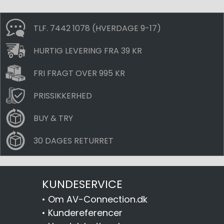
TLF. 7442 1078 (HVERDAGE 9-17)
HURTIG LEVERING FRA 39 KR
FRI FRAGT OVER 995 KR
PRISSIKKERHED
BUY & TRY
30 DAGES RETURRET
KUNDESERVICE
•
Om AV-Connection.dk
•
Kundereferencer