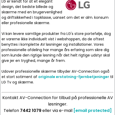
LG er kendt for at et elegant
design, det bedste billede og
skærme med en brugervenlighed
og driftsikkerhed i topklasse, uanset om det er alm. konsum
eller profesionelle skærme.
Vi kan levere samtlige produkter fra LG's store portefølje, dog
er varerne ikke individuelt vist i webshoppen, da de oftest
benyttes i komplette AV løsninger og installationer. Vores
professionelle afdeling har mange års erfaring som sikre dig
som kunde den rigtige løsning når det helt rigtige udstyr skal
give jer en tryghed, mange år frem.
Udover professionelle skærme tilbyder AV-Connection også
et stort sotiment af
originale erstatning-fjernbetjeninger
til
LG Tv og skærme.
Kontakt AV-Connection for tilbud på professionelle AV
løsninger.
Telefon
7442 1079
eller via e-mail
[email protected]