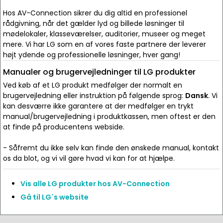
Hos AV-Connection sikrer du dig altid en professionel
rådgivning, når det gælder lyd og billede løsninger til
mødelokaler, klasseværelser, auditorier, museer og meget
mere. Vi har LG som en af vores faste partnere der leverer
højt ydende og professionelle løsninger, hver gang!
Manualer og brugervejledninger til LG produkter
Ved køb af et LG produkt medfølger der normalt en
brugervejledning eller instruktion på følgende sprog:
Dansk
. Vi
kan desværre ikke garantere at der medfølger en trykt
manual/brugervejledning i produktkassen, men oftest er den
at finde på producentens webside.
- Såfremt du ikke selv kan finde den ønskede manual, kontakt
os da blot, og vi vil gøre hvad vi kan for at hjælpe.
Vis alle LG produkter hos AV-Connection
Gå til LG´s website