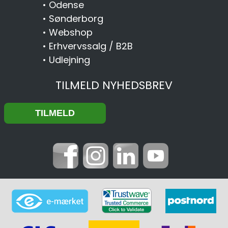
•
Odense
•
Sønderborg
•
Webshop
•
Erhvervssalg / B2B
•
Udlejning
TILMELD NYHEDSBREV