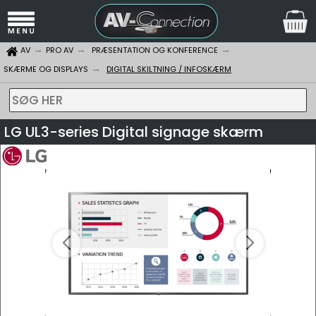
AV
PRO AV
PRÆSENTATION OG KONFERENCE
SKÆRME OG DISPLAYS
DIGITAL SKILTNING / INFOSKÆRM
SØG HER
LG UL3-series Digital signage skærm