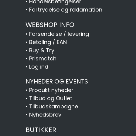
•
Handelsbetingelser
•
Fortrydelse og reklamation
WEBSHOP INFO
•
Forsendelse / levering
•
Betaling / EAN
•
Buy & Try
•
Prismatch
•
Log ind
NYHEDER OG EVENTS
•
Produkt nyheder
•
Tilbud og Outlet
•
Tilbudskampagne
•
Nyhedsbrev
BUTIKKER