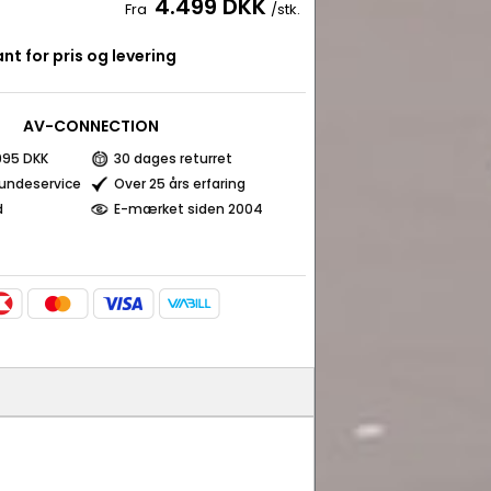
4.499 DKK
Fra
/stk.
nt for pris og levering
AV-CONNECTION
 995 DKK
30 dages returret
kundeservice
Over 25 års erfaring
d
E-mærket siden 2004