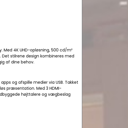
lay. Med 4K UHD-opløsning, 500 cd/m²
er. Det stilrene design kombineres med
ig af dine behov.
apps og afspille medier via USB. Takket
rådløs præsentation. Med 3 HDMI-
e. Indbyggede højttalere og vægbeslag