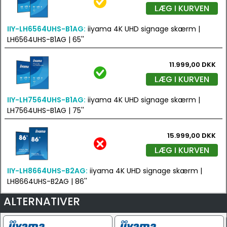
LÆG I KURVEN
IIY-LH6564UHS-B1AG:
iiyama 4K UHD signage skærm |
LH6564UHS-B1AG | 65''
11.999,00 DKK
LÆG I KURVEN
IIY-LH7564UHS-B1AG:
iiyama 4K UHD signage skærm |
LH7564UHS-B1AG | 75''
15.999,00 DKK
LÆG I KURVEN
IIY-LH8664UHS-B2AG:
iiyama 4K UHD signage skærm |
LH8664UHS-B2AG | 86''
ALTERNATIVER