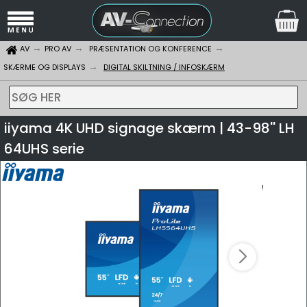
AV
PRO AV
PRÆSENTATION OG KONFERENCE
SKÆRME OG DISPLAYS
DIGITAL SKILTNING / INFOSKÆRM
SØG HER
iiyama 4K UHD signage skærm | 43-98'' LH
64UHS serie