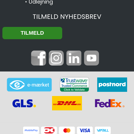
•
Udlejning
TILMELD NYHEDSBREV