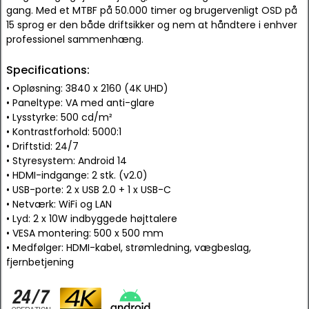
gang. Med et MTBF på 50.000 timer og brugervenligt OSD på
15 sprog er den både driftsikker og nem at håndtere i enhver
professionel sammenhæng.
Specifications:
• Opløsning: 3840 x 2160 (4K UHD)
• Paneltype: VA med anti-glare
• Lysstyrke: 500 cd/m²
• Kontrastforhold: 5000:1
• Driftstid: 24/7
• Styresystem: Android 14
• HDMI-indgange: 2 stk. (v2.0)
• USB-porte: 2 x USB 2.0 + 1 x USB-C
• Netværk: WiFi og LAN
• Lyd: 2 x 10W indbyggede højttalere
• VESA montering: 500 x 500 mm
• Medfølger: HDMI-kabel, strømledning, vægbeslag,
fjernbetjening