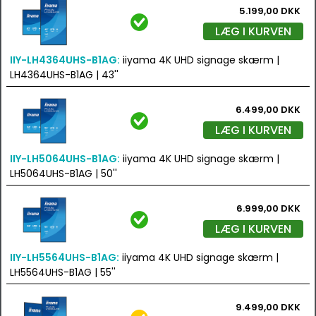
5.199,00 DKK
LÆG I KURVEN
IIY-LH4364UHS-B1AG:
iiyama 4K UHD signage skærm |
LH4364UHS-B1AG | 43''
6.499,00 DKK
LÆG I KURVEN
IIY-LH5064UHS-B1AG:
iiyama 4K UHD signage skærm |
LH5064UHS-B1AG | 50''
6.999,00 DKK
LÆG I KURVEN
IIY-LH5564UHS-B1AG:
iiyama 4K UHD signage skærm |
LH5564UHS-B1AG | 55''
9.499,00 DKK