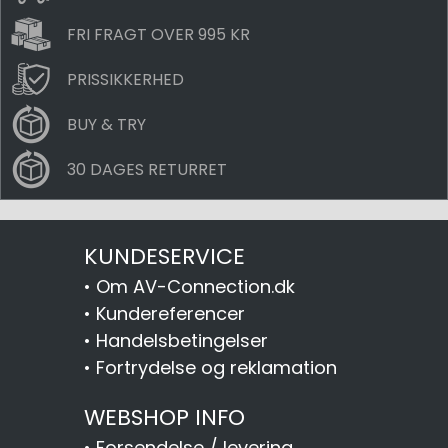
FRI FRAGT OVER 995 KR
PRISSIKKERHED
BUY & TRY
30 DAGES RETURRET
KUNDESERVICE
•
Om AV-Connection.dk
•
Kundereferencer
•
Handelsbetingelser
•
Fortrydelse og reklamation
WEBSHOP INFO
•
Forsendelse / levering