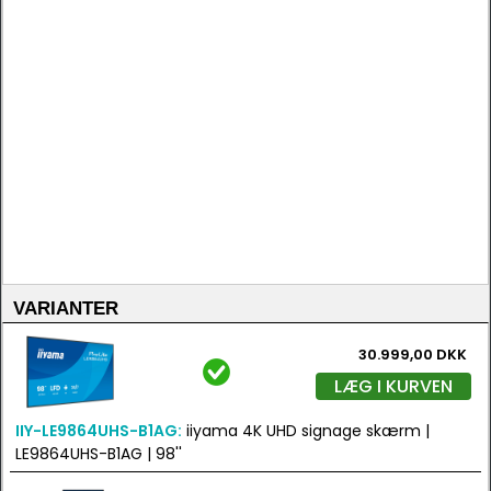
VARIANTER
30.999,00 DKK
LÆG I KURVEN
IIY-LE9864UHS-B1AG:
iiyama 4K UHD signage skærm |
LE9864UHS-B1AG | 98''