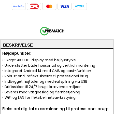
BESKRIVELSE
Højdepunkter:
• Skarpt 4K UHD-display med høj lysstyrke
• Understøtter både horisontal og vertikal montering
• Integreret Android 14 med CMS og cast-funktion
• Robust anti-refleks skærm til professionel brug
• Indbygget højttaler og medieafspilning via USB
• Driftssikker til 24/7 brug i krævende miljøer
• Leveres med vægbeslag og fjernbetjening
• WiFi og LAN for fleksibel netværksstyring
Fleksibel digital skærmløsning til professionel brug: