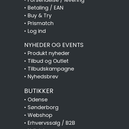
•
Betaling / EAN
•
Buy & Try
•
Prismatch
•
Log ind
NYHEDER OG EVENTS
•
Produkt nyheder
•
Tilbud og Outlet
•
Tilbudskampagne
•
Nyhedsbrev
BUTIKKER
•
Odense
•
Sønderborg
•
Webshop
•
Erhvervssalg / B2B