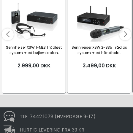
Sennheiser XSW 1-ME3 Trådløst
Sennheiser XSW 2-835 Trådløs
system med bøjlemikrofon,
system med håndholdt
Bånd E
mikrofon, Bånd E
2.999,00
DKK
3.499,00
DKK
TLF. 7442 1078 (HVERDAGE 9-17)
HURTIG LEVERING FRA 39 KR