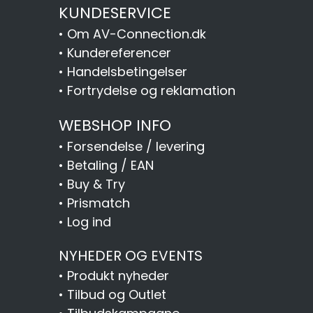
KUNDESERVICE
•
Om AV-Connection.dk
•
Kundereferencer
•
Handelsbetingelser
•
Fortrydelse og reklamation
WEBSHOP INFO
•
Forsendelse / levering
•
Betaling / EAN
•
Buy & Try
•
Prismatch
•
Log ind
NYHEDER OG EVENTS
•
Produkt nyheder
•
Tilbud og Outlet