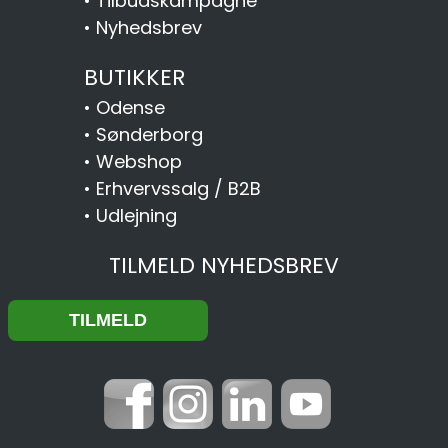
•
Tilbudskampagne
•
Nyhedsbrev
BUTIKKER
•
Odense
•
Sønderborg
•
Webshop
•
Erhvervssalg / B2B
•
Udlejning
TILMELD NYHEDSBREV