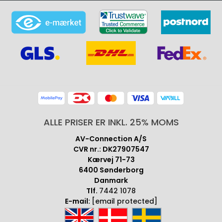
ALLE PRISER ER INKL. 25% MOMS
AV-Connection A/S
CVR nr.: DK27907547
Kærvej 71-73
6400 Sønderborg
Danmark
Tlf.
7442 1078
E-mail:
[email protected]