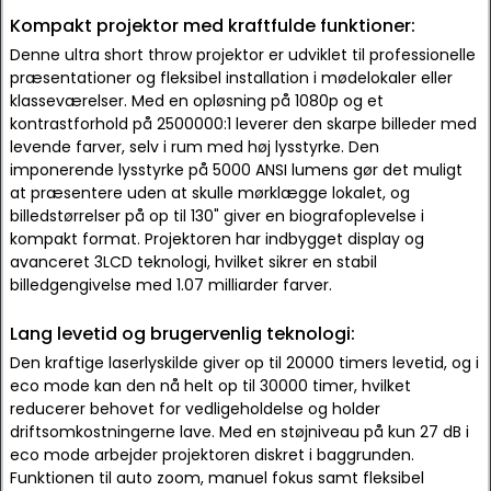
Kompakt projektor med kraftfulde funktioner:
Denne ultra short throw projektor er udviklet til professionelle
præsentationer og fleksibel installation i mødelokaler eller
klasseværelser. Med en opløsning på 1080p og et
kontrastforhold på 2500000:1 leverer den skarpe billeder med
levende farver, selv i rum med høj lysstyrke. Den
imponerende lysstyrke på 5000 ANSI lumens gør det muligt
at præsentere uden at skulle mørklægge lokalet, og
billedstørrelser på op til 130" giver en biografoplevelse i
kompakt format. Projektoren har indbygget display og
avanceret 3LCD teknologi, hvilket sikrer en stabil
billedgengivelse med 1.07 milliarder farver.
Lang levetid og brugervenlig teknologi:
Den kraftige laserlyskilde giver op til 20000 timers levetid, og i
eco mode kan den nå helt op til 30000 timer, hvilket
reducerer behovet for vedligeholdelse og holder
driftsomkostningerne lave. Med en støjniveau på kun 27 dB i
eco mode arbejder projektoren diskret i baggrunden.
Funktionen til auto zoom, manuel fokus samt fleksibel