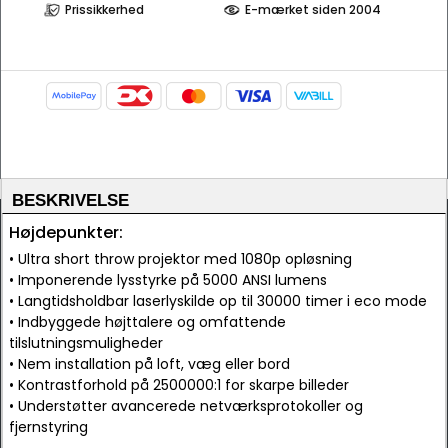
Prissikkerhed
E-mærket siden 2004
BESKRIVELSE
Højdepunkter:
• Ultra short throw projektor med 1080p opløsning
• Imponerende lysstyrke på 5000 ANSI lumens
• Langtidsholdbar laserlyskilde op til 30000 timer i eco mode
• Indbyggede højttalere og omfattende
tilslutningsmuligheder
• Nem installation på loft, væg eller bord
• Kontrastforhold på 2500000:1 for skarpe billeder
• Understøtter avancerede netværksprotokoller og
fjernstyring