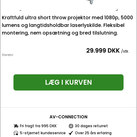
Kraftfuld ultra short throw projektor med 1080p, 5000
lumens og langtidsholdbar laserlyskilde. Fleksibel
montering, nem opsætning og bred tilslutning.
29.999 DKK
/stk.
Varenr:
LÆG I KURVEN
AV-CONNECTION
Fri fragt fra 995 DKK
30 dages returret
5-stjernet kundeservice
Over 25 års erfaring