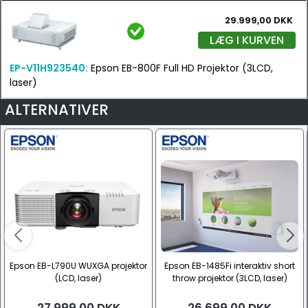
29.999,00 DKK
LÆG I KURVEN
EP-V11H923540:
Epson EB-800F Full HD Projektor (3LCD,
laser)
ALTERNATIVER
Epson EB-L790U WUXGA projektor
Epson EB-1485Fi interaktiv short
(LCD, laser)
throw projektor (3LCD, laser)