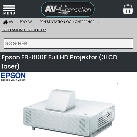
AV
PRO AV
PRÆSENTATION OG KONFERENCE
PROFESSIONEL PROJEKTOR
SØG HER
Epson EB-800F Full HD Projektor (3LCD,
laser)