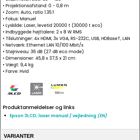
• Projektionsafstand: 0 - 0,8 m
• Zoom: Auto, ratio 1.35:1
• Fokus: Manuel
• Lyskilde: Laser, levetid 20000 t (30000 t eco)
• Indbyggede højttalere: 2 x 8 W RMS
• Tilslutninger: 4x HDMI, 3x VGA, RS-232C, USB, HDBaseT, LAN
• Netværk: Ethernet LAN 10/100 Mbit/s
• Støjniveau: 36 dB (27 dB eco mode)
• Dimensioner: 45,8 x 37,5 x 21 cm
• Vægt: 9,4 kg
• Farve: Hvid
5000 Lm
Produktanmeldelser og links
Epson 3LCD, laser manual / vejledning
(EN)
VARIANTER