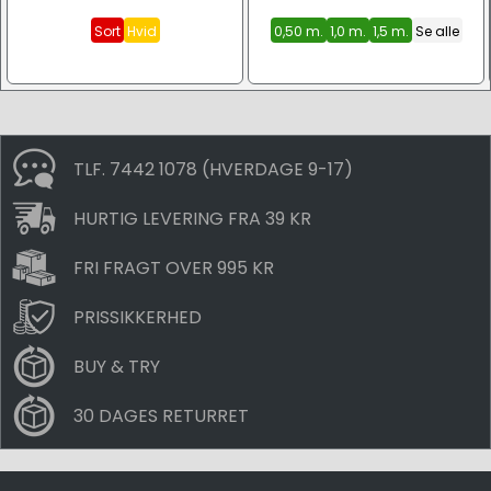
Sort
Hvid
0,50 m.
1,0 m.
1,5 m.
Se alle
TLF. 7442 1078 (HVERDAGE 9-17)
HURTIG LEVERING FRA 39 KR
FRI FRAGT OVER 995 KR
PRISSIKKERHED
BUY & TRY
30 DAGES RETURRET