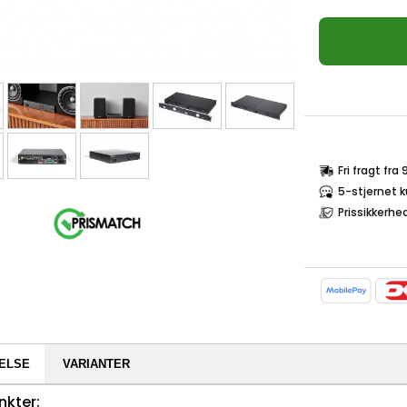
Fri fragt fra
5-stjernet 
Prissikkerhe
ELSE
VARIANTER
nkter: