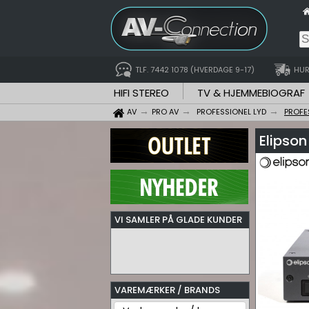
TLF. 7442 1078 (HVERDAGE 9-17)
HUR
HIFI STEREO
TV & HJEMMEBIOGRAF
AV
PRO AV
PROFESSIONEL LYD
PROFE
Elipson
VI SAMLER PÅ GLADE KUNDER
VAREMÆRKER / BRANDS