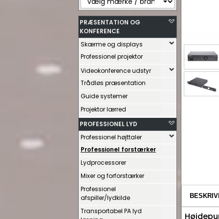
PRÆSENTATION OG
KONFERENCE
Skærme og displays
Professionel projektor
Videokonference udstyr
Trådløs præsentation
Guide systemer
Projektor lærred
PROFESSIONEL LYD
Professionel højttaler
Professionel forstærker
Lydprocessorer
Mixer og forforstærker
Professionel
BESKRIV
afspiller/lydkilde
Transportabel PA lyd
Højdepu