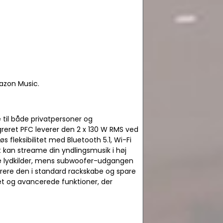
azon Music.
 til både privatpersoner og
greret PFC leverer den 2 x 130 W RMS ved
fleksibilitet med Bluetooth 5.1, Wi-Fi
 kan streame din yndlingsmusik i høj
ige lydkilder, mens subwoofer-udgangen
grere den i standard rackskabe og spare
et og avancerede funktioner, der