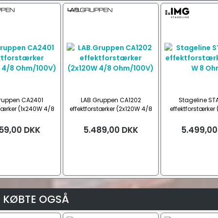
ruppen CA2401
LAB.Gruppen CA1202
Stageline S
stærker (1x240W 4/8
effektforstærker (2x120W 4/8
effektforstærker
hm/100V)
Ohm/100V)
Ohm)
59,00
DKK
5.489,00
DKK
5.499,00
 KØBTE OGSÅ