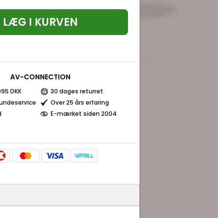
LÆG I KURVEN
AV-CONNECTION
 995 DKK
30 dages returret
kundeservice
Over 25 års erfaring
d
E-mærket siden 2004