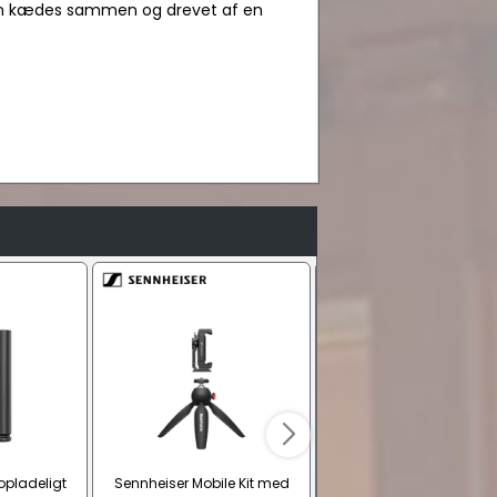
kan kædes sammen og drevet af en
opladeligt
Sennheiser Mobile Kit med
Sennheiser Mikrofonmod