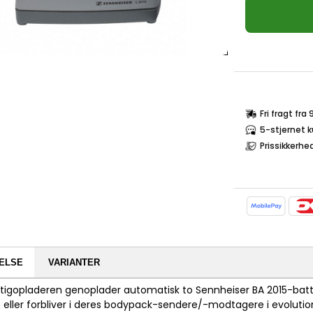
Fri fragt fra
5-stjernet 
Prissikkerhe
ELSE
VARIANTER
rtigopladeren genoplader automatisk to Sennheiser BA 2015-batte
 eller forbliver i deres bodypack-sendere/-modtagere i evolution