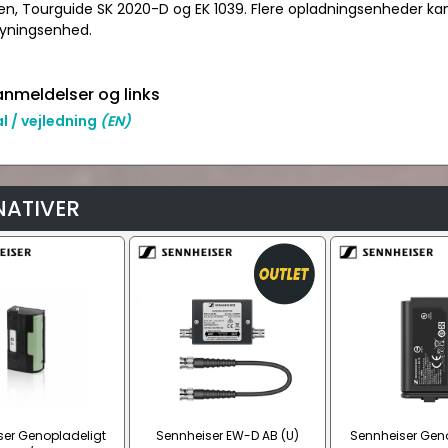
en, Tourguide SK 2020-D og EK 1039. Flere opladningsenheder 
yningsenhed.
nmeldelser og links
 / vejledning
(EN)
NATIVER
ser Genopladeligt
Sennheiser EW-D AB (U)
Sennheiser Gen