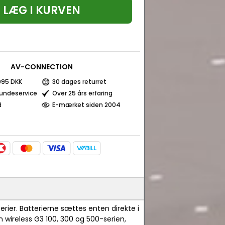
LÆG I KURVEN
AV-CONNECTION
 995 DKK
30 dages returret
kundeservice
Over 25 års erfaring
d
E-mærket siden 2004
rier. Batterierne sættes enten direkte i
 wireless G3 100, 300 og 500-serien,