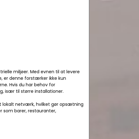
rielle miljøer. Med evnen til at levere
e, er denne forstærker ikke kun
ne. Hvis du har behov for
sær til større installationer.
lokalt netværk, hvilket gør opsætning
r som barer, restauranter,