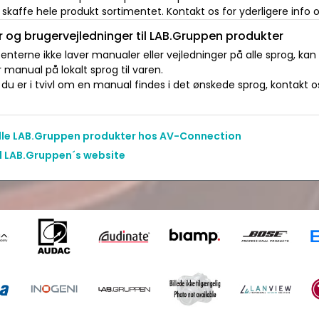
s skaffe hele produkt sortimentet. Kontakt os for yderligere info o
 og brugervejledninger til LAB.Gruppen produkter
nterne ikke laver manualer eller vejledninger på alle sprog, kan
manual på lokalt sprog til varen.
du er i tvivl om en manual findes i det ønskede sprog, kontakt os 
alle LAB.Gruppen produkter hos AV-Connection
il LAB.Gruppen´s website