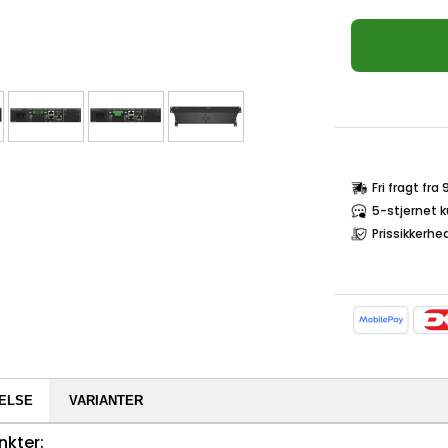
Fri fragt fra
5-stjernet 
Prissikkerhe
ELSE
VARIANTER
nkter: