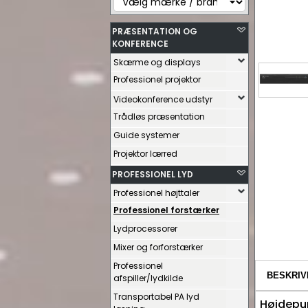
PRÆSENTATION OG
KONFERENCE
Skærme og displays
Professionel projektor
Videokonference udstyr
Trådløs præsentation
Guide systemer
Projektor lærred
PROFESSIONEL LYD
Professionel højttaler
Professionel forstærker
Lydprocessorer
Mixer og forforstærker
Professionel
BESKRIV
afspiller/lydkilde
Transportabel PA lyd
Højdepu