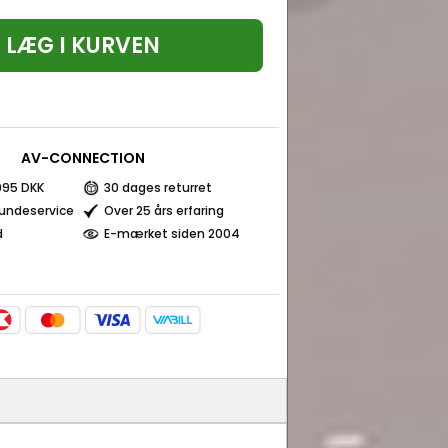
LÆG I KURVEN
AV-CONNECTION
 995 DKK
30 dages returret
kundeservice
Over 25 års erfaring
d
E-mærket siden 2004