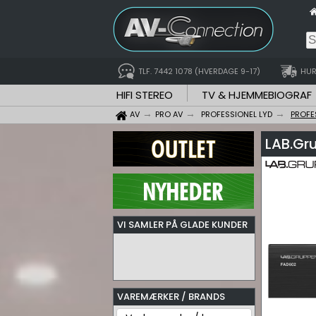
TLF. 7442 1078 (HVERDAGE 9-17)
HUR
HIFI STEREO
TV & HJEMMEBIOGRAF
AV
PRO AV
PROFESSIONEL LYD
PROFE
LAB.Gr
VI SAMLER PÅ GLADE KUNDER
VAREMÆRKER / BRANDS