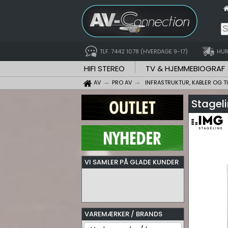
TLF. 7442 1078 (HVERDAGE 9-17)
HUR
HIFI STEREO
TV & HJEMMEBIOGRAF
AV
PRO AV
INFRASTRUKTUR, KABLER OG T
Stageli
VI SAMLER PÅ GLADE KUNDER
VAREMÆRKER / BRANDS