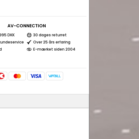
AV-CONNECTION
a 995 DKK
30 dages returret
kundeservice
Over 25 års erfaring
d
E-mærket siden 2004