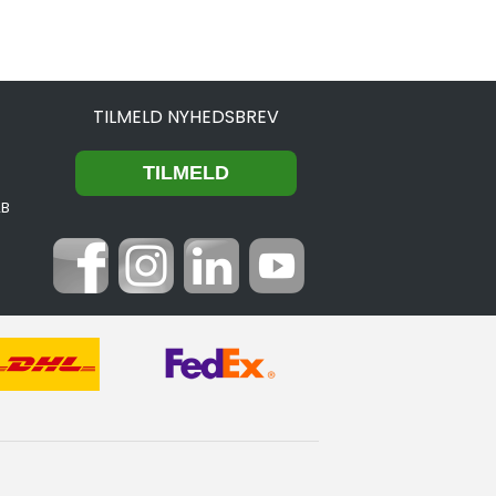
TILMELD NYHEDSBREV
2B