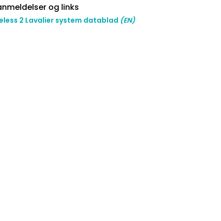
nmeldelser og links
eless 2 Lavalier system datablad
(EN)