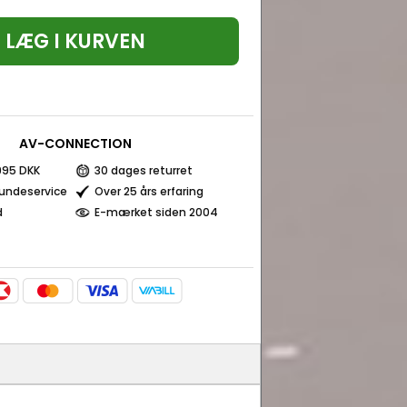
LÆG I KURVEN
AV-CONNECTION
 995 DKK
30 dages returret
kundeservice
Over 25 års erfaring
d
E-mærket siden 2004