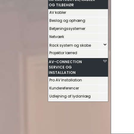
OG TILBEHØR
AV kabler
Beslag og ophæng
Betjeningssystemer
Netværk
Rack system og skabe
Projektor lærred
AV-CONNECTION
SERVICE OG
INSTALLATION
Pro AV Installation
Kundereferencer
Udlejning af lydanlæg