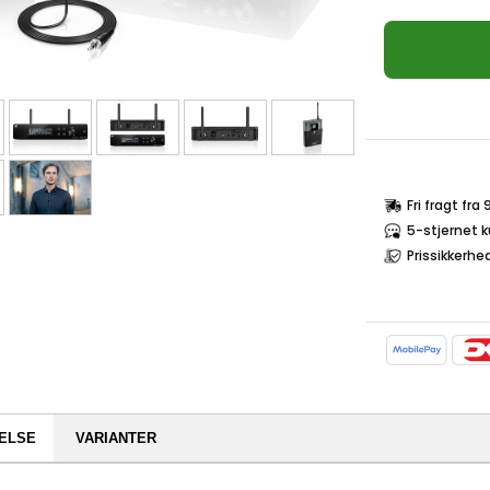
Fri fragt fra
5-stjernet 
Prissikkerhe
ELSE
VARIANTER