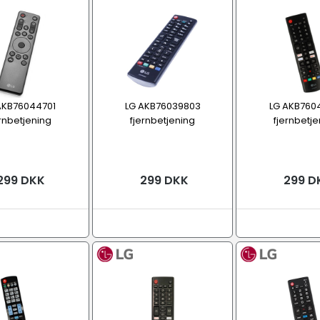
AKB76044701
LG AKB76039803
LG AKB760
ernbetjening
fjernbetjening
fjernbetje
299 DKK
299 DKK
299 D