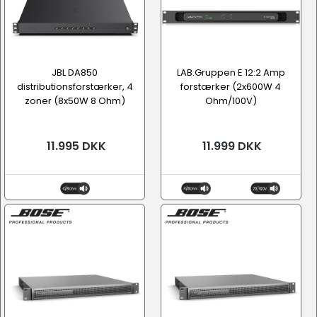
JBL DA850
LAB.Gruppen E 12:2 Amp
distributionsforstærker, 4
forstærker (2x600W 4
zoner (8x50W 8 Ohm)
Ohm/100V)
11.995 DKK
11.999 DKK