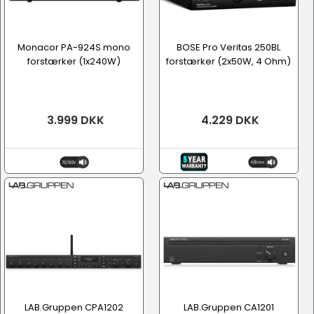
Monacor PA-924S mono
BOSE Pro Veritas 250BL
forstærker (1x240W)
forstærker (2x50W, 4 Ohm)
3.999 DKK
4.229 DKK
LAB.Gruppen CPA1202
LAB.Gruppen CA1201