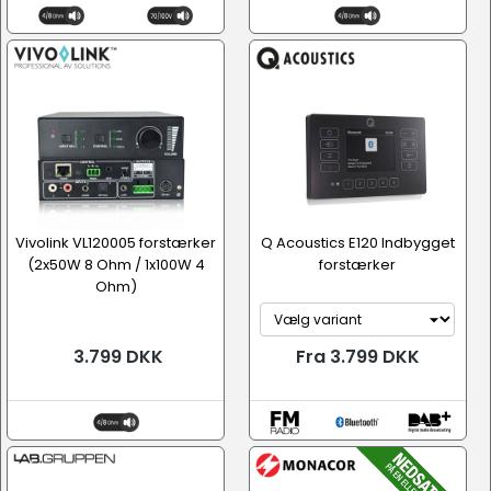
Vivolink VL120005 forstærker
Q Acoustics E120 Indbygget
(2x50W 8 Ohm / 1x100W 4
forstærker
Ohm)
3.799 DKK
Fra 3.799 DKK