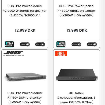
BOSE Pro PowerSpace
BOSE Pro PowerSpace
P21000A 2-kanals forstærker
P4300A effektforstærker
(2x1000W/1x2000W 4
(4x300W 4 Ohm/100V)
Ohm/100V...
12.999 DKK
13.999 DKK
BOSE Pro PowerSpace
JBL DA1650
P4150+ DSP forstærker
Distributionsforstærker, 8
(4x150W 4 Ohm/100V)
zoner (16x50W 8 Ohm)