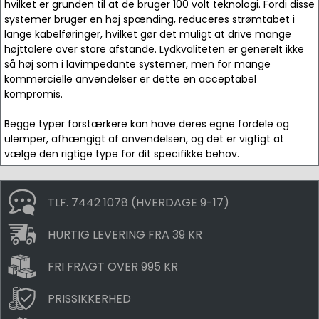
hvilket er grunden til at de bruger 100 volt teknologi. Fordi disse
systemer bruger en høj spænding, reduceres strømtabet i
lange kabelføringer, hvilket gør det muligt at drive mange
højttalere over store afstande. Lydkvaliteten er generelt ikke
så høj som i lavimpedante systemer, men for mange
kommercielle anvendelser er dette en acceptabel
kompromis.
Begge typer forstærkere kan have deres egne fordele og
ulemper, afhængigt af anvendelsen, og det er vigtigt at
vælge den rigtige type for dit specifikke behov.
TLF. 7442 1078 (HVERDAGE 9-17)
HURTIG LEVERING FRA 39 KR
FRI FRAGT OVER 995 KR
PRISSIKKERHED