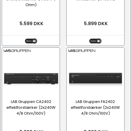
Ohm)
5.599 DKK
5.899 DKK
LAB.Gruppen CA2402
LAB.Gruppen FA2402
effektforstærker (2x240W
effektforstærker (2x240W
4/8 Ohm/100V)
4/8 Ohm/100V)