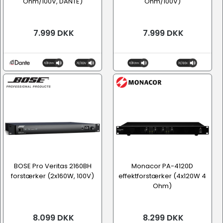
Ohm/100V, DANTE)
Ohm/100V)
7.999 DKK
7.999 DKK
BOSE Pro Veritas 2160BH
Monacor PA-4120D
forstærker (2x160W, 100V)
effektforstærker (4x120W 4
Ohm)
8.099 DKK
8.299 DKK