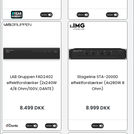
LAB.Gruppen FAD2402
Stageline STA-2000D
effektforstærker (2x240W
effektforstærker (4x280W 8
4/8 Ohm/100V, DANTE)
Ohm)
8.499 DKK
8.999 DKK