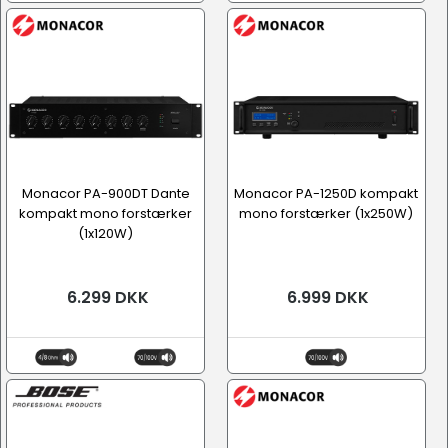
Monacor PA-900DT Dante
Monacor PA-1250D kompakt
kompakt mono forstærker
mono forstærker (1x250W)
(1x120W)
6.299 DKK
6.999 DKK