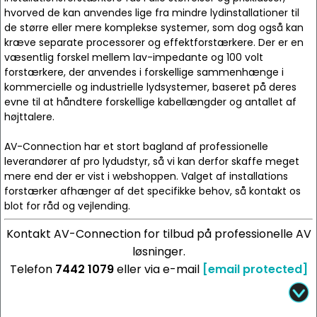
hvorved de kan anvendes lige fra mindre lydinstallationer til
de større eller mere komplekse systemer, som dog også kan
kræve separate processorer og effektforstærkere. Der er en
væsentlig forskel mellem lav-impedante og 100 volt
forstærkere, der anvendes i forskellige sammenhænge i
kommercielle og industrielle lydsystemer, baseret på deres
evne til at håndtere forskellige kabellængder og antallet af
højttalere.
AV-Connection har et stort bagland af professionelle
leverandører af pro lydudstyr, så vi kan derfor skaffe meget
mere end der er vist i webshoppen. Valget af installations
forstærker afhænger af det specifikke behov, så kontakt os
blot for råd og vejlending.
Kontakt AV-Connection for tilbud på professionelle AV
løsninger.
Telefon
7442 1079
eller via e-mail
[email protected]