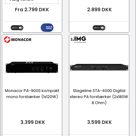
Fra 2.799 DKK
2.899 DKK
Monacor PA-900S kompakt
Stageline STA-400D Digital
mono forstærker (1x120W)
stereo PA forstærker (2x180W
8 Ohm)
3.399 DKK
3.599 DKK