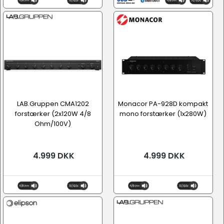
LAB.Gruppen CMA1202
Monacor PA-928D kompakt
forstærker (2x120W 4/8
mono forstærker (1x280W)
Ohm/100V)
4.999 DKK
4.999 DKK