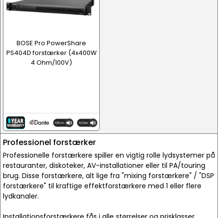
BOSE Pro PowerShare
PS404D forstærker (4x400W
4 Ohm/100V)
Professionel forstærker
Professionelle forstærkere spiller en vigtig rolle lydsystemer på
restauranter, diskoteker, AV-installationer eller til PA/touring
brug. Disse forstærkere, alt lige fra "mixing forstærkere" / "DSP
forstærkere" til kraftige effektforstærkere med 1 eller flere
lydkanaler.
Installationsforstærkere fås i alle størrelser og prisklasser,