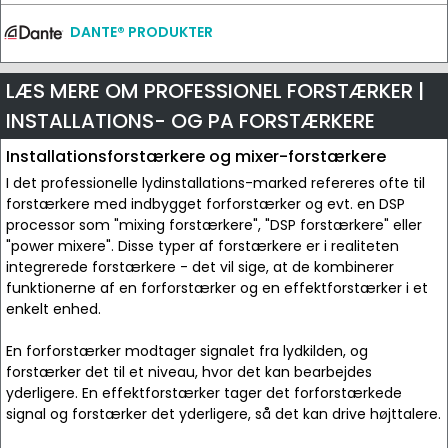
DANTE® PRODUKTER
LÆS MERE OM PROFESSIONEL FORSTÆRKER |
INSTALLATIONS- OG PA FORSTÆRKERE
Installationsforstærkere og mixer-forstærkere
I det professionelle lydinstallations-marked refereres ofte til
forstærkere med indbygget forforstærker og evt. en DSP
processor som "mixing forstærkere", "DSP forstærkere" eller
"power mixere". Disse typer af forstærkere er i realiteten
integrerede forstærkere - det vil sige, at de kombinerer
funktionerne af en forforstærker og en effektforstærker i et
enkelt enhed.
En forforstærker modtager signalet fra lydkilden, og
forstærker det til et niveau, hvor det kan bearbejdes
yderligere. En effektforstærker tager det forforstærkede
signal og forstærker det yderligere, så det kan drive højttalere.