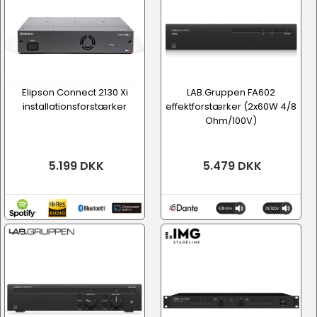
Elipson Connect 2130 Xi
LAB.Gruppen FA602
installationsforstærker
effektforstærker (2x60W 4/8
Ohm/100V)
5.199 DKK
5.479 DKK