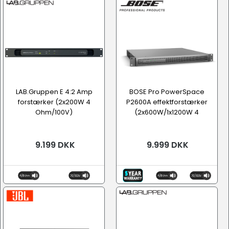
LAB.Gruppen E 4:2 Amp
BOSE Pro PowerSpace
forstærker (2x200W 4
P2600A effektforstærker
Ohm/100V)
(2x600W/1x1200W 4
Ohm/100V)
9.199 DKK
9.999 DKK