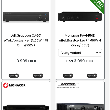
LAB.Gruppen CA601
Monacor PA-1450D
effektforstærker (1x60W 4/8
effektforstærker (4x50W 4
Ohm/100V)
Ohm/100V)
3.999 DKK
Fra 3.999 DKK