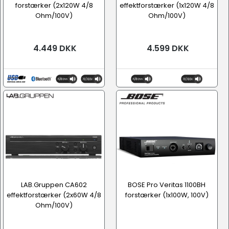
forstærker (2x120W 4/8
effektforstærker (1x120W 4/8
Ohm/100V)
Ohm/100V)
4.449 DKK
4.599 DKK
LAB.Gruppen CA602
BOSE Pro Veritas 1100BH
effektforstærker (2x60W 4/8
forstærker (1x100W, 100V)
Ohm/100V)