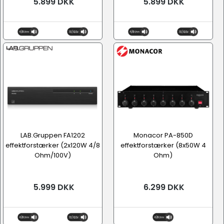
5.899 DKK
5.899 DKK
LAB.Gruppen FA1202
Monacor PA-850D
effektforstærker (2x120W 4/8
effektforstærker (8x50W 4
Ohm/100V)
Ohm)
5.999 DKK
6.299 DKK