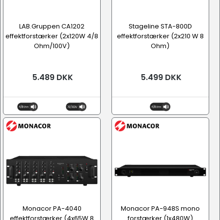
LAB.Gruppen CA1202
Stageline STA-800D
effektforstærker (2x120W 4/8
effektforstærker (2x210 W 8
Ohm/100V)
Ohm)
5.489 DKK
5.499 DKK
Monacor PA-4040
Monacor PA-948S mono
effektforstærker (4x65W 8
forstærker (1x480W)