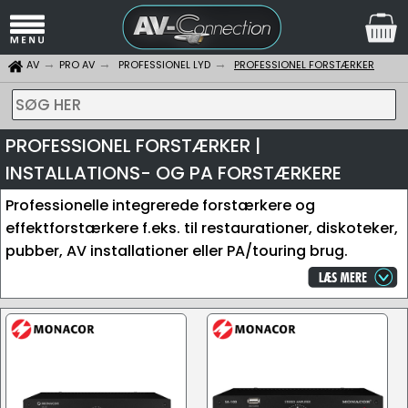
AV
PRO AV
PROFESSIONEL LYD
PROFESSIONEL FORSTÆRKER
SØG HER
PROFESSIONEL FORSTÆRKER |
INSTALLATIONS- OG PA FORSTÆRKERE
Professionelle integrerede forstærkere og
effektforstærkere f.eks. til restaurationer, diskoteker,
pubber, AV installationer eller PA/touring brug.