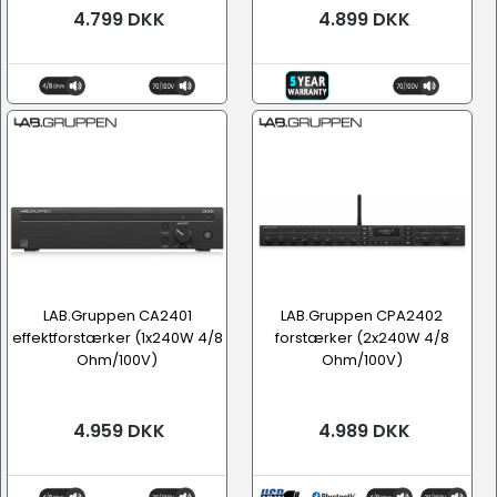
4.799 DKK
4.899 DKK
LAB.Gruppen CA2401
LAB.Gruppen CPA2402
effektforstærker (1x240W 4/8
forstærker (2x240W 4/8
Ohm/100V)
Ohm/100V)
4.959 DKK
4.989 DKK