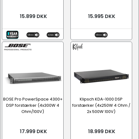
15.899 DKK
15.995 DKK
BOSE Pro PowerSpace 4300+
Klipsch KDA-1000 DSP
DSP forstærker (4x300W 4
forstærker (4x250W 4 Ohm /
Ohm/100V)
2x 500W 100V)
17.999 DKK
18.999 DKK