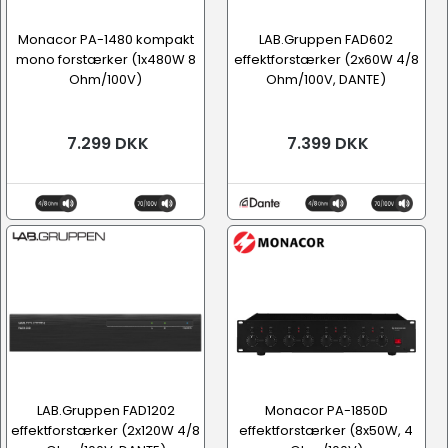
Monacor PA-1480 kompakt
LAB.Gruppen FAD602
mono forstærker (1x480W 8
effektforstærker (2x60W 4/8
Ohm/100V)
Ohm/100V, DANTE)
7.299 DKK
7.399 DKK
LAB.Gruppen FAD1202
Monacor PA-1850D
effektforstærker (2x120W 4/8
effektforstærker (8x50W, 4