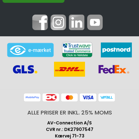
ALLE PRISER ER INKL. 25% MOMS
AV-Connection A/S
CVR nr.: DK27907547
Kærvej 71-73