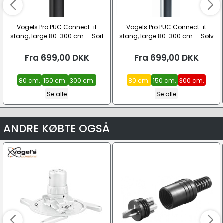
Vogels Pro PUC Connect-it
Vogels Pro PUC Connect-it
stang, large 80-300 cm. - Sort
stang, large 80-300 cm. - Sølv
Fra
699,00
DKK
Fra
699,00
DKK
80 cm.
150 cm.
300 cm.
80 cm.
150 cm.
300 cm.
Se alle
Se alle
ANDRE KØBTE OGSÅ