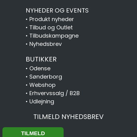
NYHEDER OG EVENTS
•
Produkt nyheder
•
Tilbud og Outlet
•
Tilbudskampagne
•
Nyhedsbrev
BUTIKKER
•
Odense
•
Sønderborg
•
Webshop
•
Erhvervssalg / B2B
•
Udlejning
TILMELD NYHEDSBREV