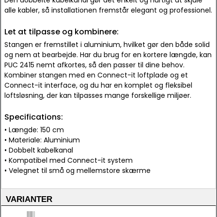
Den dobbelte kabelkanal gør det enkelt og hurtigt at skjule
alle kabler, så installationen fremstår elegant og professionel.
Let at tilpasse og kombinere:
Stangen er fremstillet i aluminium, hvilket gør den både solid
og nem at bearbejde. Har du brug for en kortere længde, kan
PUC 2415 nemt afkortes, så den passer til dine behov.
Kombiner stangen med en Connect-it loftplade og et
Connect-it interface, og du har en komplet og fleksibel
loftsløsning, der kan tilpasses mange forskellige miljøer.
Specifications:
• Længde: 150 cm
• Materiale: Aluminium
• Dobbelt kabelkanal
• Kompatibel med Connect-it system
• Velegnet til små og mellemstore skærme
VARIANTER