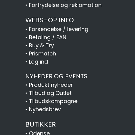
•
Fortrydelse og reklamation
WEBSHOP INFO
•
Forsendelse / levering
•
Betaling / EAN
•
Buy & Try
•
Prismatch
•
Log ind
NYHEDER OG EVENTS
•
Produkt nyheder
•
Tilbud og Outlet
•
Tilbudskampagne
•
Nyhedsbrev
BUTIKKER
•
Odense