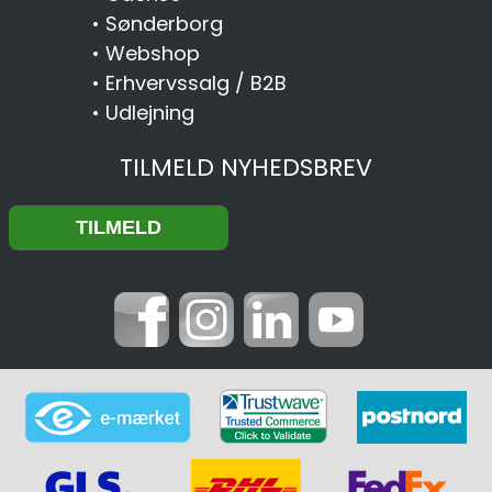
•
Sønderborg
•
Webshop
•
Erhvervssalg / B2B
•
Udlejning
TILMELD NYHEDSBREV