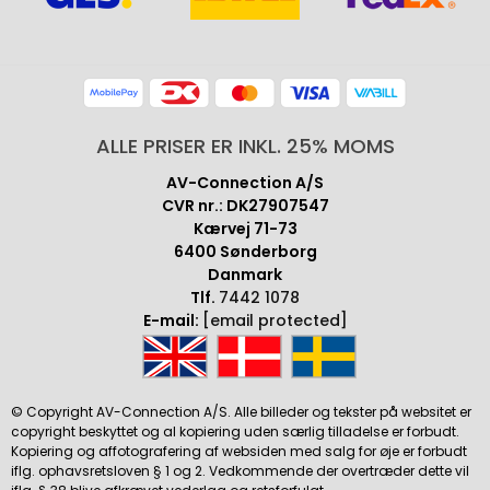
ALLE PRISER ER INKL. 25% MOMS
AV-Connection A/S
CVR nr.: DK27907547
Kærvej 71-73
6400 Sønderborg
Danmark
Tlf.
7442 1078
E-mail:
[email protected]
© Copyright AV-Connection A/S. Alle billeder og tekster på websitet er
copyright beskyttet og al kopiering uden særlig tilladelse er forbudt.
Kopiering og affotografering af websiden med salg for øje er forbudt
iflg. ophavsretsloven § 1 og 2. Vedkommende der overtræder dette vil