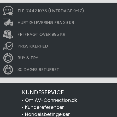
TLF. 7442 1078 (HVERDAGE 9-17)
HURTIG LEVERING FRA 39 KR
FRI FRAGT OVER 995 KR
PRISSIKKERHED
BUY & TRY
30 DAGES RETURRET
KUNDESERVICE
•
Om AV-Connection.dk
•
Kundereferencer
•
Handelsbetingelser