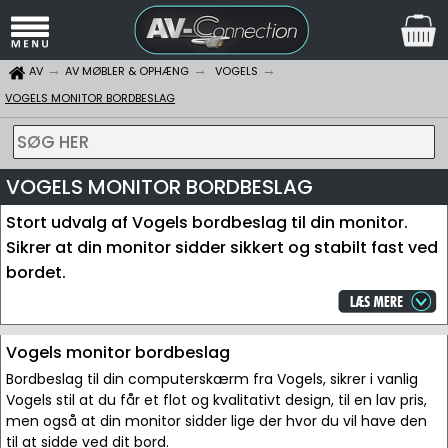
AV
AV MØBLER & OPHÆNG
VOGELS
VOGELS MONITOR BORDBESLAG
SØG HER
VOGELS MONITOR BORDBESLAG
Stort udvalg af Vogels bordbeslag til din monitor.
Sikrer at din monitor sidder sikkert og stabilt fast ved
bordet.
Vogels monitor bordbeslag
Bordbeslag til din computerskærm fra Vogels, sikrer i vanlig
Vogels stil at du får et flot og kvalitativt design, til en lav pris,
men også at din monitor sidder lige der hvor du vil have den
til at sidde ved dit bord.