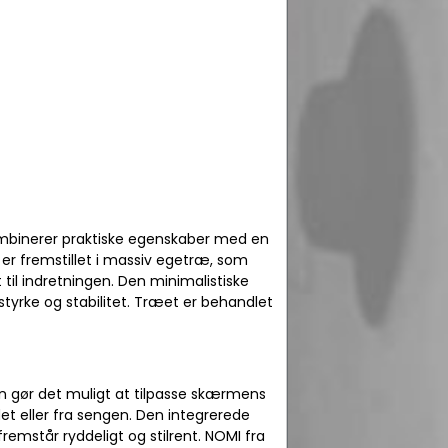
ombinerer praktiske egenskaber med en
er fremstillet i massiv egetræ, som
til indretningen. Den minimalistiske
styrke og stabilitet. Træet er behandlet
en gør det muligt at tilpasse skærmens
rdet eller fra sengen. Den integrerede
 fremstår ryddeligt og stilrent. NOMI fra