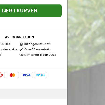
LÆG I KURVEN
AV-CONNECTION
 995 DKK
30 dages returret
kundeservice
Over 25 års erfaring
d
E-mærket siden 2004