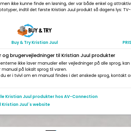
en ikke kunne finde en løsning, der var både enkel og attraktiv.
otyper, indtil det første Kristian Juul produkt så dagens lys: TV-
Buy & Try Kristian Juul
PRI
 og brugervejledninger til Kristian Juul produkter
nterne ikke laver manualer eller vejledninger på alle sprog, kan
manual på lokalt sprog til varen.
du er i tvivl om en manual findes i det ønskede sprog, kontakt os 
alle Kristian Juul produkter hos AV-Connection
l Kristian Juul´s website