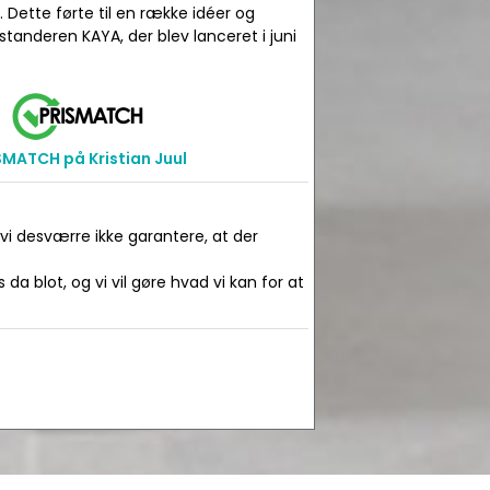
 Dette førte til en række idéer og
standeren KAYA, der blev lanceret i juni
SMATCH på Kristian Juul
 vi desværre ikke garantere, at der
da blot, og vi vil gøre hvad vi kan for at