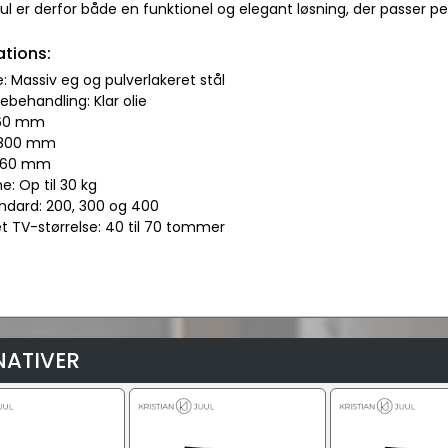
uul er derfor både en funktionel og elegant løsning, der passer per
ations:
e: Massiv eg og pulverlakeret stål
ebehandling: Klar olie
1160 mm
: 800 mm
 360 mm
: Op til 30 kg
andard: 200, 300 og 400
et TV-størrelse: 40 til 70 tommer
NATIVER