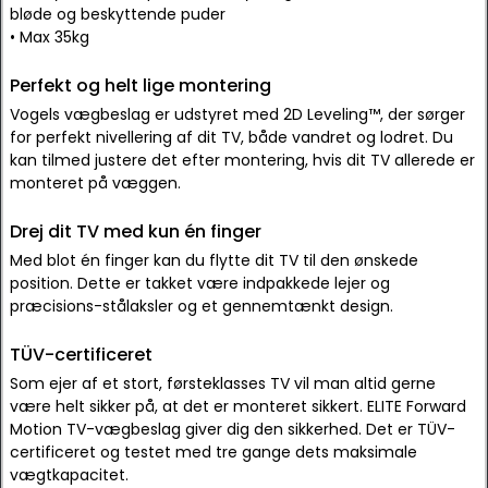
bløde og beskyttende puder
• Max 35kg
Perfekt og helt lige montering
Vogels vægbeslag er udstyret med 2D Leveling™, der sørger
for perfekt nivellering af dit TV, både vandret og lodret. Du
kan tilmed justere det efter montering, hvis dit TV allerede er
monteret på væggen.
Drej dit TV med kun én finger
Med blot én finger kan du flytte dit TV til den ønskede
position. Dette er takket være indpakkede lejer og
præcisions-stålaksler og et gennemtænkt design.
TÜV-certificeret
Som ejer af et stort, førsteklasses TV vil man altid gerne
være helt sikker på, at det er monteret sikkert. ELITE Forward
Motion TV-vægbeslag giver dig den sikkerhed. Det er TÜV-
certificeret og testet med tre gange dets maksimale
vægtkapacitet.