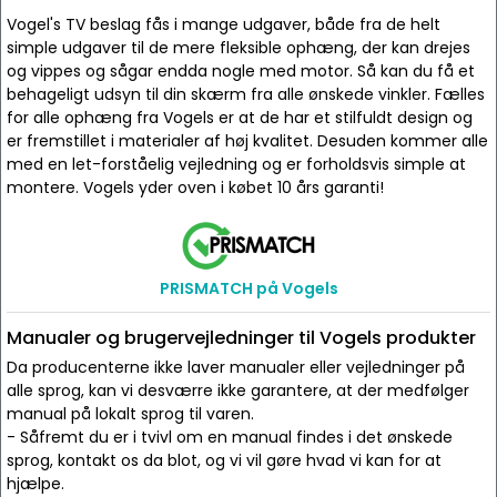
Vogel's TV beslag fås i mange udgaver, både fra de helt
simple udgaver til de mere fleksible ophæng, der kan drejes
og vippes og sågar endda nogle med motor. Så kan du få et
behageligt udsyn til din skærm fra alle ønskede vinkler. Fælles
for alle ophæng fra Vogels er at de har et stilfuldt design og
er fremstillet i materialer af høj kvalitet. Desuden kommer alle
med en let-forståelig vejledning og er forholdsvis simple at
montere. Vogels yder oven i købet 10 års garanti!
PRISMATCH på Vogels
Manualer og brugervejledninger til Vogels produkter
Da producenterne ikke laver manualer eller vejledninger på
alle sprog, kan vi desværre ikke garantere, at der medfølger
manual på lokalt sprog til varen.
- Såfremt du er i tvivl om en manual findes i det ønskede
sprog, kontakt os da blot, og vi vil gøre hvad vi kan for at
hjælpe.