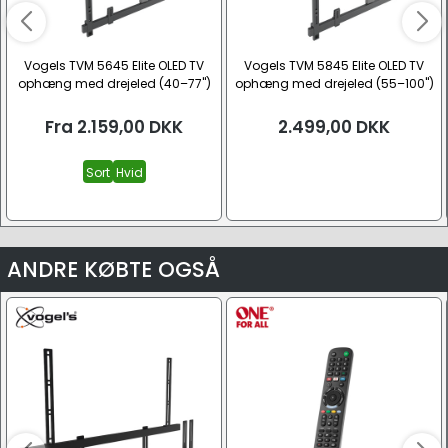
Vogels TVM 5645 Elite OLED TV
Vogels TVM 5845 Elite OLED TV
ophæng med drejeled (40–77")
ophæng med drejeled (55–100")
Fra
2.159,00
DKK
2.499,00
DKK
Sort
Hvid
ANDRE KØBTE OGSÅ