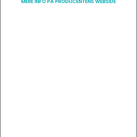
MERE INFO PÅ PRODUCENTENS WEBSIDE