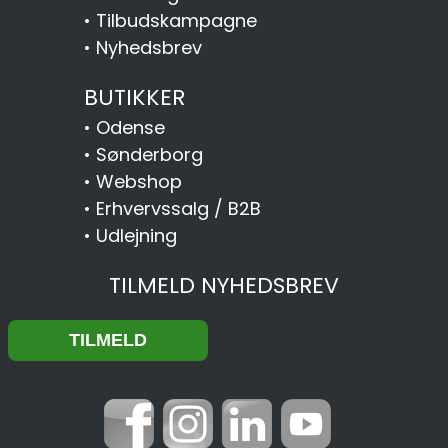
•
Tilbudskampagne
•
Nyhedsbrev
BUTIKKER
•
Odense
•
Sønderborg
•
Webshop
•
Erhvervssalg / B2B
•
Udlejning
TILMELD NYHEDSBREV