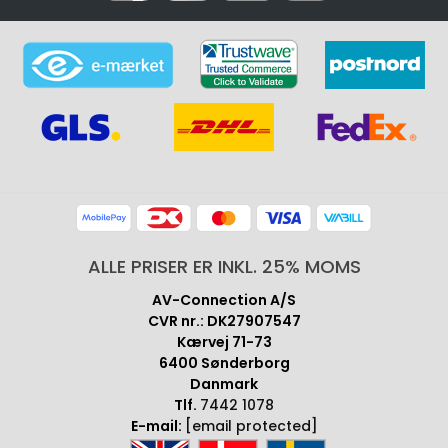
ALLE PRISER ER INKL. 25% MOMS
AV-Connection A/S
CVR nr.: DK27907547
Kærvej 71-73
6400 Sønderborg
Danmark
Tlf.
7442 1078
E-mail:
[email protected]