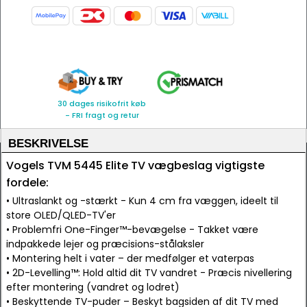
30 dages risikofrit køb
- FRI fragt og retur
BESKRIVELSE
Vogels TVM 5445 Elite TV vægbeslag vigtigste
fordele:
• Ultraslankt og -stærkt - Kun 4 cm fra væggen, ideelt til
store OLED/QLED-TV'er
• Problemfri One-Finger™-bevægelse - Takket være
indpakkede lejer og præcisions-stålaksler
• Montering helt i vater – der medfølger et vaterpas
• 2D-Levelling™: Hold altid dit TV vandret - Præcis nivellering
efter montering (vandret og lodret)
• Beskyttende TV-puder – Beskyt bagsiden af dit TV med