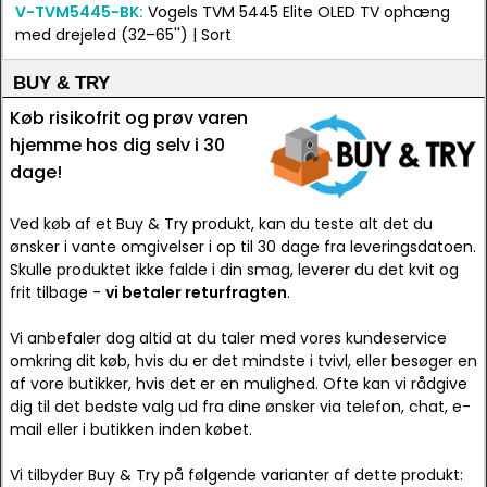
V-TVM5445-BK:
Vogels TVM 5445 Elite OLED TV ophæng
med drejeled (32–65'') | Sort
BUY & TRY
Køb risikofrit og prøv varen
hjemme hos dig selv i 30
dage!
Ved køb af et Buy & Try produkt, kan du teste alt det du
ønsker i vante omgivelser i op til 30 dage fra leveringsdatoen.
Skulle produktet ikke falde i din smag, leverer du det kvit og
frit tilbage -
vi betaler returfragten
.
Vi anbefaler dog altid at du taler med vores kundeservice
omkring dit køb, hvis du er det mindste i tvivl, eller besøger en
af vore butikker, hvis det er en mulighed. Ofte kan vi rådgive
dig til det bedste valg ud fra dine ønsker via telefon, chat, e-
mail eller i butikken inden købet.
Vi tilbyder Buy & Try på følgende varianter af dette produkt: