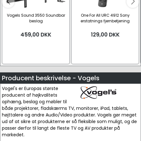
Vogels Sound 3550 Soundbar
One For All URC 4912 Sony
beslag
erstatnings fjernbetjening
459,00
DKK
129,00
DKK
Producent beskrivelse - Vogels
Vogel's er Europas største
producent af højkvalitets
ophæng, beslag og møbler til
både projektorer, fladskærms TV, monitorer, iPad, tablets,
højttalere og andre Audio/Video produkter. Vogels gør meget
ud af at sikre at produkterne er så fleksible som muligt, og de
passer derfor til langt de fleste TV og AV produkter på
markedet.