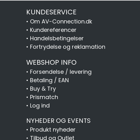
KUNDESERVICE
•
Om AV-Connection.dk
•
Kundereferencer
•
Handelsbetingelser
•
Fortrydelse og reklamation
WEBSHOP INFO
•
Forsendelse / levering
•
Betaling / EAN
•
Buy & Try
•
Prismatch
•
Log ind
NYHEDER OG EVENTS
•
Produkt nyheder
•
Tilbud og Outlet