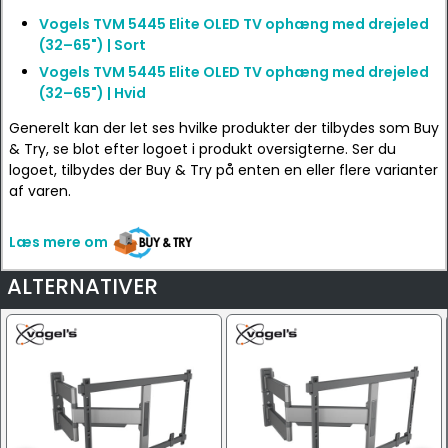
Vogels TVM 5445 Elite OLED TV ophæng med drejeled
(32–65") | Sort
Vogels TVM 5445 Elite OLED TV ophæng med drejeled
(32–65") | Hvid
Generelt kan der let ses hvilke produkter der tilbydes som Buy
& Try, se blot efter logoet i produkt oversigterne. Ser du
logoet, tilbydes der Buy & Try på enten en eller flere varianter
af varen.
Læs mere om
ALTERNATIVER