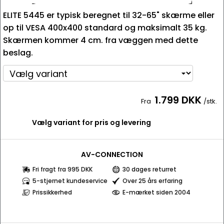
ELITE 5445 er typisk beregnet til 32-65" skærme eller
op til VESA 400x400 standard og maksimalt 35 kg.
Skærmen kommer 4 cm. fra væggen med dette
beslag.
1.799 DKK
Fra
/stk.
Vælg variant for pris og levering
AV-CONNECTION
Fri fragt fra 995 DKK
30 dages returret
5-stjernet kundeservice
Over 25 års erfaring
Prissikkerhed
E-mærket siden 2004