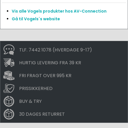
Vis alle Vogels produkter hos AV-Connection
Gå til Vogels´s website
TLF. 7442 1078 (HVERDAGE 9-17)
HURTIG LEVERING FRA 39 KR
FRI FRAGT OVER 995 KR
PRISSIKKERHED
BUY & TRY
30 DAGES RETURRET