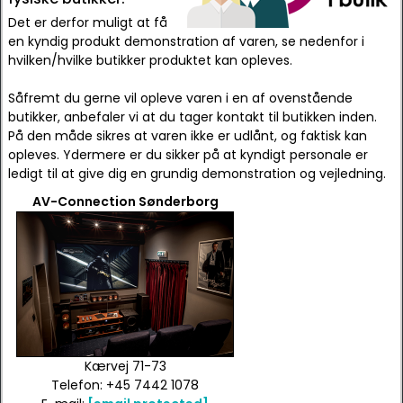
Det er derfor muligt at få
en kyndig produkt demonstration af varen, se nedenfor i
hvilken/hvilke butikker produktet kan opleves.
Såfremt du gerne vil opleve varen i en af ovenstående
butikker, anbefaler vi at du tager kontakt til butikken inden.
På den måde sikres at varen ikke er udlånt, og faktisk kan
opleves. Ydermere er du sikker på at kyndigt personale er
ledigt til at give dig en grundig demonstration og vejledning.
AV-Connection Sønderborg
Kærvej 71-73
Telefon: +45 7442 1078