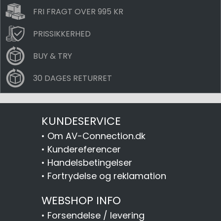
FRI FRAGT OVER 995 KR
PRISSIKKERHED
BUY & TRY
30 DAGES RETURRET
KUNDESERVICE
•
Om AV-Connection.dk
•
Kundereferencer
•
Handelsbetingelser
•
Fortrydelse og reklamation
WEBSHOP INFO
•
Forsendelse / levering