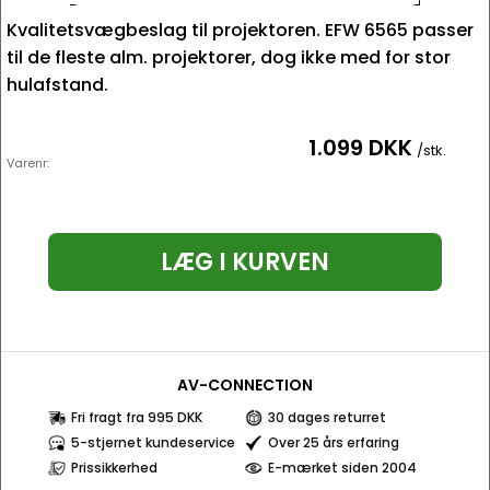
Kvalitetsvægbeslag til projektoren. EFW 6565 passer
til de fleste alm. projektorer, dog ikke med for stor
hulafstand.
1.099 DKK
/stk.
Varenr:
LÆG I KURVEN
AV-CONNECTION
Fri fragt fra 995 DKK
30 dages returret
5-stjernet kundeservice
Over 25 års erfaring
Prissikkerhed
E-mærket siden 2004