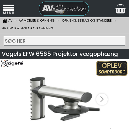
AV
AV MØBLER & OPHÆNG
OPHÆNG, BESLAG OG STANDERE
PROJEKTOR BESLAG OG OPHÆNG
SØG HER
Vogels EFW 6565 Projektor vægophæng