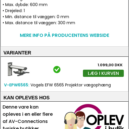
• Max. dybde: 600 mm
• Drejeled: 1
• Min. distance til væggen: 0 mm
• Max. distance til væggen: 300 mm
MERE INFO PÅ PRODUCENTENS WEBSIDE
VARIANTER
1.099,00 DKK
LÆG I KURVEN
V-EPW6565:
Vogels EFW 6565 Projektor vægophæng
KAN OPLEVES HOS
Denne vare kan
opleves i en eller flere
af AV-Connections
fysiske butikker.