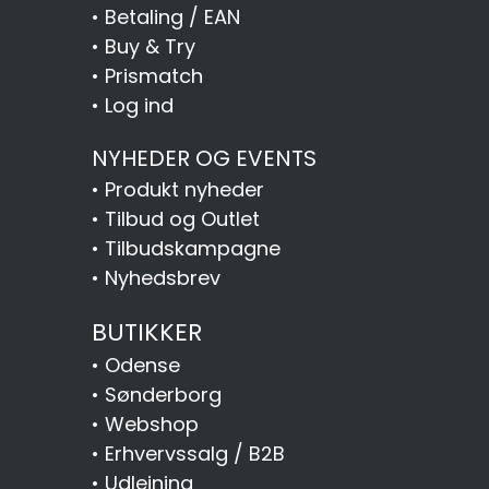
•
Betaling / EAN
•
Buy & Try
•
Prismatch
•
Log ind
NYHEDER OG EVENTS
•
Produkt nyheder
•
Tilbud og Outlet
•
Tilbudskampagne
•
Nyhedsbrev
BUTIKKER
•
Odense
•
Sønderborg
•
Webshop
•
Erhvervssalg / B2B
•
Udlejning