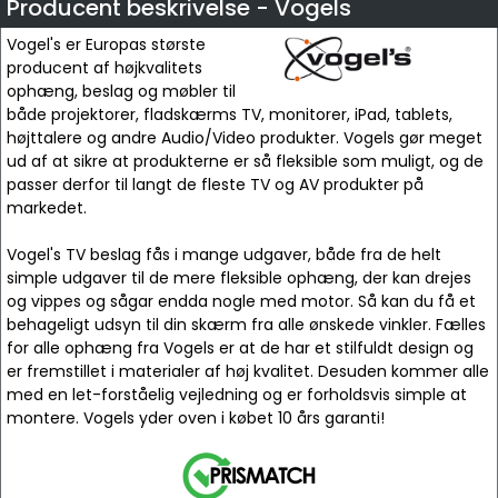
Producent beskrivelse - Vogels
Vogel's er Europas største
producent af højkvalitets
ophæng, beslag og møbler til
både projektorer, fladskærms TV, monitorer, iPad, tablets,
højttalere og andre Audio/Video produkter. Vogels gør meget
ud af at sikre at produkterne er så fleksible som muligt, og de
passer derfor til langt de fleste TV og AV produkter på
markedet.
Vogel's TV beslag fås i mange udgaver, både fra de helt
simple udgaver til de mere fleksible ophæng, der kan drejes
og vippes og sågar endda nogle med motor. Så kan du få et
behageligt udsyn til din skærm fra alle ønskede vinkler. Fælles
for alle ophæng fra Vogels er at de har et stilfuldt design og
er fremstillet i materialer af høj kvalitet. Desuden kommer alle
med en let-forståelig vejledning og er forholdsvis simple at
montere. Vogels yder oven i købet 10 års garanti!