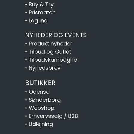
•
Buy & Try
•
Prismatch
•
Log ind
NYHEDER OG EVENTS
•
Produkt nyheder
•
Tilbud og Outlet
•
Tilbudskampagne
•
Nyhedsbrev
BUTIKKER
•
Odense
•
Sønderborg
•
Webshop
•
Erhvervssalg / B2B
•
Udlejning