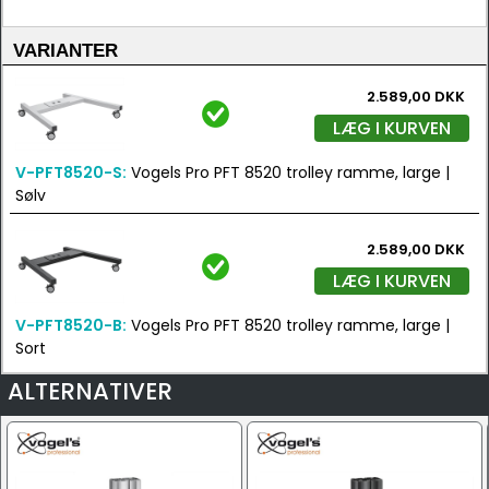
VARIANTER
2.589,00 DKK
LÆG I KURVEN
V-PFT8520-S:
Vogels Pro PFT 8520 trolley ramme, large |
Sølv
2.589,00 DKK
LÆG I KURVEN
V-PFT8520-B:
Vogels Pro PFT 8520 trolley ramme, large |
Sort
ALTERNATIVER