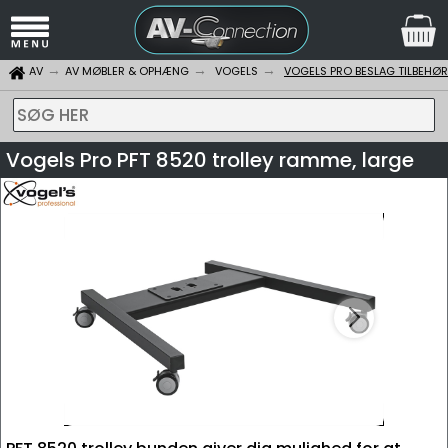
AV
AV MØBLER & OPHÆNG
VOGELS
VOGELS PRO BESLAG TILBEHØR
SØG HER
Vogels Pro PFT 8520 trolley ramme, large