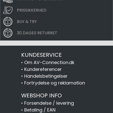
PRISSIKKERHED
BUY & TRY
30 DAGES RETURRET
KUNDESERVICE
•
Om AV-Connection.dk
•
Kundereferencer
•
Handelsbetingelser
•
Fortrydelse og reklamation
WEBSHOP INFO
•
Forsendelse / levering
•
Betaling / EAN