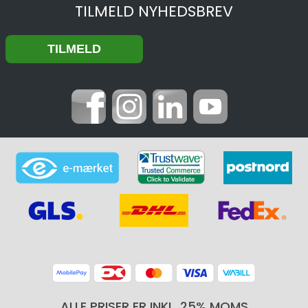
TILMELD NYHEDSBREV
ALLE PRISER ER INKL. 25% MOMS