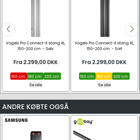
Vogels Pro Connect-it stang XL,
Vogels Pro Connect-it stang XL,
150-200 cm. - Sølv
150-200 cm. - Sort
Fra
2.299,00
DKK
Fra
2.299,00
DKK
150 cm.
180 cm.
200 cm.
150 cm.
180 cm.
200 cm.
Se alle
Se alle
ANDRE KØBTE OGSÅ