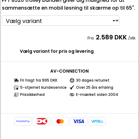
PFT 8520 trolley bunden giver dig mulighed for at
sammensætte en mobil løsning til skærme op til 65".
2.589 DKK
Fra
/stk.
Vælg variant for pris og levering
AV-CONNECTION
Fri fragt fra 995 DKK
30 dages returret
5-stjernet kundeservice
Over 25 års erfaring
Prissikkerhed
E-mærket siden 2004