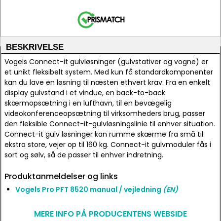
BESKRIVELSE
Vogels Connect-it gulvløsninger (gulvstativer og vogne) er
et unikt fleksibelt system. Med kun få standardkomponenter
kan du lave en løsning til næsten ethvert krav. Fra en enkelt
display gulvstand i et vindue, en back-to-back
skærmopsætning i en lufthavn, til en bevægelig
videokonferenceopsætning til virksomheders brug, passer
den fleksible Connect-it-gulvløsningslinie til enhver situation.
Connect-it gulv løsninger kan rumme skærme fra små til
ekstra store, vejer op til 160 kg. Connect-it gulvmoduler fås i
sort og sølv, så de passer til enhver indretning.
Produktanmeldelser og links
Vogels Pro PFT 8520 manual / vejledning
(EN)
MERE INFO PÅ PRODUCENTENS WEBSIDE