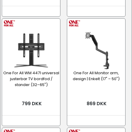
One For All WM 4471 universal
One For All Monitor arm,
justerbar TV bordfod /
design | Enkelt (17" – 50")
stander (32–65")
799 DKK
869 DKK