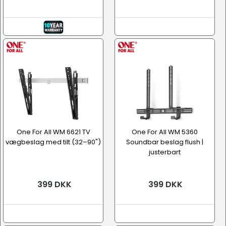
One For All WM 6621 TV
One For All WM 5360
vægbeslag med tilt (32–90")
Soundbar beslag flush |
justerbart
399 DKK
399 DKK