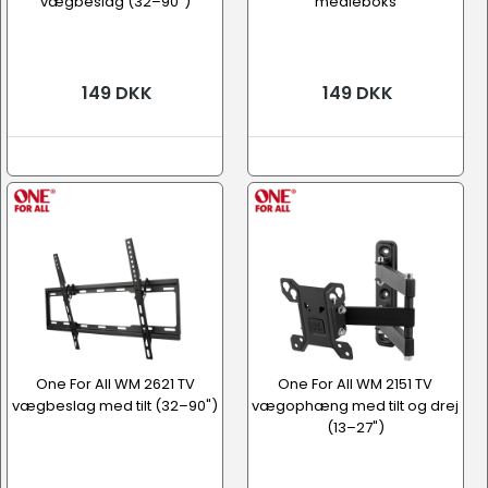
vægbeslag (32–90")
medieboks
149 DKK
149 DKK
One For All WM 2621 TV
One For All WM 2151 TV
vægbeslag med tilt (32–90")
vægophæng med tilt og drej
(13–27")