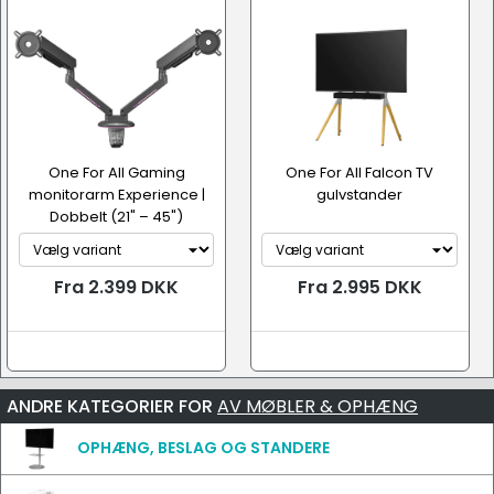
One For All Gaming
One For All Falcon TV
monitorarm Experience |
gulvstander
Dobbelt (21" – 45")
Fra 2.399 DKK
Fra 2.995 DKK
ANDRE KATEGORIER FOR
AV MØBLER & OPHÆNG
OPHÆNG, BESLAG OG STANDERE