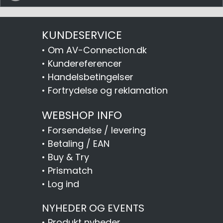
KUNDESERVICE
•
Om AV-Connection.dk
•
Kundereferencer
•
Handelsbetingelser
•
Fortrydelse og reklamation
WEBSHOP INFO
•
Forsendelse / levering
•
Betaling / EAN
•
Buy & Try
•
Prismatch
•
Log ind
NYHEDER OG EVENTS
•
Produkt nyheder