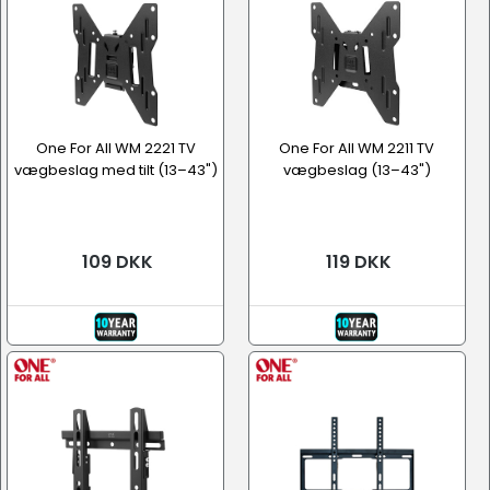
One For All WM 2221 TV
One For All WM 2211 TV
vægbeslag med tilt (13–43")
vægbeslag (13–43")
109 DKK
119 DKK