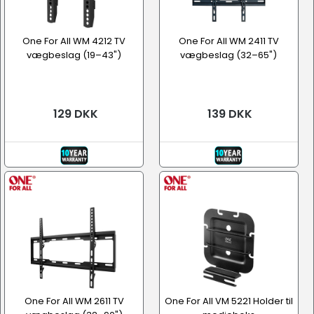
One For All WM 4212 TV
One For All WM 2411 TV
vægbeslag (19–43")
vægbeslag (32–65")
129 DKK
139 DKK
One For All WM 2611 TV
One For All VM 5221 Holder til