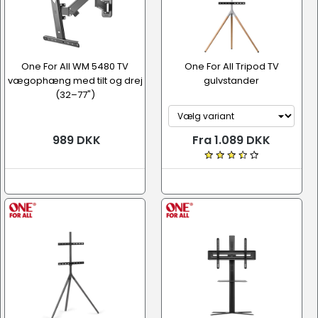
One For All WM 5480 TV
One For All Tripod TV
vægophæng med tilt og drej
gulvstander
(32–77")
989 DKK
Fra 1.089 DKK