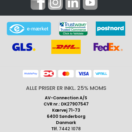
ALLE PRISER ER INKL. 25% MOMS
AV-Connection A/S
CVR nr.: DK27907547
Kærvej 71-73
6400 Sønderborg
Danmark
Tlf.
7442 1078