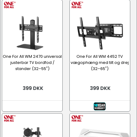
One For All WM 2470 universal
One For All WM 4452 TV
justerbar TV bordfod /
vægophæng med tilt og drej
stander (32–55")
(32–65")
399 DKK
399 DKK