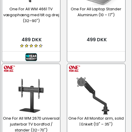
One For All WM 4661 TV
One For All Laptop Stander
vægophæng med tilt og drej
Aluminium (10 – 17")
(32–90")
489 DKK
499 DKK
One For All WM 2670 universal
One For All Monitor arm, solid
justerbar TV bordfod /
| Enkelt (13" – 35")
stander (32–70")