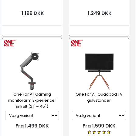
1.199 DKK
1.249 DKK
One For All Gaming
One For All Quadpod TV
monitorarm Experience |
gulvstander
Enkelt (21" – 45")
Fra 1.499 DKK
Fra 1.599 DKK