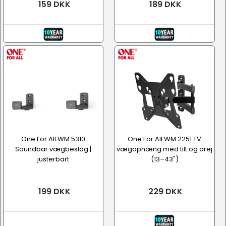
159 DKK
189 DKK
One For All WM 5310
One For All WM 2251 TV
Soundbar vægbeslag |
vægophæng med tilt og drej
justerbart
(13–43")
199 DKK
229 DKK