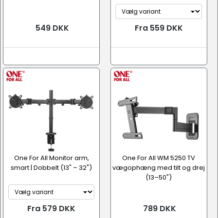
549 DKK
Fra 559 DKK
One For All Monitor arm,
One For All WM 5250 TV
smart | Dobbelt (13" – 32")
vægophæng med tilt og drej
(13–50")
Fra 579 DKK
789 DKK