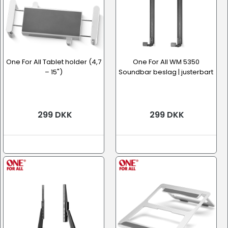
One For All Tablet holder (4,7
One For All WM 5350
– 15")
Soundbar beslag | justerbart
299 DKK
299 DKK