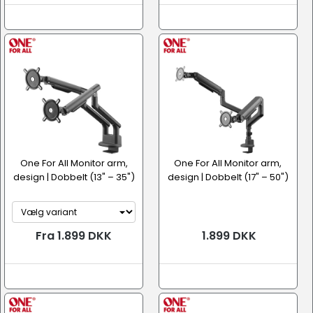
One For All Monitor arm,
One For All Monitor arm,
design | Dobbelt (13" – 35")
design | Dobbelt (17" – 50")
Fra 1.899 DKK
1.899 DKK