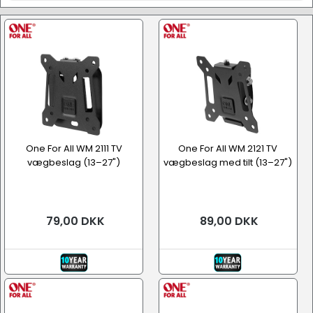
Møbler & Indretning
One For All WM 2111 TV
One For All WM 2121 TV
vægbeslag (13–27")
vægbeslag med tilt (13–27")
79,00 DKK
89,00 DKK