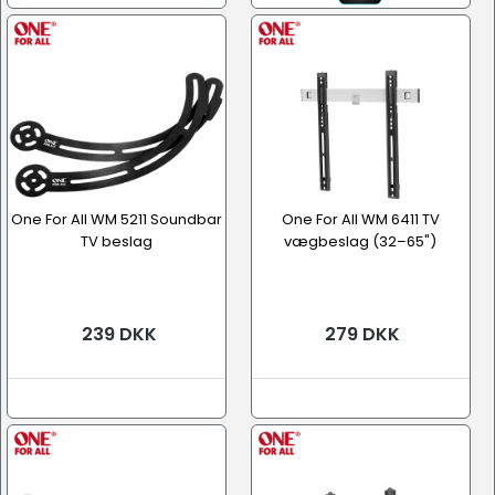
One For All WM 5211 Soundbar
One For All WM 6411 TV
TV beslag
vægbeslag (32–65")
239 DKK
279 DKK