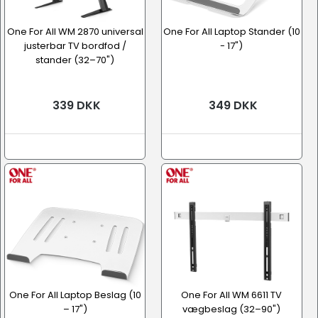
One For All WM 2870 universal
One For All Laptop Stander (10
justerbar TV bordfod /
- 17")
stander (32–70")
339 DKK
349 DKK
One For All Laptop Beslag (10
One For All WM 6611 TV
– 17")
vægbeslag (32–90")