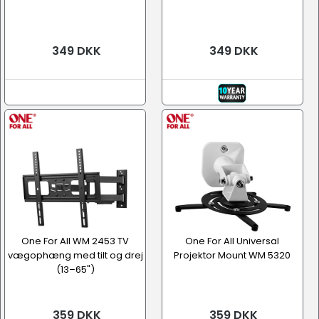
349 DKK
349 DKK
One For All WM 2453 TV
One For All Universal
vægophæng med tilt og drej
Projektor Mount WM 5320
(13–65")
359 DKK
359 DKK