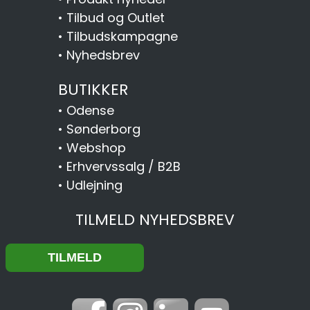
•
Tilbud og Outlet
•
Tilbudskampagne
•
Nyhedsbrev
BUTIKKER
•
Odense
•
Sønderborg
•
Webshop
•
Erhvervssalg / B2B
•
Udlejning
TILMELD NYHEDSBREV