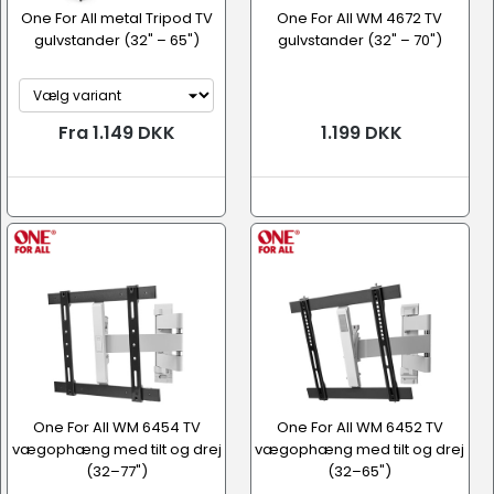
One For All metal Tripod TV
One For All WM 4672 TV
gulvstander (32" – 65")
gulvstander (32" – 70")
Fra 1.149 DKK
1.199 DKK
One For All WM 6454 TV
One For All WM 6452 TV
vægophæng med tilt og drej
vægophæng med tilt og drej
(32–77")
(32–65")