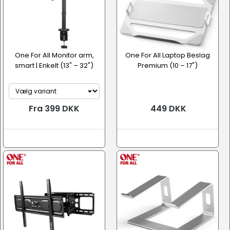
One For All Monitor arm,
One For All Laptop Beslag
smart | Enkelt (13" – 32")
Premium (10 – 17")
Fra 399 DKK
449 DKK