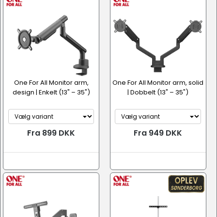
One For All Monitor arm,
One For All Monitor arm, solid
design | Enkelt (13" – 35")
| Dobbelt (13" – 35")
Fra 899 DKK
Fra 949 DKK