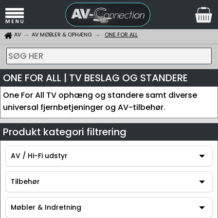
AV
AV MØBLER & OPHÆNG
ONE FOR ALL
SØG HER
ONE FOR ALL | TV BESLAG OG STANDERE
One For All TV ophæng og standere samt diverse
universal fjernbetjeninger og AV-tilbehør.
Produkt kategori filtrering
AV / Hi-Fi udstyr
AV / Hi-Fi udstyr
Tilbehør
Tilbehør
Møbler & Indretning