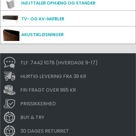
HØJTTALER OPHÆNG OG STANDER
TV- OG AV-MØBLER
AKUSTIKLØSNINGER
TLF. 7442 1078 (HVERDAGE 9-17)
HURTIG LEVERING FRA 39 KR
FRI FRAGT OVER 995 KR
PRISSIKKERHED
BUY & TRY
30 DAGES RETURRET