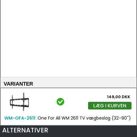
VARIANTER
149,00 DKK
LÆG I KURVEN
WM-OFA-2611:
One For All WM 2611 TV vægbeslag (32–90'')
ALTERNATIVER