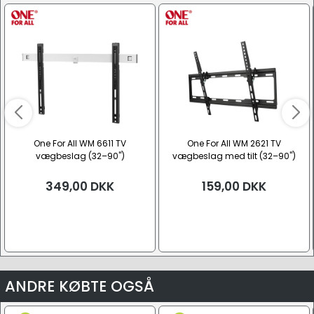
One For All WM 6611 TV
One For All WM 2621 TV
vægbeslag (32–90")
vægbeslag med tilt (32–90")
349,00
DKK
159,00
DKK
ANDRE KØBTE OGSÅ