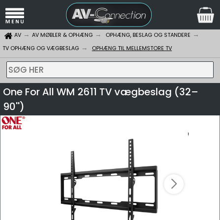
AV
AV MØBLER & OPHÆNG
OPHÆNG, BESLAG OG STANDERE
TV OPHÆNG OG VÆGBESLAG
OPHÆNG TIL MELLEMSTORE TV
SØG HER
One For All WM 2611 TV vægbeslag (32–
90'')