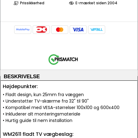
Prissikkerhed
E-mærket siden 2004
BESKRIVELSE
Højdepunkter:
• Fladt design, kun 25mm fra væggen
• Understøtter TV-skærme fra 32" til 90"
• Kompatibel med VESA-størrelser 100x100 og 600x400
• Inkluderer alt monteringsmateriale
• Hurtig guide til nem installation
WM2611 fladt TV vægbeslag: