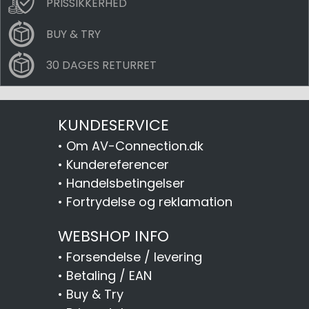
PRISSIKKERHED
BUY & TRY
30 DAGES RETURRET
KUNDESERVICE
•
Om AV-Connection.dk
•
Kundereferencer
•
Handelsbetingelser
•
Fortrydelse og reklamation
WEBSHOP INFO
•
Forsendelse / levering
•
Betaling / EAN
•
Buy & Try