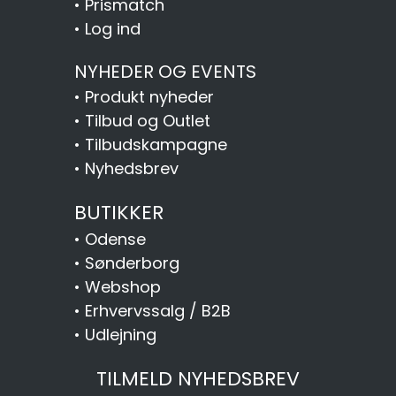
•
Prismatch
•
Log ind
NYHEDER OG EVENTS
•
Produkt nyheder
•
Tilbud og Outlet
•
Tilbudskampagne
•
Nyhedsbrev
BUTIKKER
•
Odense
•
Sønderborg
•
Webshop
•
Erhvervssalg / B2B
•
Udlejning
TILMELD NYHEDSBREV