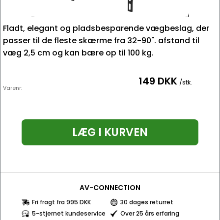
Fladt, elegant og pladsbesparende vægbeslag, der
passer til de fleste skærme fra 32-90". afstand til
væg 2,5 cm og kan bære op til 100 kg.
149 DKK
/stk.
Varenr:
LÆG I KURVEN
AV-CONNECTION
Fri fragt fra 995 DKK
30 dages returret
5-stjernet kundeservice
Over 25 års erfaring