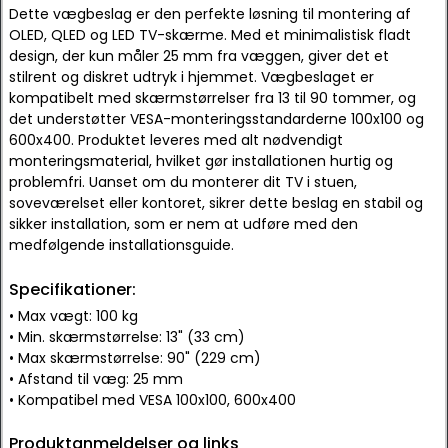
Dette vægbeslag er den perfekte løsning til montering af
OLED, QLED og LED TV-skærme. Med et minimalistisk fladt
design, der kun måler 25 mm fra væggen, giver det et
stilrent og diskret udtryk i hjemmet. Vægbeslaget er
kompatibelt med skærmstørrelser fra 13 til 90 tommer, og
det understøtter VESA-monteringsstandarderne 100x100 og
600x400. Produktet leveres med alt nødvendigt
monteringsmaterial, hvilket gør installationen hurtig og
problemfri. Uanset om du monterer dit TV i stuen,
soveværelset eller kontoret, sikrer dette beslag en stabil og
sikker installation, som er nem at udføre med den
medfølgende installationsguide.
Specifikationer:
• Max vægt: 100 kg
• Min. skærmstørrelse: 13" (33 cm)
• Max skærmstørrelse: 90" (229 cm)
• Afstand til væg: 25 mm
• Kompatibel med VESA 100x100, 600x400
Produktanmeldelser og links