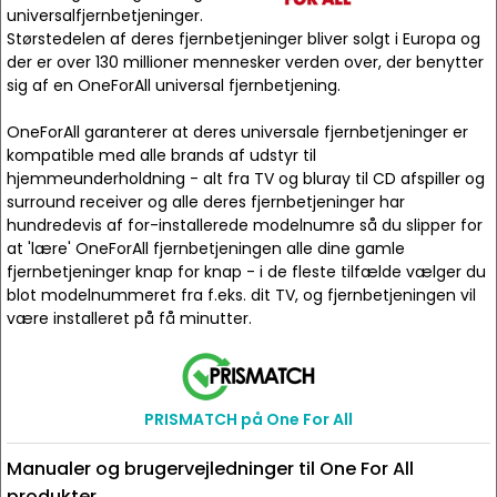
universalfjernbetjeninger.
Størstedelen af deres fjernbetjeninger bliver solgt i Europa og
der er over 130 millioner mennesker verden over, der benytter
sig af en OneForAll universal fjernbetjening.
OneForAll garanterer at deres universale fjernbetjeninger er
kompatible med alle brands af udstyr til
hjemmeunderholdning - alt fra TV og bluray til CD afspiller og
surround receiver og alle deres fjernbetjeninger har
hundredevis af for-installerede modelnumre så du slipper for
at 'lære' OneForAll fjernbetjeningen alle dine gamle
fjernbetjeninger knap for knap - i de fleste tilfælde vælger du
blot modelnummeret fra f.eks. dit TV, og fjernbetjeningen vil
være installeret på få minutter.
PRISMATCH på One For All
Manualer og brugervejledninger til One For All
produkter