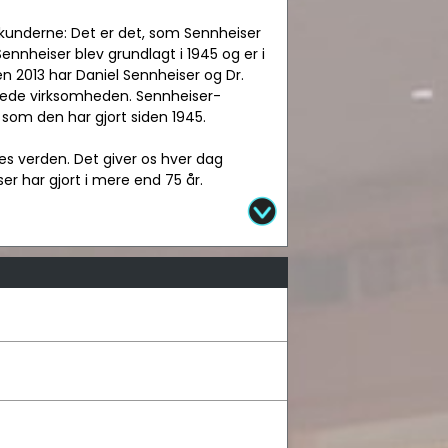
 kunderne: Det er det, som Sennheiser
nnheiser blev grundlagt i 1945 og er i
en 2013 har Daniel Sennheiser og Dr.
 lede virksomheden. Sennheiser-
om den har gjort siden 1945.
es verden. Det giver os hver dag
er har gjort i mere end 75 år.