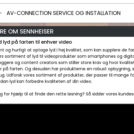
AV-CONNECTION SERVICE OG INSTALLATION
RE OM SENNHEISER
 lyd på farten til enhver video
t og hurtigt at optage lyd i høj kvalitet, som kan supplere de fa
s sortiment af lyd til videoprodukter som smartphones og digita
gere og content creators som stiller store krav og hvor kvalitete
r på farten. Og desuden har produkterne en robust opbygning, s
ug. Udforsk vores sortiment af produkter, der passer til mange f
dan lyd kan forbedre kvaliteten af din video.
g for hjælp til at finde den rette løsning? Så sidder vores kundeser