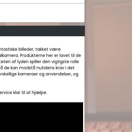
ntastiske billeder, takket være
lkamera. Produkterne her er lavet til de
ten af lyden spiller den vigtigste rolle
å de kan modstå nutidens krav i det
orskellige kameraer og anvendelser, og
vice klar til at hjælpe.