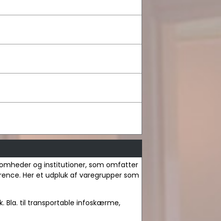
irksomheder og institutioner, som omfatter
nference. Her et udpluk af varegrupper som
k. Bla. til transportable infoskærme,