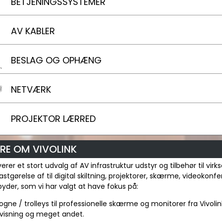
BETJENINGSSYSTEMER
AV KABLER
BESLAG OG OPHÆNG
NETVÆRK
PROJEKTOR LÆRRED
RE OM VIVOLINK
everer et stort udvalg af AV infrastruktur udstyr og tilbehør til v
 fastgørelse af til digital skiltning, projektorer, skærme, videoko
ilbyder, som vi har valgt at have fokus på:
ogne / trolleys til professionelle skærme og monitorer fra Vivolin
visning og meget andet.