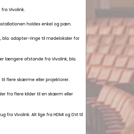
ra Vivolink.
installationen holdes enkel og pæn.
, bla. adapter-ringe til mødelokaler for
r længere afstande fra Vivolink, bla.
e til flere skærme eller projektorer.
er fra flere kilder til en skærm eller
g fra Vivolink. Alt lige fra HDMI og DVI til