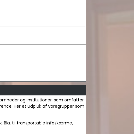
irksomheder og institutioner, som omfatter
nference. Her et udpluk af varegrupper som
k. Bla. til transportable infoskærme,