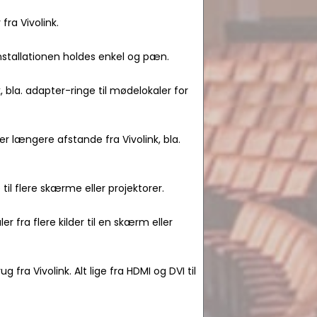
ra Vivolink.
installationen holdes enkel og pæn.
, bla. adapter-ringe til mødelokaler for
r længere afstande fra Vivolink, bla.
e til flere skærme eller projektorer.
er fra flere kilder til en skærm eller
g fra Vivolink. Alt lige fra HDMI og DVI til