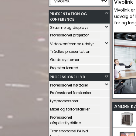
Vivolink
Vivolink e
PRÆSENTATION OG
udvalg af 
KONFERENCE
for og lan
Skærme og displays
Professionel projektor
Videokonference udstyr
Trådløs præsentation
Guide systemer
Projektor lærred
PROFESSIONEL LYD
Professionel højttaler
Professionel forstærker
Lydprocessorer
ANDRE K
Mixer og forforstærker
Professionel
afspiller/lydkilde
Transportabel PA lyd