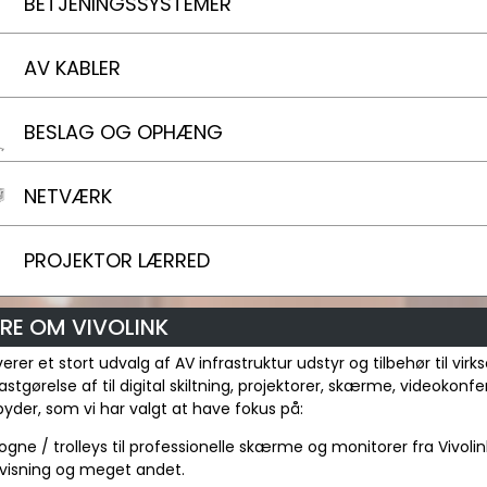
BETJENINGSSYSTEMER
AV KABLER
BESLAG OG OPHÆNG
NETVÆRK
PROJEKTOR LÆRRED
RE OM VIVOLINK
everer et stort udvalg af AV infrastruktur udstyr og tilbehør til v
 fastgørelse af til digital skiltning, projektorer, skærme, videoko
ilbyder, som vi har valgt at have fokus på:
ogne / trolleys til professionelle skærme og monitorer fra Vivolin
visning og meget andet.