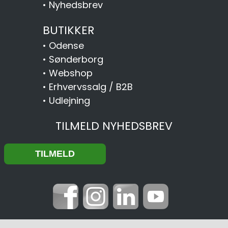
•
Nyhedsbrev
BUTIKKER
•
Odense
•
Sønderborg
•
Webshop
•
Erhvervssalg / B2B
•
Udlejning
TILMELD NYHEDSBREV