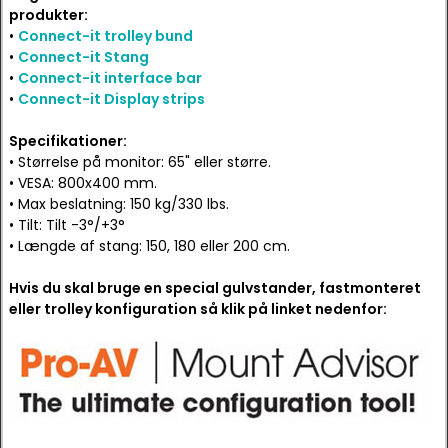
produkter:
•
Connect-it trolley bund
•
Connect-it Stang
•
Connect-it interface bar
•
Connect-it Display strips
Specifikationer:
• Størrelse på monitor: 65" eller større.
• VESA: 800x400 mm.
• Max beslatning: 150 kg/330 lbs.
• Tilt: Tilt -3°/+3°
• Længde af stang: 150, 180 eller 200 cm.
Hvis du skal bruge en special gulvstander, fastmonteret
eller trolley konfiguration så klik på linket nedenfor: