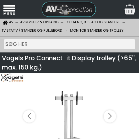
AV
AV MØBLER & OPHÆNG
OPHÆNG, BESLAG OG STANDERE
TV STATIV / STANDER OG RULLEBORD
MONITOR STANDER OG TROLLEY
SØG HER
Vogels Pro Connect-it Display trolley (>65'',
max. 150 kg.)