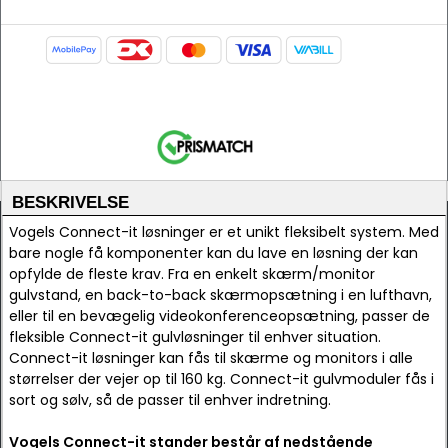
BESKRIVELSE
Vogels Connect-it løsninger er et unikt fleksibelt system. Med
bare nogle få komponenter kan du lave en løsning der kan
opfylde de fleste krav. Fra en enkelt skærm/monitor
gulvstand, en back-to-back skærmopsætning i en lufthavn,
eller til en bevægelig videokonferenceopsætning, passer de
fleksible Connect-it gulvløsninger til enhver situation.
Connect-it løsninger kan fås til skærme og monitors i alle
størrelser der vejer op til 160 kg. Connect-it gulvmoduler fås i
sort og sølv, så de passer til enhver indretning.
Vogels Connect-it stander består af nedstående