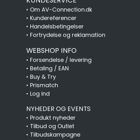
KUNDESERVICE
•
Om AV-Connection.dk
•
Kundereferencer
•
Handelsbetingelser
•
Fortrydelse og reklamation
WEBSHOP INFO
•
Forsendelse / levering
•
Betaling / EAN
•
Buy & Try
•
Prismatch
•
Log ind
NYHEDER OG EVENTS
•
Produkt nyheder
•
Tilbud og Outlet
•
Tilbudskampagne