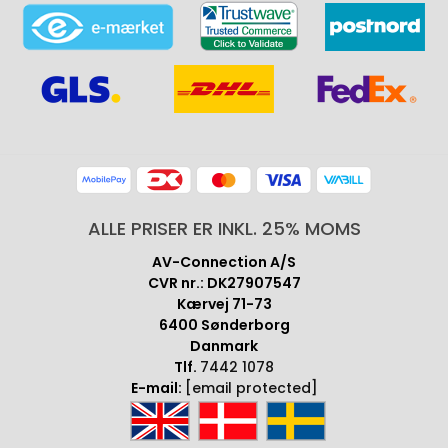
ALLE PRISER ER INKL. 25% MOMS
AV-Connection A/S
CVR nr.: DK27907547
Kærvej 71-73
6400 Sønderborg
Danmark
Tlf.
7442 1078
E-mail:
[email protected]