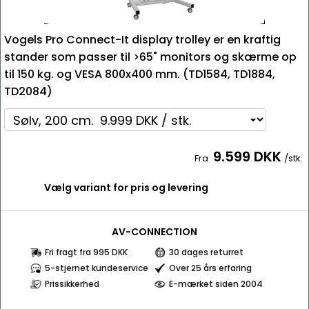
Vogels Pro Connect-It display trolley er en kraftig
stander som passer til >65" monitors og skærme op
til 150 kg. og VESA 800x400 mm. (TD1584, TD1884,
TD2084)
9.599 DKK
Fra
/stk.
Vælg variant for pris og levering
AV-CONNECTION
Fri fragt fra 995 DKK
30 dages returret
5-stjernet kundeservice
Over 25 års erfaring
Prissikkerhed
E-mærket siden 2004