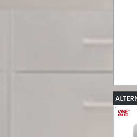
ALTER