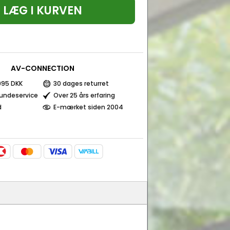
LÆG I KURVEN
AV-CONNECTION
 995 DKK
30 dages returret
kundeservice
Over 25 års erfaring
d
E-mærket siden 2004