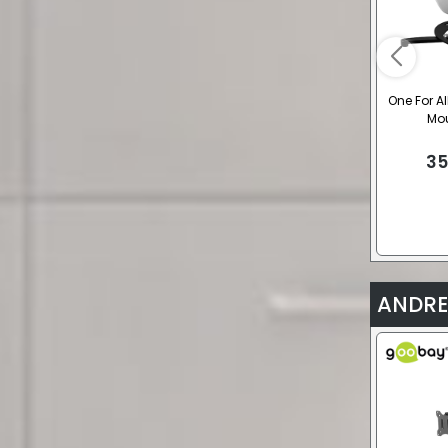
One For Al
Mo
35
ANDRE