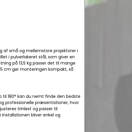
ing af små og mellemstore projektorer i
et i pulverlakeret stål, som giver en
tning på 13,5 kg passer det til mange
å 15 cm gør monteringen kompakt, så
p til 180° kan du nemt finde den bedste
g og professionelle præsentationer, hvor
usteres trinløst og passer til
nstallationen bliver enkel og