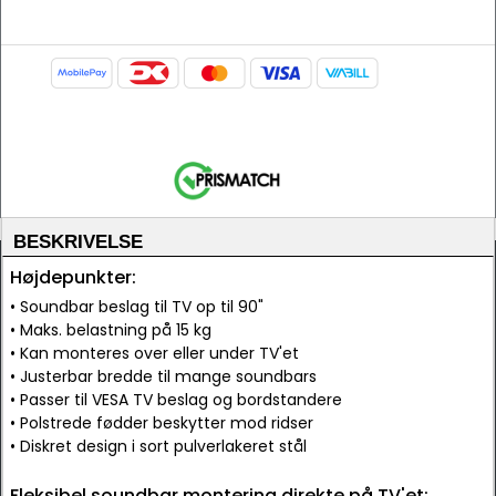
BESKRIVELSE
Højdepunkter:
• Soundbar beslag til TV op til 90"
• Maks. belastning på 15 kg
• Kan monteres over eller under TV'et
• Justerbar bredde til mange soundbars
• Passer til VESA TV beslag og bordstandere
• Polstrede fødder beskytter mod ridser
• Diskret design i sort pulverlakeret stål
Fleksibel soundbar montering direkte på TV'et: