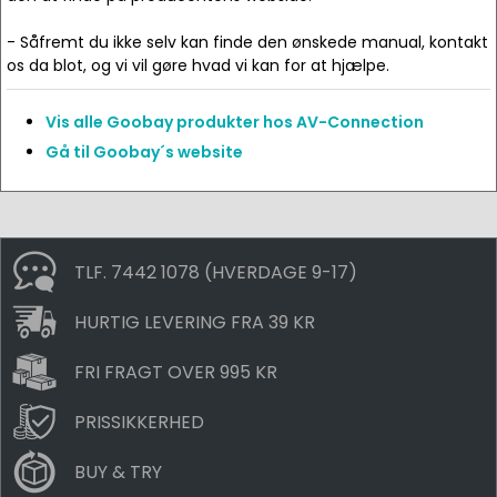
- Såfremt du ikke selv kan finde den ønskede manual, kontakt
os da blot, og vi vil gøre hvad vi kan for at hjælpe.
Vis alle Goobay produkter hos AV-Connection
Gå til Goobay´s website
TLF. 7442 1078 (HVERDAGE 9-17)
HURTIG LEVERING FRA 39 KR
FRI FRAGT OVER 995 KR
PRISSIKKERHED
BUY & TRY