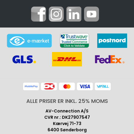
ALLE PRISER ER INKL. 25% MOMS
AV-Connection A/S
CVR nr.: DK27907547
Kærvej 71-73
6400 Sønderborg