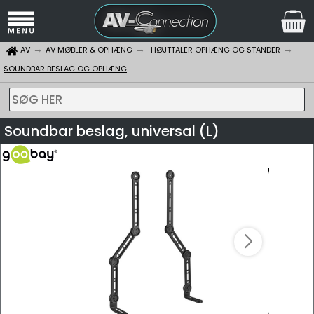
AV
AV MØBLER & OPHÆNG
HØJTTALER OPHÆNG OG STANDER
SOUNDBAR BESLAG OG OPHÆNG
SØG HER
Soundbar beslag, universal (L)