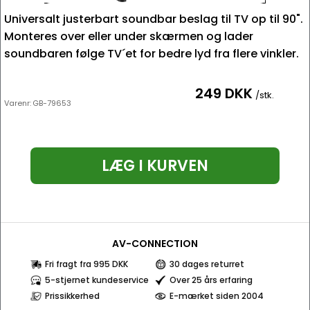
Universalt justerbart soundbar beslag til TV op til 90".
Monteres over eller under skærmen og lader
soundbaren følge TV´et for bedre lyd fra flere vinkler.
249 DKK
/stk.
Varenr:
GB-79653
LÆG I KURVEN
AV-CONNECTION
Fri fragt fra 995 DKK
30 dages returret
5-stjernet kundeservice
Over 25 års erfaring
Prissikkerhed
E-mærket siden 2004