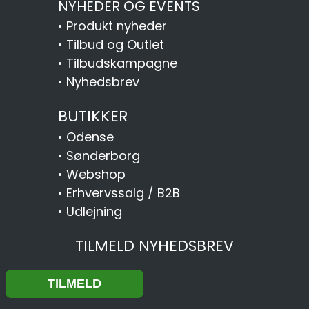
NYHEDER OG EVENTS
•
Produkt nyheder
•
Tilbud og Outlet
•
Tilbudskampagne
•
Nyhedsbrev
BUTIKKER
•
Odense
•
Sønderborg
•
Webshop
•
Erhvervssalg / B2B
•
Udlejning
TILMELD NYHEDSBREV