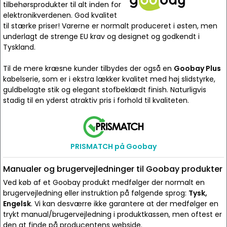
tilbehørsprodukter til alt inden for
elektronikverdenen. God kvalitet
til stærke priser! Varerne er normalt produceret i østen, men
underlagt de strenge EU krav og designet og godkendt i
Tyskland.
Til de mere kræsne kunder tilbydes der også en
Goobay Plus
kabelserie, som er i ekstra lækker kvalitet med høj slidstyrke,
guldbelagte stik og elegant stofbeklædt finish. Naturligvis
stadig til en yderst atraktiv pris i forhold til kvaliteten.
PRISMATCH på Goobay
Manualer og brugervejledninger til Goobay produkter
Ved køb af et Goobay produkt medfølger der normalt en
brugervejledning eller instruktion på følgende sprog:
Tysk,
Engelsk
. Vi kan desværre ikke garantere at der medfølger en
trykt manual/brugervejledning i produktkassen, men oftest er
den at finde på producentens webside.