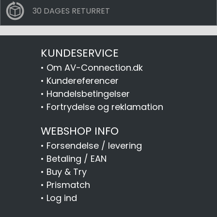
30 DAGES RETURRET
KUNDESERVICE
•
Om AV-Connection.dk
•
Kundereferencer
•
Handelsbetingelser
•
Fortrydelse og reklamation
WEBSHOP INFO
•
Forsendelse / levering
•
Betaling / EAN
•
Buy & Try
•
Prismatch
•
Log ind