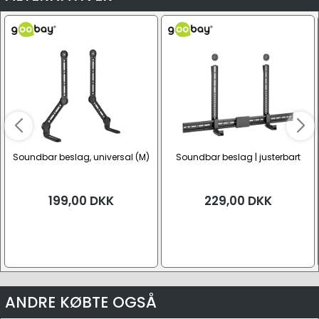
Soundbar beslag, universal (M)
Soundbar beslag | justerbart
199,00
DKK
229,00
DKK
ANDRE KØBTE OGSÅ