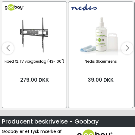
Fixed XL TV vægbeslag (43-100")
Nedis Skærmrens
279,00
DKK
39,00
DKK
Producent beskrivelse - Goobay
Goobay er et tysk mærke af